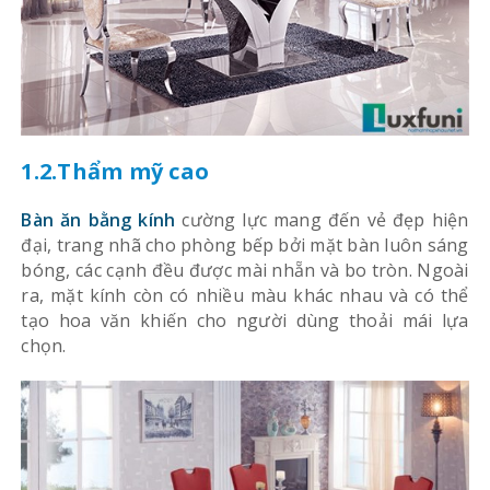
1.2.Thẩm mỹ cao
Bàn ăn bằng kính
cường lực mang đến vẻ đẹp hiện
đại, trang nhã cho phòng bếp bởi mặt bàn luôn sáng
bóng, các cạnh đều được mài nhẵn và bo tròn. Ngoài
ra, mặt kính còn có nhiều màu khác nhau và có thể
tạo hoa văn khiến cho người dùng thoải mái lựa
chọn.