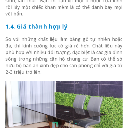
sinh, lau chùi. Bạn chỉ cần xịt một ít nước rửa kính
rồi lấy một chiếc khăn mềm là có thể đánh bay mọi
vết bẩn.
1.4. Giá thành hợp lý
So với những chất liệu làm bằng gỗ tự nhiên hoặc
đá, thì kính cường lực có giá rẻ hơn. Chất liệu này
phù hợp với nhiều đối tượng, đặc biệt là các gia đình
sống trong những căn hộ chung cư. Bạn có thể sở
hữu bộ bàn ăn xinh đẹp cho căn phòng chỉ với giá từ
2-3 triệu trở lên.