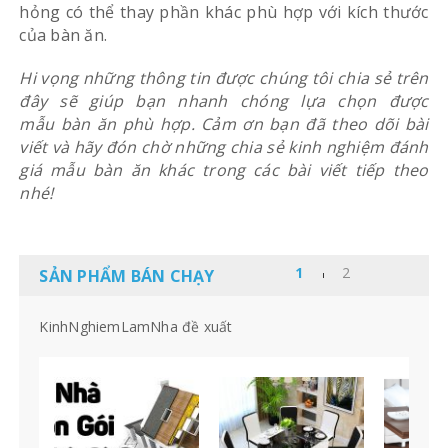
hỏng có thể thay phần khác phù hợp với kích thước
của bàn ăn.
Hi vọng những thông tin được chúng tôi chia sẻ trên
đây sẽ giúp bạn nhanh chóng lựa chọn được
mẫu bàn ăn phù hợp. Cảm ơn bạn đã theo dõi bài
viết và hãy đón chờ những chia sẻ kinh nghiệm đánh
giá mẫu bàn ăn khác trong các bài viết tiếp theo
nhé!
SẢN PHẨM BÁN CHẠY
KinhNghiemLamNha đề xuất