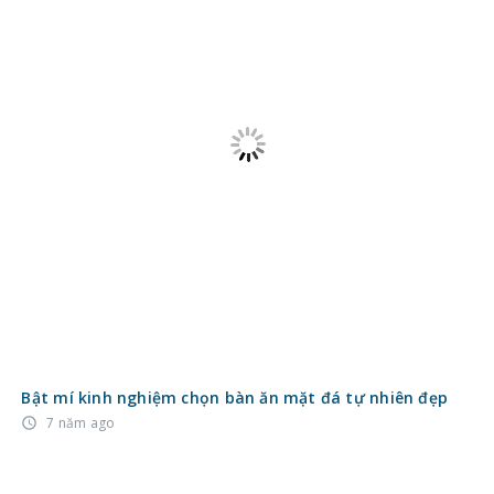
Bật mí kinh nghiệm chọn bàn ăn mặt đá tự nhiên đẹp
7 năm ago
access_time