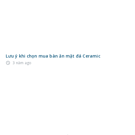
Siêu phẩm bàn ăn thông minh Lux 138 cao cấp ai cũng
mê