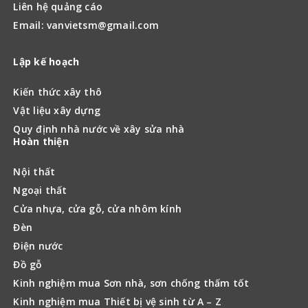
Cửa nhựa, cửa gỗ, cửa nhôm kính
Đèn
Điện nước
Đồ gỗ
Kinh nghiệm mua Sơn nhà, sơn chống thấm tốt
Kinh nghiệm mua Thiết bị vệ sinh từ A – Z
Kiến trúc
Kiến trúc ứng dụng
Kiến trúc Việt Nam
Kiến trúc thế giới
Nhà phố
Văn phòng, tòa nhà
Biệt thự
Khách sạn
Đối tác
Xây nhà Maxhome