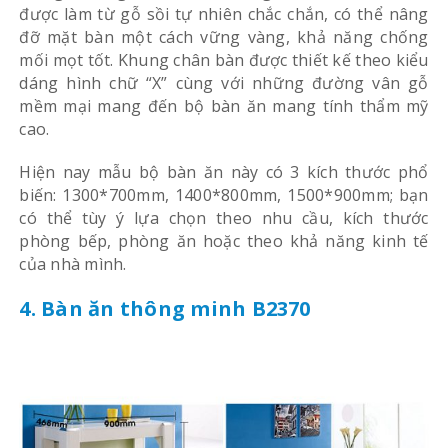
được làm từ gỗ sồi tự nhiên chắc chắn, có thể nâng
đỡ mặt bàn một cách vững vàng, khả năng chống
mối mọt tốt. Khung chân bàn được thiết kế theo kiểu
dáng hình chữ “X” cùng với những đường vân gỗ
mềm mại mang đến bộ bàn ăn mang tính thẩm mỹ
cao.
Hiện nay mẫu bộ bàn ăn này có 3 kích thước phổ
biến: 1300*700mm, 1400*800mm, 1500*900mm; bạn
có thể tùy ý lựa chọn theo nhu cầu, kích thước
phòng bếp, phòng ăn hoặc theo khả năng kinh tế
của nhà mình.
4. Bàn ăn thông minh B2370