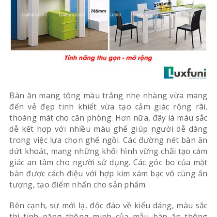
Bàn ăn mang tông màu trắng nhẹ nhàng vừa mang
đến vẻ đẹp tinh khiết vừa tạo cảm giác rộng rãi,
thoáng mát cho căn phòng. Hơn nữa, đây là màu sắc
dễ kết hợp với nhiều màu ghế giúp người dễ dàng
trong việc lựa chọn ghế ngồi. Các đường nét bàn ăn
dứt khoát, mang những khối hình vững chãi tạo cảm
giác an tâm cho người sử dụng. Các góc bo của mặt
bàn được cách điệu với hợp kim xám bạc vô cùng ấn
tượng, tạo điểm nhấn cho sản phẩm.
Bên cạnh, sự mới lạ, độc đáo về kiểu dáng, màu sắc
thì tính năng thông minh của mẫu bàn ăn thông