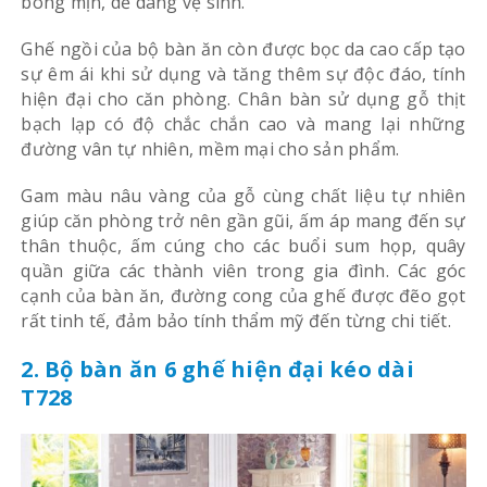
bóng mịn, dễ dàng vệ sinh.
Ghế ngồi của bộ bàn ăn còn được bọc da cao cấp tạo
sự êm ái khi sử dụng và tăng thêm sự độc đáo, tính
hiện đại cho căn phòng. Chân bàn sử dụng gỗ thịt
bạch lạp có độ chắc chắn cao và mang lại những
đường vân tự nhiên, mềm mại cho sản phẩm.
Gam màu nâu vàng của gỗ cùng chất liệu tự nhiên
giúp căn phòng trở nên gần gũi, ấm áp mang đến sự
thân thuộc, ấm cúng cho các buổi sum họp, quây
quần giữa các thành viên trong gia đình. Các góc
cạnh của bàn ăn, đường cong của ghế được đẽo gọt
rất tinh tế, đảm bảo tính thẩm mỹ đến từng chi tiết.
2. Bộ bàn ăn 6 ghế hiện đại kéo dài
T728