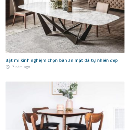
Bật mí kinh nghiệm chọn bàn ăn mặt đá tự nhiên đẹp
7 năm ago
access_time