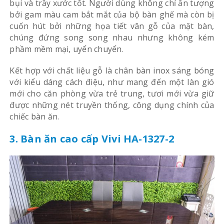
bụi và trầy xước tốt. Người dùng không chỉ ấn tượng
bởi gam màu cam bắt mắt của bộ bàn ghế mà còn bị
cuốn hút bởi những họa tiết vân gỗ của mặt bàn,
chúng đứng song song nhau nhưng không kém
phầm mềm mại, uyển chuyển.
Kết hợp với chất liệu gỗ là chân bàn inox sáng bóng
với kiểu dáng cách điệu, như mang đến một làn gió
mới cho căn phòng vừa trẻ trung, tươi mới vừa giữ
được những nét truyền thống, công dụng chính của
chiếc bàn ăn.
3. Bàn ăn cao cấp Vivi HA-1327-2