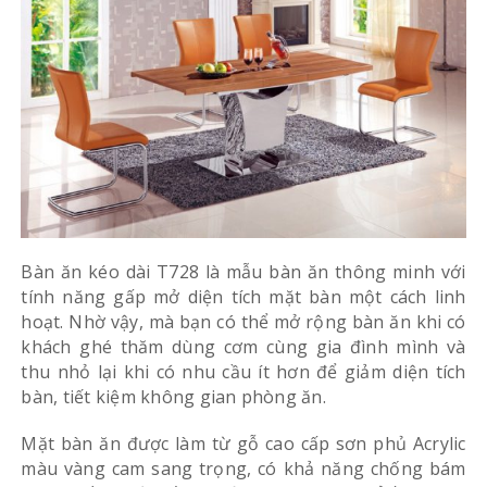
Bàn ăn kéo dài T728 là mẫu bàn ăn thông minh với
tính năng gấp mở diện tích mặt bàn một cách linh
hoạt. Nhờ vậy, mà bạn có thể mở rộng bàn ăn khi có
khách ghé thăm dùng cơm cùng gia đình mình và
thu nhỏ lại khi có nhu cầu ít hơn để giảm diện tích
bàn, tiết kiệm không gian phòng ăn.
Mặt bàn ăn được làm từ gỗ cao cấp sơn phủ Acrylic
màu vàng cam sang trọng, có khả năng chống bám