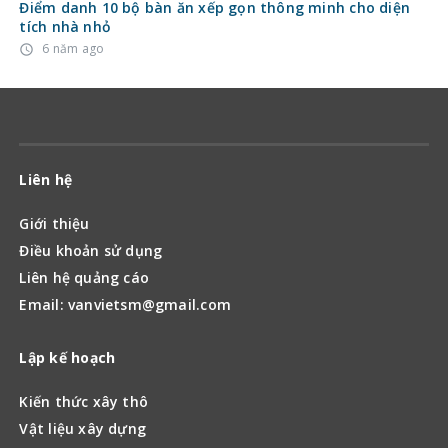
Điểm danh 10 bộ bàn ăn xếp gọn thông minh cho diện
tích nhà nhỏ
6 năm ago
access_time
Liên hệ
Giới thiệu
Điều khoản sử dụng
Liên hệ quảng cáo
Email: vanvietsm@gmail.com
Lập kế hoạch
Kiến thức xây thô
Vật liệu xây dựng