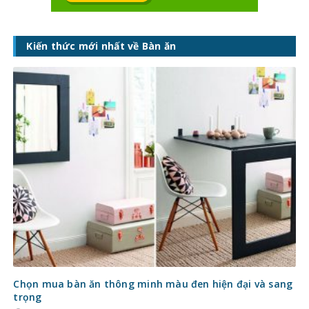
Kiến thức mới nhất về Bàn ăn
Chọn mua bàn ăn thông minh màu đen hiện đại và sang
trọng