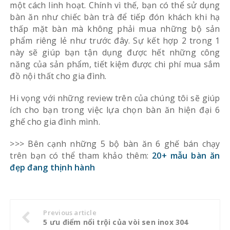
một cách linh hoạt. Chính vì thế, bạn có thể sử dụng
bàn ăn như chiếc bàn trà để tiếp đón khách khi hạ
thấp mặt bàn mà không phải mua những bộ sản
phẩm riêng lẻ như trước đây. Sự kết hợp 2 trong 1
này sẽ giúp bạn tận dụng được hết những công
năng của sản phẩm, tiết kiệm được chi phí mua sắm
đồ nội thất cho gia đình.
Hi vọng với những review trên của chúng tôi sẽ giúp
ích cho bạn trong việc lựa chọn bàn ăn hiện đại 6
ghế cho gia đình mình.
>>> Bên cạnh những 5 bộ bàn ăn 6 ghế bán chạy
trên bạn có thể tham khảo thêm:
20+ mẫu bàn ăn
đẹp đang thịnh hành
Previous article
5 ưu điểm nổi trội của vòi sen inox 304