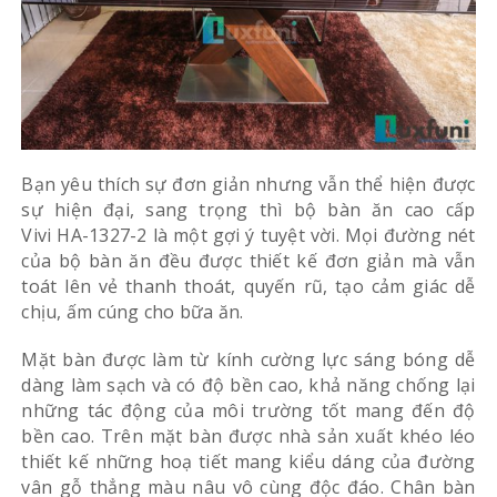
Bạn yêu thích sự đơn giản nhưng vẫn thể hiện được
sự hiện đại, sang trọng thì bộ bàn ăn cao cấp
Vivi
HA-1327-2 là một gợi ý tuyệt vời. Mọi đường nét
của bộ bàn ăn đều được thiết kế đơn giản mà vẫn
toát lên vẻ thanh thoát, quyến rũ, tạo cảm giác dễ
chịu, ấm cúng cho bữa ăn.
Mặt bàn được làm từ kính cường lực sáng bóng dễ
dàng làm sạch và có độ bền cao, khả năng chống lại
những tác động của môi trường tốt mang đến độ
bền cao. Trên mặt bàn được nhà sản xuất khéo léo
thiết kế những hoạ tiết mang kiểu dáng của đường
vân gỗ thẳng màu nâu vô cùng độc đáo. Chân bàn