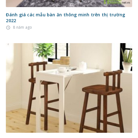
Đánh giá các mẫu bàn ăn thông minh trên thị trường
2022
8 năm ago
access_time