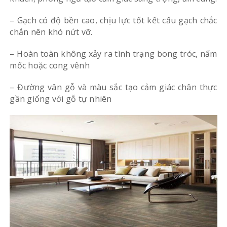
– Gạch có độ bền cao, chịu lực tốt kết cấu gạch chắc
chắn nên khó nứt vỡ.
– Hoàn toàn không xảy ra tình trạng bong tróc, nấm
mốc hoặc cong vênh
– Đường vân gỗ và màu sắc tạo cảm giác chân thực
gần giống với gỗ tự nhiên