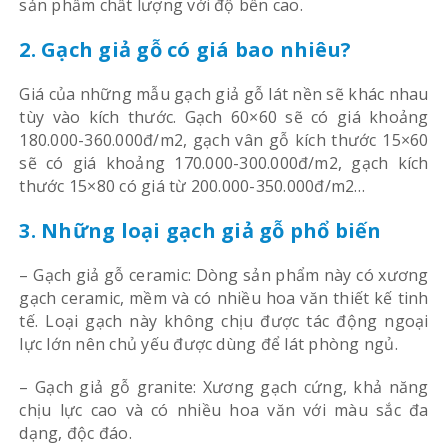
sản phẩm chất lượng với độ bền cao.
2. Gạch giả gỗ có giá bao nhiêu?
Giá của những mẫu gạch giả gỗ lát nền sẽ khác nhau
tùy vào kích thước. Gạch 60×60 sẽ có giá khoảng
180.000-360.000đ/m2, gạch vân gỗ kích thước 15×60
sẽ có giá khoảng 170.000-300.000đ/m2, gạch kích
thước 15×80 có giá từ 200.000-350.000đ/m2…
3. Những loại gạch giả gỗ phổ biến
– Gạch giả gỗ ceramic: Dòng sản phẩm này có xương
gạch ceramic, mềm và có nhiều hoa văn thiết kế tinh
tế. Loại gạch này không chịu được tác động ngoại
lực lớn nên chủ yếu được dùng để lát phòng ngủ.
– Gạch giả gỗ granite: Xương gạch cứng, khả năng
chịu lực cao và có nhiều hoa văn với màu sắc đa
dạng, độc đáo.