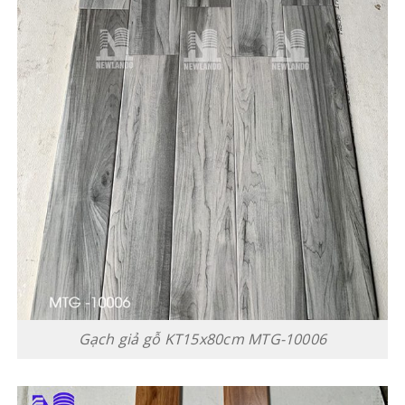
Gạch giả gỗ KT15x80cm MTG-10006