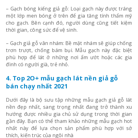
– Gạch bóng kiếng giả gỗ: Loại gạch này được tráng
một lớp men bóng ở trên để gia tăng tính thẩm mỹ
cho gạch. Bên cạnh đó, người dùng cũng tiết kiệm
thời gian, công sức để vệ sinh.
– Gạch giả gỗ vân nhám: Bề mặt nhám sẽ giúp chống
trơn trượt, chống bám bụi. Mẫu gạch này đặc biệt
phù hợp để lát ở những nơi ẩm ướt hoặc các gia
đình có người già, trẻ nhỏ.
4. Top 2O+ mẫu gạch lát nền giả gỗ
bán chạy nhất 2021
Dưới đây là bộ sưu tập những mẫu gạch giả gỗ lát
nền đẹp nhất, sang trọng nhất đang trở thành xu
hướng được nhiều gia chủ sử dụng trong thời gian
gần đây. Bạn có thể tham khảo những mẫu gạch hot
nhất này để lựa chọn sản phẩm phù hợp với sở
thích, kiến trúc của ngôi nhà