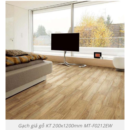
Gạch giả gỗ KT 200x1200mm MT-F0212EW