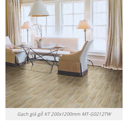
Gạch giả gỗ KT 200x1200mm MT-G0212TW