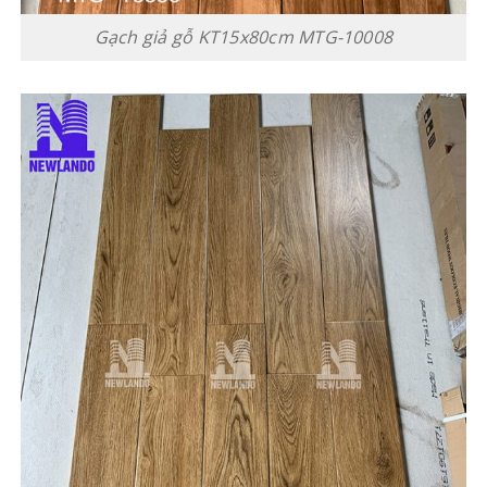
Gạch giả gỗ KT15x80cm MTG-10008