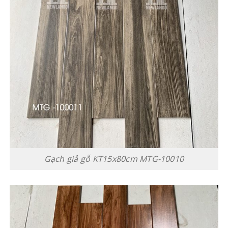
Gạch giả gỗ KT15x80cm MTG-10010