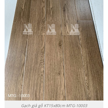
Gạch giả gỗ KT15x80cm MTG-10003