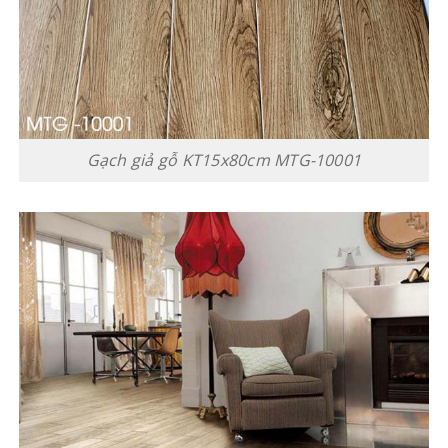
Gạch giả gỗ KT15x80cm MTG-10001