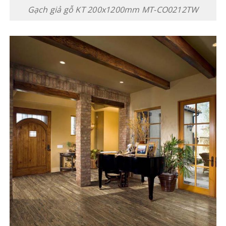
Gạch giả gỗ KT 200x1200mm MT-CO0212TW