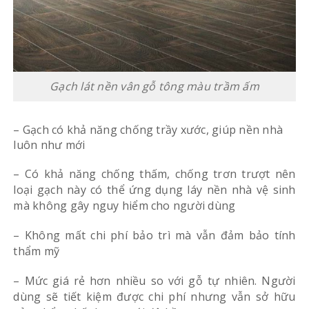
Gạch lát nền vân gỗ tông màu trầm ấm
– Gạch có khả năng chống trầy xước, giúp nền nhà
luôn như mới
– Có khả năng chống thấm, chống trơn trượt nên
loại gạch này có thể ứng dụng láy nền nhà vệ sinh
mà không gây nguy hiểm cho người dùng
– Không mất chi phí bảo trì mà vẫn đảm bảo tính
thẩm mỹ
– Mức giá rẻ hơn nhiều so với gỗ tự nhiên. Người
dùng sẽ tiết kiệm được chi phí nhưng vẫn sở hữu