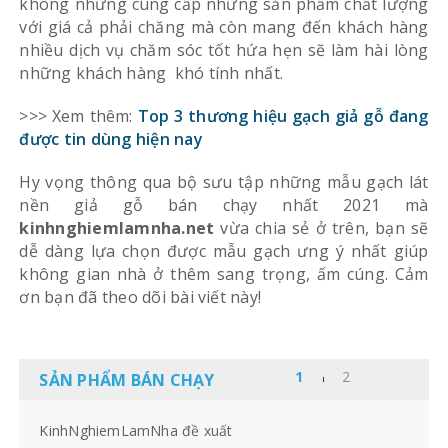
không những cung cấp những sản phẩm chất lượng
với giá cả phải chăng mà còn mang đến khách hàng
nhiều dịch vụ chăm sóc tốt hứa hẹn sẽ làm hài lòng
những khách hàng khó tính nhất.
>>> Xem thêm:
Top 3 thương hiệu gạch giả gỗ đang
được tin dùng hiện nay
Hy vọng thông qua bộ sưu tập những mẫu gạch lát
nền giả gỗ bán chạy nhất 2021 mà
kinhnghiemlamnha.net
vừa chia sẻ ở trên, bạn sẽ
dễ dàng lựa chọn được mẫu gạch ưng ý nhất giúp
không gian nhà ở thêm sang trọng, ấm cúng. Cảm
ơn bạn đã theo dõi bài viết này!
SẢN PHẨM BÁN CHẠY
KinhNghiemLamNha đề xuất