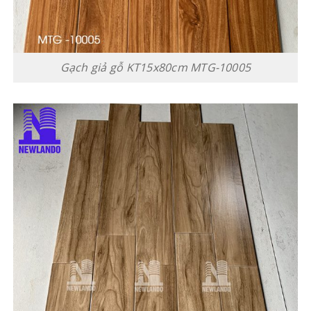
Gạch giả gỗ KT15x80cm MTG-10005