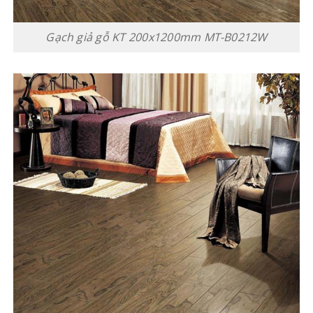
Gạch giả gỗ KT 200x1200mm MT-B0212W