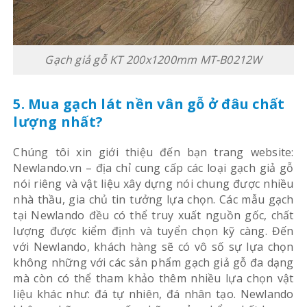
Gạch giả gỗ KT 200x1200mm MT-B0212W
5. Mua gạch lát nền vân gỗ ở đâu chất
lượng nhất?
Chúng tôi xin giới thiệu đến bạn trang website:
Newlando.vn – địa chỉ cung cấp các loại gạch giả gỗ
nói riêng và vật liệu xây dựng nói chung được nhiều
nhà thầu, gia chủ tin tưởng lựa chọn. Các mẫu gạch
tại Newlando đều có thể truy xuất nguồn gốc, chất
lượng được kiểm định và tuyển chọn kỹ càng. Đến
với Newlando, khách hàng sẽ có vô số sự lựa chọn
không những với các sản phẩm gạch giả gỗ đa dạng
mà còn có thể tham khảo thêm nhiều lựa chọn vật
liệu khác như: đá tự nhiên, đá nhân tạo. Newlando