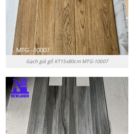
Gạch giả gỗ KT15x80cm MTG-10007