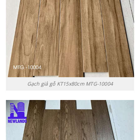
Gạch giả gỗ KT15x80cm MTG-10004