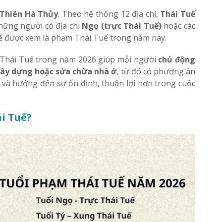
Thiên Hà Thủy
. Theo hệ thống 12 địa chi,
Thái Tuế
những người có địa chi
Ngọ (trực Thái Tuế)
hoặc các
ẽ được xem là phạm Thái Tuế trong năm này.
 Thái Tuế trong năm 2026 giúp mỗi người
chủ động
 xây dựng hoặc sửa chữa nhà ở
, từ đó có phương án
 và hướng đến sự ổn định, thuận lợi hơn trong cuộc
i Tuế?