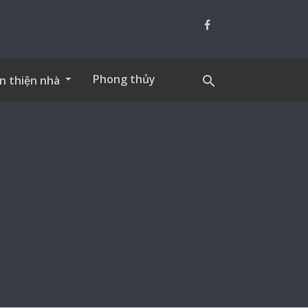
Phong thủy
n thiện nhà
search