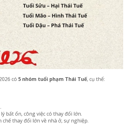
 2026 có
5 nhóm tuổi phạm Thái Tuế
, cụ thể:
…
ý bất ổn, công việc có thay đổi lớn.
chế thay đổi lớn về nhà ở, sự nghiệp.