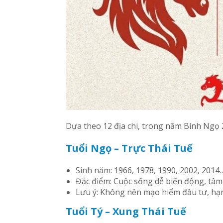
Dựa theo 12 địa chi, trong năm Bính Ngọ
Tuổi Ngọ – Trực Thái Tuế
Sinh năm: 1966, 1978, 1990, 2002, 2014
Đặc điểm: Cuộc sống dễ biến động, tâm l
Lưu ý: Không nên mạo hiểm đầu tư, hạn 
Tuổi Tý – Xung Thái Tuế