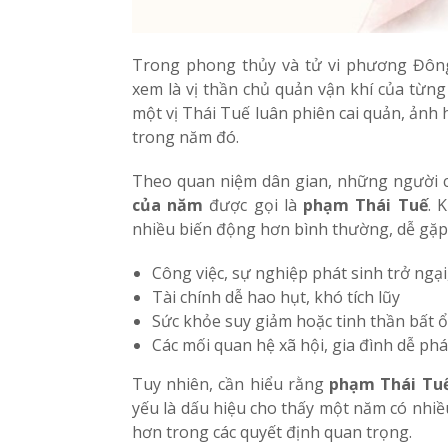
Trong phong thủy và tử vi phương Đôn
xem là vị thần chủ quản vận khí của từn
một vị Thái Tuế luân phiên cai quản, ảnh
trong năm đó.
Theo quan niệm dân gian, những người 
của năm
được gọi là
phạm Thái Tuế
. 
nhiều biến động hơn bình thường, dễ gặp 
Công việc, sự nghiệp phát sinh trở ngại
Tài chính dễ hao hụt, khó tích lũy
Sức khỏe suy giảm hoặc tinh thần bất 
Các mối quan hệ xã hội, gia đình dễ ph
Tuy nhiên, cần hiểu rằng
phạm Thái Tuế
yếu là dấu hiệu cho thấy một năm có nhiều
hơn trong các quyết định quan trọng.