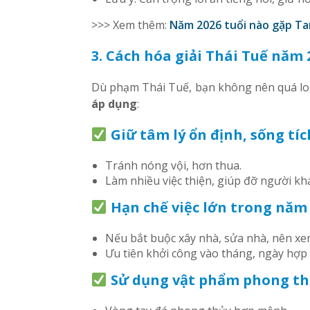
>>> Xem thêm:
Năm 2026 tuổi nào gặp Ta
3. Cách hóa giải Thái Tuế năm 
Dù phạm Thái Tuế, bạn không nên quá lo
áp dụng
:
Giữ tâm lý ổn định, sống tíc
Tránh nóng vội, hơn thua.
Làm nhiều việc thiện, giúp đỡ người khá
Hạn chế việc lớn trong năm
Nếu bắt buộc xây nhà, sửa nhà, nên xe
Ưu tiên khởi công vào tháng, ngày hợp 
Sử dụng vật phẩm phong thủ