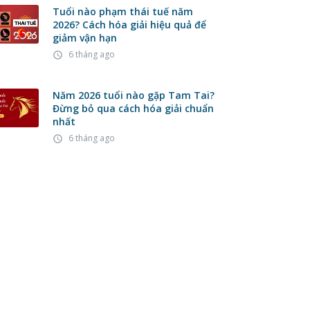
Tuổi nào phạm thái tuế năm
2026? Cách hóa giải hiệu quả để
giảm vận hạn
6 tháng ago
access_time
Năm 2026 tuổi nào gặp Tam Tai?
Đừng bỏ qua cách hóa giải chuẩn
nhất
6 tháng ago
access_time