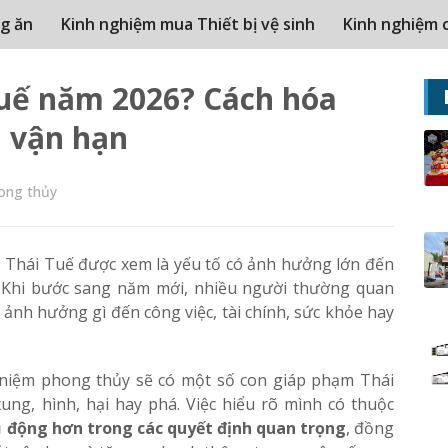
g ăn
Kinh nghiệm mua Thiết bị vệ sinh
Kinh nghiệm 
tuế năm 2026? Cách hóa
m vận hạn
ong thủy
 Thái Tuế được xem là yếu tố có ảnh hưởng lớn đến
. Khi bước sang năm mới, nhiều người thường quan
ó ảnh hưởng gì đến công việc, tài chính, sức khỏe hay
 niệm phong thủy sẽ có một số con giáp phạm Thái
ng, hình, hại hay phá. Việc hiểu rõ mình có thuộc
 động hơn trong các quyết định quan trọng
, đồng