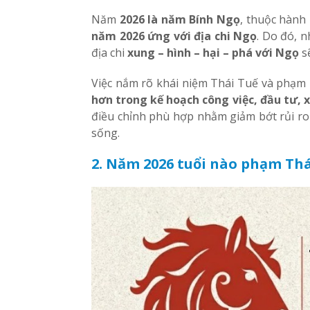
Năm
2026 là năm Bính Ngọ
, thuộc hành
năm 2026 ứng với địa chi Ngọ
. Do đó, 
địa chi
xung – hình – hại – phá với Ngọ
s
Việc nắm rõ khái niệm Thái Tuế và phạm
hơn trong kế hoạch công việc, đầu tư,
điều chỉnh phù hợp nhằm giảm bớt rủi ro
sống.
2. Năm 2026 tuổi nào phạm Thá