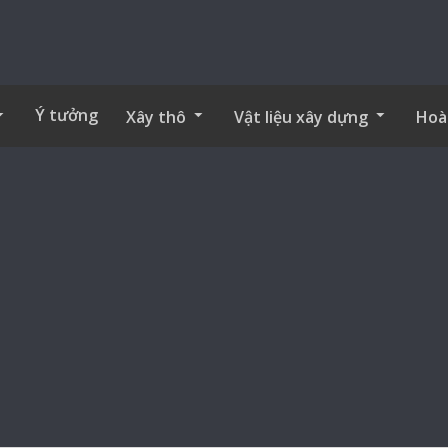
Ý tưởng
Xây thô
Vật liệu xây dựng
Hoà