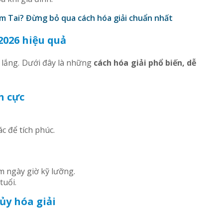
m Tai? Đừng bỏ qua cách hóa giải chuẩn nhất
2026 hiệu quả
 lắng. Dưới đây là những
cách hóa giải phổ biến, dễ
h cực
c để tích phúc.
m ngày giờ kỹ lưỡng.
tuổi.
y hóa giải