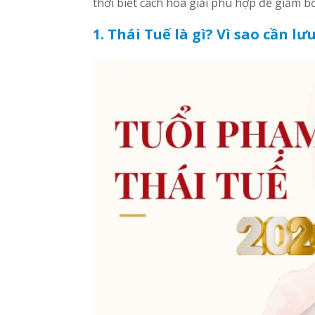
thời biết cách hóa giải phù hợp để giảm 
1. Thái Tuế là gì? Vì sao cần l