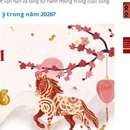
bớt vận hạn và tăng sự hanh thông trong cuộc sống.
ưu ý trong năm 2026?