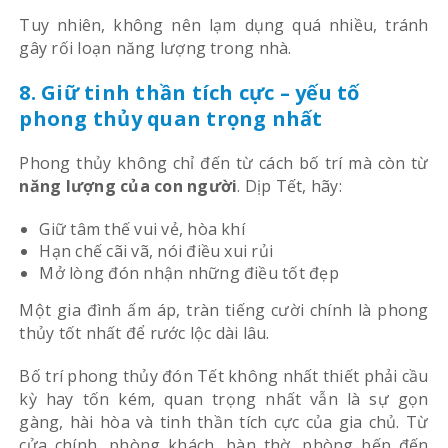
Tuy nhiên, không nên lạm dụng quá nhiều, tránh
gây rối loạn năng lượng trong nhà.
8. Giữ tinh thần tích cực – yếu tố
phong thủy quan trọng nhất
Phong thủy không chỉ đến từ cách bố trí mà còn từ
năng lượng của con người
. Dịp Tết, hãy:
Giữ tâm thế vui vẻ, hòa khí
Hạn chế cãi vã, nói điều xui rủi
Mở lòng đón nhận những điều tốt đẹp
Một gia đình ấm áp, tràn tiếng cười chính là phong
thủy tốt nhất để rước lộc dài lâu.
Bố trí phong thủy đón Tết không nhất thiết phải cầu
kỳ hay tốn kém, quan trọng nhất vẫn là sự gọn
gàng, hài hòa và tinh thần tích cực của gia chủ. Từ
cửa chính, phòng khách, bàn thờ, phòng bếp đến