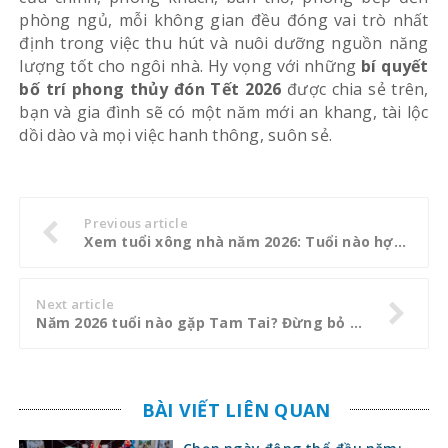
phòng ngủ, mỗi không gian đều đóng vai trò nhất
định trong việc thu hút và nuôi dưỡng nguồn năng
lượng tốt cho ngôi nhà. Hy vọng với những
bí quyết
bố trí phong thủy đón Tết 2026
được chia sẻ trên,
bạn và gia đình sẽ có một năm mới an khang, tài lộc
dồi dào và mọi việc hanh thông, suôn sẻ.
Previous article
Xem tuổi xông nhà năm 2026: Tuổi nào hợp, tuổi nào nên tránh để cả năm may mắn?
Next article
Năm 2026 tuổi nào gặp Tam Tai? Đừng bỏ qua cách hóa giải chuẩn nhất
BÀI VIẾT LIÊN QUAN