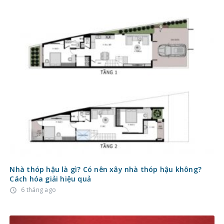
Nhà thóp hậu là gì? Có nên xây nhà thóp hậu không?
Cách hóa giải hiệu quả
6 tháng ago
access_time