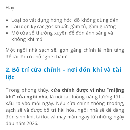
Hãy:
Loại bỏ vật dụng hỏng hóc, đồ không dùng đến
Lau dọn kỹ các góc khuất, gầm tủ, gầm giường
Mở cửa sổ thường xuyên để đón ánh sáng và
không khí mới
Một ngôi nhà sạch sẽ, gọn gàng chính là nền tảng
để tài lộc có chỗ “ghé thăm”.
2. Bố trí cửa chính – nơi đón khí và tài
lộc
Trong phong thủy,
cửa chính được ví như “miệng
khí” của ngôi nhà
, là nơi các luồng năng lượng tốt –
xấu ra vào mỗi ngày. Nếu cửa chính thông thoáng,
sạch sẽ và được bố trí hài hòa, ngôi nhà sẽ dễ dàng
đón sinh khí, tài lộc và may mắn ngay từ những ngày
đầu năm 2026.