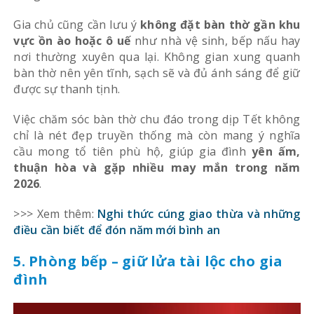
Gia chủ cũng cần lưu ý
không đặt bàn thờ gần khu
vực ồn ào hoặc ô uế
như nhà vệ sinh, bếp nấu hay
nơi thường xuyên qua lại. Không gian xung quanh
bàn thờ nên yên tĩnh, sạch sẽ và đủ ánh sáng để giữ
được sự thanh tịnh.
Việc chăm sóc bàn thờ chu đáo trong dịp Tết không
chỉ là nét đẹp truyền thống mà còn mang ý nghĩa
cầu mong tổ tiên phù hộ, giúp gia đình
yên ấm,
thuận hòa và gặp nhiều may mắn trong năm
2026
.
>>> Xem thêm:
Nghi thức cúng giao thừa và những
điều cần biết để đón năm mới bình an
5. Phòng bếp – giữ lửa tài lộc cho gia
đình