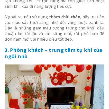
tạo không khí Tết rộn ràng mà còn giúp kích hoạt
sinh khí, xua đi năng lượng tiêu cực.
Ngoài ra, nếu sử dụng
thảm chùi chân
, hãy ưu tiên
các màu sắc tươi sáng như đỏ, vàng hoặc xanh lá.
Đây là những gam màu tượng trưng cho khởi đầu
thuận lợi, tài lộc và sức sống mới, rất phù hợp để
đón năm mới với nhiều điều tốt đẹp.
3. Phòng khách – trung tâm tụ khí của
ngôi nhà