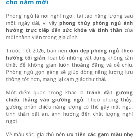
cho năm mới
Phòng ngủ là nơi nghỉ ngơi, tái tạo năng lượng sau
một ngày dài, vì vậy
phong thủy phòng ngủ ảnh
hưởng trực tiếp đến sức khỏe và tinh thần
của
mỗi thành viên trong gia đình.
Trước Tết 2026, bạn nên
dọn dẹp phòng ngủ theo
hướng tối giản
, loại bỏ những vật dụng không cần
thiết để không gian luôn thoáng đãng và dễ chịu.
Phòng ngủ gọn gàng sẽ giúp dòng năng lượng lưu
thông tốt hơn, mang lại cảm giác thư thái.
Một điểm quan trọng khác là
tránh đặt gương
chiếu thẳng vào giường ngủ
. Theo phong thủy,
gương phản chiếu năng lượng có thể gây mất ngủ,
tinh thần bất an, ảnh hưởng đến chất lượng nghỉ
ngơi.
Về màu sắc, gia chủ nên
ưu tiên các gam màu nhẹ