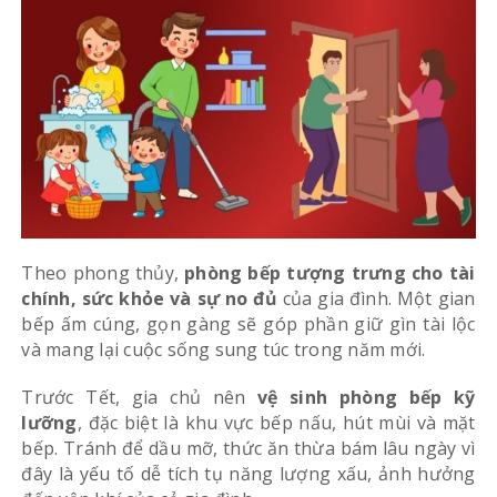
Theo phong thủy,
phòng bếp tượng trưng cho tài
chính, sức khỏe và sự no đủ
của gia đình. Một gian
bếp ấm cúng, gọn gàng sẽ góp phần giữ gìn tài lộc
và mang lại cuộc sống sung túc trong năm mới.
Trước Tết, gia chủ nên
vệ sinh phòng bếp kỹ
lưỡng
, đặc biệt là khu vực bếp nấu, hút mùi và mặt
bếp. Tránh để dầu mỡ, thức ăn thừa bám lâu ngày vì
đây là yếu tố dễ tích tụ năng lượng xấu, ảnh hưởng