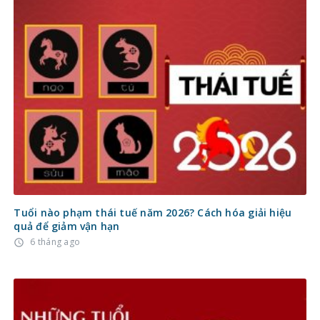
Tuổi nào phạm thái tuế năm 2026? Cách hóa giải hiệu
quả để giảm vận hạn
6 tháng ago
access_time