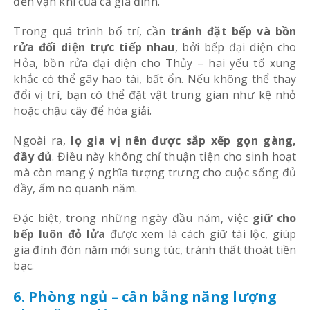
đến vận khí của cả gia đình.
Trong quá trình bố trí, cần
tránh đặt bếp và bồn
rửa đối diện trực tiếp nhau
, bởi bếp đại diện cho
Hỏa, bồn rửa đại diện cho Thủy – hai yếu tố xung
khắc có thể gây hao tài, bất ổn. Nếu không thể thay
đổi vị trí, bạn có thể đặt vật trung gian như kệ nhỏ
hoặc chậu cây để hóa giải.
Ngoài ra,
lọ gia vị nên được sắp xếp gọn gàng,
đầy đủ
. Điều này không chỉ thuận tiện cho sinh hoạt
mà còn mang ý nghĩa tượng trưng cho cuộc sống đủ
đầy, ấm no quanh năm.
Đặc biệt, trong những ngày đầu năm, việc
giữ cho
bếp luôn đỏ lửa
được xem là cách giữ tài lộc, giúp
gia đình đón năm mới sung túc, tránh thất thoát tiền
bạc.
6. Phòng ngủ – cân bằng năng lượng