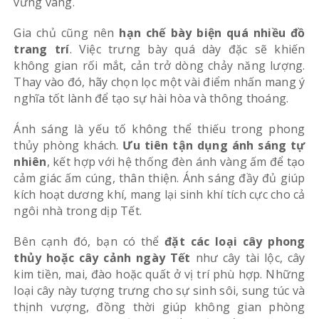
vững vàng.
Gia chủ cũng nên
hạn chế bày biện quá nhiều đồ
trang trí
. Việc trưng bày quá dày đặc sẽ khiến
không gian rối mắt, cản trở dòng chảy năng lượng.
Thay vào đó, hãy chọn lọc một vài điểm nhấn mang ý
nghĩa tốt lành để tạo sự hài hòa và thông thoáng.
Ánh sáng là yếu tố không thể thiếu trong phong
thủy phòng khách.
Ưu tiên tận dụng ánh sáng tự
nhiên
, kết hợp với hệ thống đèn ánh vàng ấm để tạo
cảm giác ấm cúng, thân thiện. Ánh sáng đầy đủ giúp
kích hoạt dương khí, mang lại sinh khí tích cực cho cả
ngôi nhà trong dịp Tết.
Bên cạnh đó, bạn có thể
đặt các loại cây phong
thủy hoặc cây cảnh ngày Tết
như cây tài lộc, cây
kim tiền, mai, đào hoặc quất ở vị trí phù hợp. Những
loại cây này tượng trưng cho sự sinh sôi, sung túc và
thịnh vượng, đồng thời giúp không gian phòng