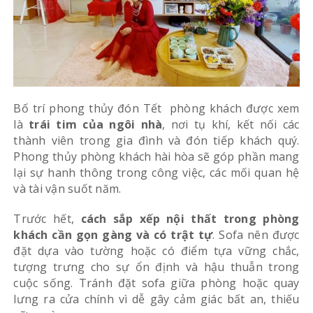
Bố trí phong thủy đón Tết phòng khách được xem
là
trái tim của ngôi nhà
, nơi tụ khí, kết nối các
thành viên trong gia đình và đón tiếp khách quý.
Phong thủy phòng khách hài hòa sẽ góp phần mang
lại sự hanh thông trong công việc, các mối quan hệ
và tài vận suốt năm.
Trước hết,
cách sắp xếp nội thất trong phòng
khách cần gọn gàng và có trật tự
. Sofa nên được
đặt dựa vào tường hoặc có điểm tựa vững chắc,
tượng trưng cho sự ổn định và hậu thuẫn trong
cuộc sống. Tránh đặt sofa giữa phòng hoặc quay
lưng ra cửa chính vì dễ gây cảm giác bất an, thiếu