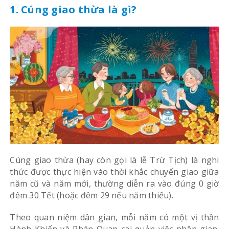
1. Cúng giao thừa là gì?
Cúng giao thừa (hay còn gọi là lễ Trừ Tịch) là nghi
thức được thực hiện vào thời khắc chuyển giao giữa
năm cũ và năm mới, thường diễn ra vào đúng 0 giờ
đêm 30 Tết (hoặc đêm 29 nếu năm thiếu).
Theo quan niệm dân gian, mỗi năm có một vị thần