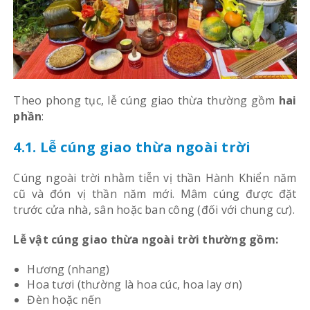
Theo phong tục, lễ cúng giao thừa thường gồm
hai
phần
:
4.1. Lễ cúng giao thừa ngoài trời
Cúng ngoài trời nhằm tiễn vị thần Hành Khiển năm
cũ và đón vị thần năm mới. Mâm cúng được đặt
trước cửa nhà, sân hoặc ban công (đối với chung cư).
Lễ vật cúng giao thừa ngoài trời thường gồm:
Hương (nhang)
Hoa tươi (thường là hoa cúc, hoa lay ơn)
Đèn hoặc nến