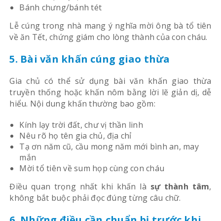
Bánh chưng/bánh tét
Lễ cúng trong nhà mang ý nghĩa mời ông bà tổ tiên
về ăn Tết, chứng giám cho lòng thành của con cháu.
5. Bài văn khấn cúng giao thừa
Gia chủ có thể sử dụng bài văn khấn giao thừa
truyền thống hoặc khấn nôm bằng lời lẽ giản dị, dễ
hiểu. Nội dung khấn thường bao gồm:
Kính lạy trời đất, chư vị thần linh
Nêu rõ họ tên gia chủ, địa chỉ
Tạ ơn năm cũ, cầu mong năm mới bình an, may
mắn
Mời tổ tiên về sum họp cùng con cháu
Điều quan trọng nhất khi khấn là
sự thành tâm
,
không bắt buộc phải đọc đúng từng câu chữ.
6. Những điều cần chuẩn bị trước khi