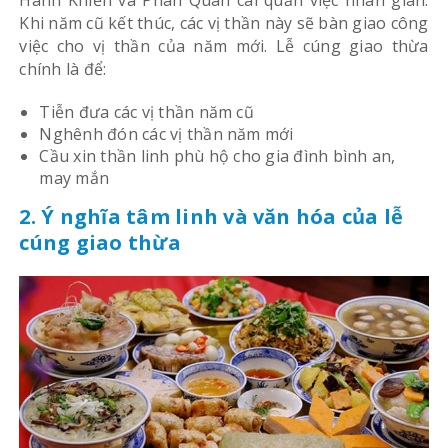
Hành Khiển và Phán Quan cai quản việc nhân gian.
Khi năm cũ kết thúc, các vị thần này sẽ bàn giao công
việc cho vị thần của năm mới. Lễ cúng giao thừa
chính là để:
Tiễn đưa các vị thần năm cũ
Nghênh đón các vị thần năm mới
Cầu xin thần linh phù hộ cho gia đình bình an,
may mắn
2. Ý nghĩa tâm linh và văn hóa của lễ
cúng giao thừa