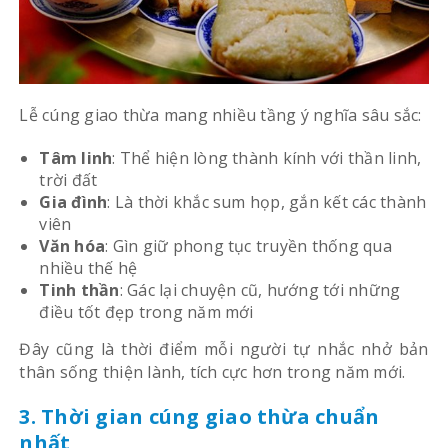
Lễ cúng giao thừa mang nhiều tầng ý nghĩa sâu sắc:
Tâm linh
: Thể hiện lòng thành kính với thần linh,
trời đất
Gia đình
: Là thời khắc sum họp, gắn kết các thành
viên
Văn hóa
: Gìn giữ phong tục truyền thống qua
nhiều thế hệ
Tinh thần
: Gác lại chuyện cũ, hướng tới những
điều tốt đẹp trong năm mới
Đây cũng là thời điểm mỗi người tự nhắc nhở bản
thân sống thiện lành, tích cực hơn trong năm mới.
3. Thời gian cúng giao thừa chuẩn
nhất