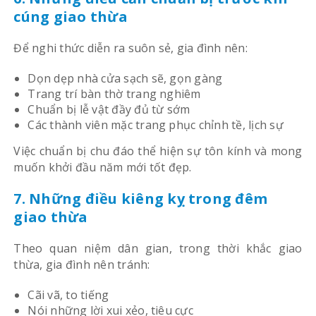
cúng giao thừa
Để nghi thức diễn ra suôn sẻ, gia đình nên:
Dọn dẹp nhà cửa sạch sẽ, gọn gàng
Trang trí bàn thờ trang nghiêm
Chuẩn bị lễ vật đầy đủ từ sớm
Các thành viên mặc trang phục chỉnh tề, lịch sự
Việc chuẩn bị chu đáo thể hiện sự tôn kính và mong
muốn khởi đầu năm mới tốt đẹp.
7. Những điều kiêng kỵ trong đêm
giao thừa
Theo quan niệm dân gian, trong thời khắc giao
thừa, gia đình nên tránh:
Cãi vã, to tiếng
Nói những lời xui xẻo, tiêu cực