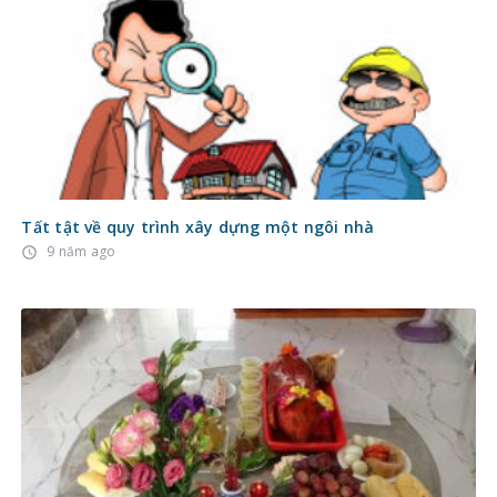
Tất tật về quy trình xây dựng một ngôi nhà
9 năm ago
access_time