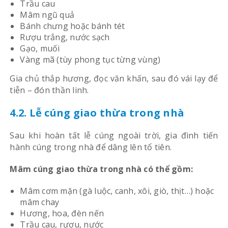
Trầu cau
Mâm ngũ quả
Bánh chưng hoặc bánh tét
Rượu trắng, nước sạch
Gạo, muối
Vàng mã (tùy phong tục từng vùng)
Gia chủ thắp hương, đọc văn khấn, sau đó vái lạy để
tiễn – đón thần linh.
4.2. Lễ cúng giao thừa trong nhà
Sau khi hoàn tất lễ cúng ngoài trời, gia đình tiến
hành cúng trong nhà để dâng lên tổ tiên.
Mâm cúng giao thừa trong nhà có thể gồm:
Mâm cơm mặn (gà luộc, canh, xôi, giò, thịt…) hoặc
mâm chay
Hương, hoa, đèn nến
Trầu cau, rượu, nước