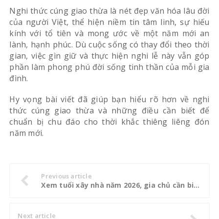
Nghi thức cúng giao thừa là nét đẹp văn hóa lâu đời
của người Việt, thể hiện niềm tin tâm linh, sự hiếu
kính với tổ tiên và mong ước về một năm mới an
lành, hạnh phúc. Dù cuộc sống có thay đổi theo thời
gian, việc gìn giữ và thực hiện nghi lễ này vẫn góp
phần làm phong phú đời sống tinh thần của mỗi gia
đình.
Hy vọng bài viết đã giúp bạn hiểu rõ hơn về nghi
thức cúng giao thừa và những điều cần biết để
chuẩn bị chu đáo cho thời khắc thiêng liêng đón
năm mới.
Previous article
Xem tuổi xây nhà năm 2026, gia chủ cần biết những gì khi thi công
Next article