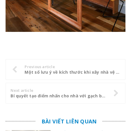
Previous article
Một số lưu ý về kích thước khi xây nhà vệ sinh tại gầm cầu thang
Next article
Bí quyết tạo điểm nhấn cho nhà với gạch bông Địa Trung Hải
BÀI VIẾT LIÊN QUAN