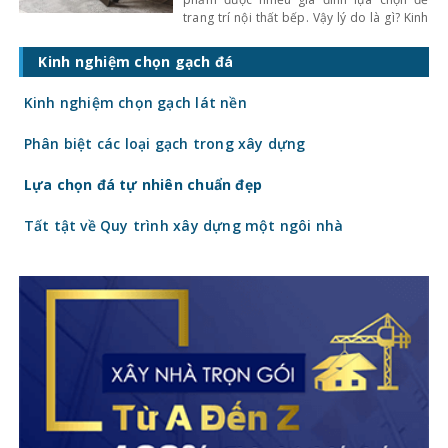
trang trí nội thất bếp. Vậy lý do là gì? Kinh
nghiệm chọn mua về chất lượng, giá cả
loại bàn ăn này như thế nào. Hãy tìm hiểu
Kinh nghiệm chọn gạch đá
ngay cùng Kinhnghiemlamnha.vn bạn nhé.
1. Tại sao nên
Kinh nghiệm chọn gạch lát nền
Phân biệt các loại gạch trong xây dựng
Lựa chọn đá tự nhiên chuẩn đẹp
Tất tật về Quy trình xây dựng một ngôi nhà