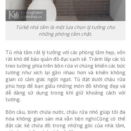
Tủ/kệ nhà tắm là một lựa chọn lý tưởng cho
những phòng tắm chật.
Tủ nhà tắm rất lý tưởng với các phòng tắm hẹp, vốn
rất khó để bảo quản đồ đạc sạch sẽ. Tránh lắp các tủ
treo tường phía trên bồn rửa vì chúng khiến các bức
tường như xích lại gần nhau hơn và khiến không
gian có cảm giác ngột ngạt. Tủ đặt dưới chậu rửa
phù hợp để bạn giấu những món đồ không đẹp và
dễ dàng sử dụng trong khi giữ khoảng cách với
tường.
Bồn cầu, bình chứa nước, chậu rửa nhỏ giúp tối đa
hóa không gian sàn mà vẫn tiện nghi.Cũng có thể
đặt các kệ chứa đồ trong những góc của nhà tắm,