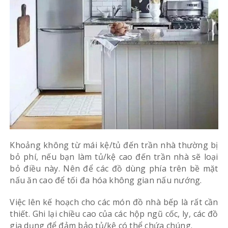
Khoảng không từ mái kệ/tủ đến trần nhà thường bị
bỏ phí, nếu bạn làm tủ/kệ cao đến trần nhà sẽ loại
bỏ điều này. Nên để các đồ dùng phía trên bề mặt
nấu ăn cao để tối đa hóa không gian nấu nướng.
Việc lên kế hoạch cho các món đồ nhà bếp là rất cần
thiết. Ghi lại chiều cao của các hộp ngũ cốc, ly, các đồ
gia dụng để đảm bảo tủ/kệ có thể chứa chúng.