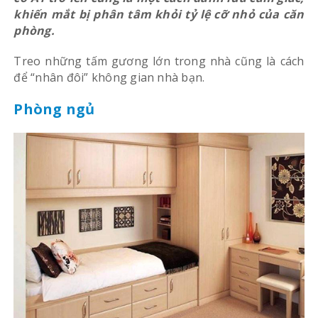
khiến mắt bị phân tâm khỏi tỷ lệ cỡ nhỏ của căn
phòng.
Treo những tấm gương lớn trong nhà cũng là cách
để “nhân đôi” không gian nhà bạn.
Phòng ngủ