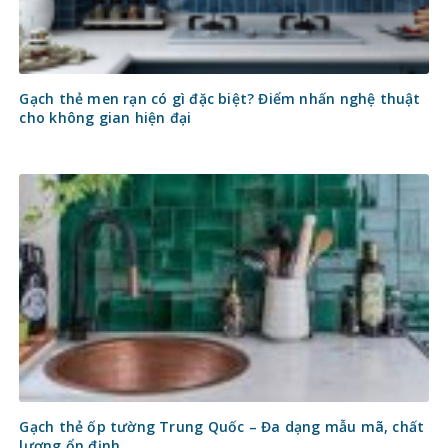
Gạch thẻ men rạn có gì đặc biệt? Điểm nhấn nghệ thuật
cho không gian hiện đại
Gạch thẻ ốp tường Trung Quốc – Đa dạng mẫu mã, chất
lượng ổn định