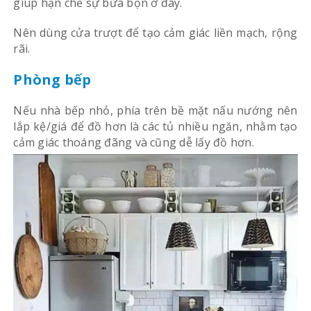
giúp hạn chế sự bừa bộn ở đây.
Nên dùng cửa trượt để tạo cảm giác liền mạch, rộng
rãi.
Phòng bếp
Nếu nhà bếp nhỏ, phía trên bề mặt nấu nướng nên
lắp kệ/giá để đồ hơn là các tủ nhiều ngăn, nhằm tạo
cảm giác thoáng đãng và cũng dễ lấy đồ hơn.