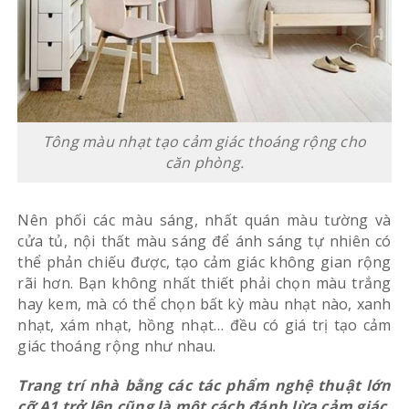
Tông màu nhạt tạo cảm giác thoáng rộng cho
căn phòng.
Nên phối các màu sáng, nhất quán màu tường và
cửa tủ, nội thất màu sáng để ánh sáng tự nhiên có
thể phản chiếu được, tạo cảm giác không gian rộng
rãi hơn. Bạn không nhất thiết phải chọn màu trắng
hay kem, mà có thể chọn bất kỳ màu nhạt nào, xanh
nhạt, xám nhạt, hồng nhạt… đều có giá trị tạo cảm
giác thoáng rộng như nhau.
Trang trí nhà bằng các tác phẩm nghệ thuật lớn
cỡ A1 trở lên cũng là một cách đánh lừa cảm giác,