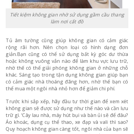
Tiết kiệm không gian nhờ sử dụng gầm cầu thang
làm nơi cất đồ
Tủ âm tường cũng giúp không gian có cảm giác
rộng rãi hơn. Nên chọn loại có hình dạng đơn
giản.Bạn cũng có thể sử dụng bất kỳ góc dư thừa
hoặc không vuông vắn nào để làm khu vực lưu trữ,
nhờ thế có thể giải phóng không gian ở những chỗ
khác. Sáng tạo trong tận dụng không gian giúp bạn
có cảm giác nhà thoáng đãng hơn, nhờ thế bạn có
thể mua một ngôi nhà nhỏ hơn để giảm chi phí.
Trước khi sắp xếp, hãy đầu tư thời gian để xem xét
không gian sẽ được sử dụng như thế nào và cần lưu
trữ gì. ‘Cây lau nhà, máy hút bụi và bàn ủi sẽ để đâu?
Áo khoác, dụng cụ thể thao, xe đạp và vali thì sao?
Quy hoạch không gian càng tốt, ngôi nhà của bạn sẽ