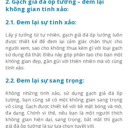
2. Gạch giả đá ốp tường – đem lại
không gian tinh xảo:
2.1. Đem lại sự tinh xảo:
Lấy ý tưởng từ tự nhiên, gạch giả đá ốp tường luôn
được thiết kế để đem lại cảm giác chân thực cho
người xem, sao cho không thua kém gì với loại gạch
sử dụng đá thật. Điều này góp phần tạo cho bạn một
không gian đẹp, gần gũi với thiên nhiên mà vô cùng
tinh xảo.
2.2. Đem lại sự sang trọng:
Không những tinh xảo, sử dụng gạch giả đá ốp
tường, bạn cũng sẽ có một không gian sang trọng
vô cùng. Gạch được thiết kế với bề mặt bóng và mờ,
đa dạng. Chính vì thế, nếu bạn là một người thích
không gian hiện dại, sang trọng, bắt mắt thì gạch
giả đá ốp tường là sự lựa chọn tuyệt vời.