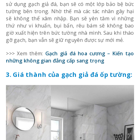
sử dụng gạch giả đá, bạn sẽ có một lớp bảo bệ bức
tường bên trong. Nhờ thế mà các tác nhân gây hại
sẽ không thể xâm nhập. Bạn sẽ yên tâm vì những
thứ như vi khuẩn, bụi bẩn, rêu bám sẽ không bao
giờ xuất hiện trên bức tường nhà mình. Sau khi tháo
gỡ gạch, bạn vẫn sẽ giữ nguyên được sự mới mẻ.
>>> Xem thêm:
Gạch giả đá hoa cương – Kiến tạo
những không gian đẳng cấp sang trọng
3. Giá thành của gạch giả đá ốp tường: