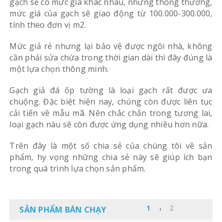
gạch sẽ có mức giá khác nhau, nhưng thông thường,
mức giá của gạch sẽ giao động từ 100.000-300.000,
tính theo đơn vị m2.
Mức giả rẻ nhưng lại bảo vệ được ngôi nhà, không
cần phải sửa chứa trong thời gian dài thì đây đúng là
một lựa chọn thông minh.
Gạch giả đá ốp tường là loại gạch rất được ưa
chuộng. Đặc biệt hiện nay, chúng còn được liên tục
cải tiến về mẫu mã. Nên chắc chắn trong tương lai,
loại gạch nàu sẽ còn được ứng dụng nhiều hơn nữa.
Trên đây là một số chia sẻ của chúng tôi về sản
phẩm, hy vọng những chia sẻ này sẽ giúp ích bạn
trong quá trình lựa chọn sản phẩm.
SẢN PHẨM BÁN CHẠY