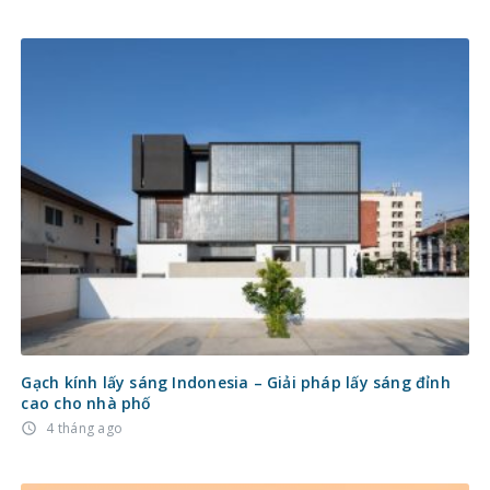
Gạch kính lấy sáng Indonesia – Giải pháp lấy sáng đỉnh
cao cho nhà phố
4 tháng ago
access_time