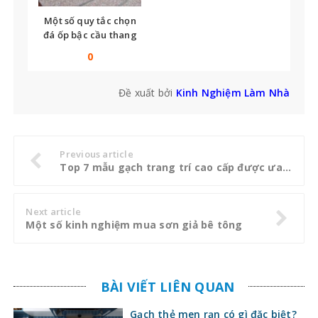
Một số quy tắc chọn
đá ốp bậc cầu thang
bạn không thể bỏ qua
0
Đề xuất bởi
Kinh Nghiệm Làm Nhà
Previous article
Top 7 mẫu gạch trang trí cao cấp được ưa chuộng
Next article
Một số kinh nghiệm mua sơn giả bê tông
BÀI VIẾT LIÊN QUAN
Gạch thẻ men rạn có gì đặc biệt?