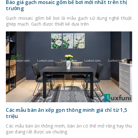
Báo giá gạch mosaic gốm bể bơi mới nhất trên thị
trường
Gạch mosaic gốm bể bơi là mẫu gạch sử dụng nghệ thuật
ghép mạch. Gạch được thiết kế dựa trên
Các mẫu bàn ăn xếp gọn thông minh giá chỉ từ 1,5
triệu
Các mẫu bàn ăn thông minh, bàn ăn có thể mở rộng hay thu
gọn đang rất được ưa chuộng