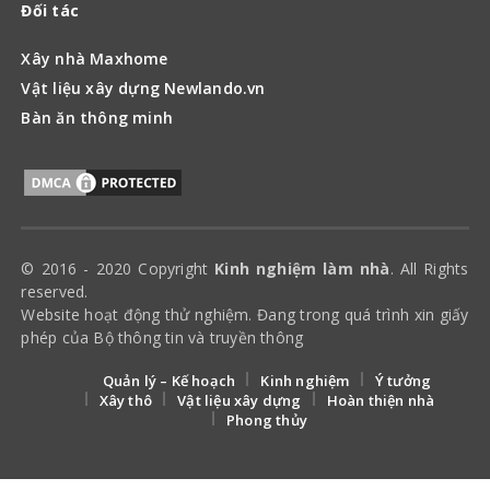
Đối tác
Xây nhà Maxhome
Vật liệu xây dựng Newlando.vn
Bàn ăn thông minh
© 2016 - 2020 Copyright
Kinh nghiệm làm nhà
. All Rights
reserved.
Website hoạt động thử nghiệm. Đang trong quá trình xin giấy
phép của Bộ thông tin và truyền thông
Quản lý – Kế hoạch
Kinh nghiệm
Ý tưởng
Xây thô
Vật liệu xây dựng
Hoàn thiện nhà
Phong thủy