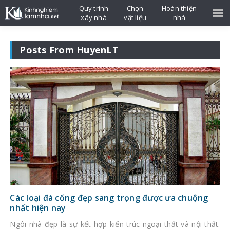
Quy trình
Chọn
Hoàn thiện
xây nhà
vật liệu
nhà
Posts From HuyenLT
Các loại đá cổng đẹp sang trọng được ưa chuộng
nhất hiện nay
Ngôi nhà đẹp là sự kết hợp kiến trúc ngoại thất và nội thất.