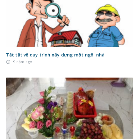
Tất tật về quy trình xây dựng một ngôi nhà
9 năm ago
access_time