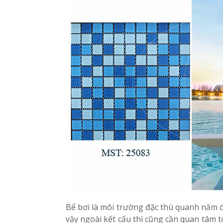
Bể bơi là môi trường đặc thù quanh năm đề
vậy ngoài kết cấu thì cũng cần quan tâm tớ