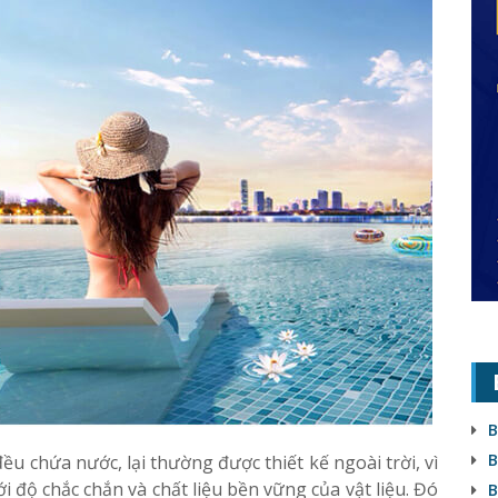
B
B
u chứa nước, lại thường được thiết kế ngoài trời, vì
i độ chắc chắn và chất liệu bền vững của vật liệu. Đó
B