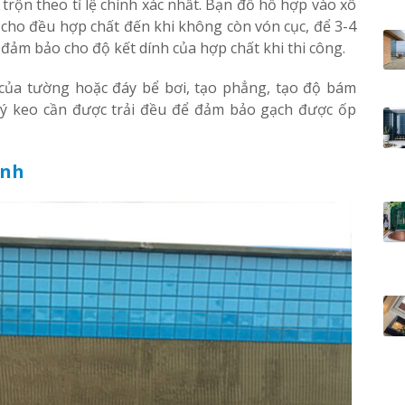
trộn theo tỉ lệ chính xác nhất. Bạn đổ hỗ hợp vào xô
cho đều hợp chất đến khi không còn vón cục, để 3-4
 đảm bảo cho độ kết dính của hợp chất khi thi công.
 của tường hoặc đáy bể bơi, tạo phẳng, tạo độ bám
 ý keo cần được trải đều để đảm bảo gạch được ốp
inh