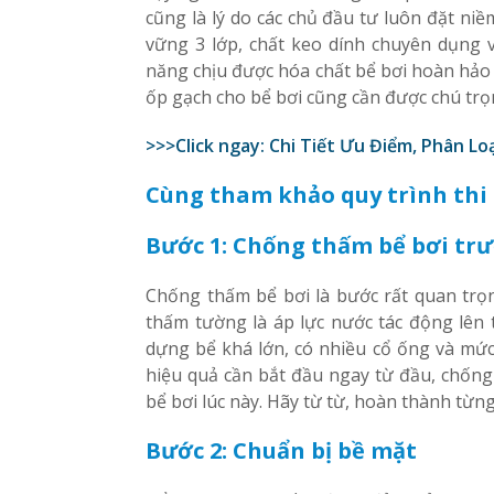
cũng là lý do các chủ đầu tư luôn đặt niề
vững 3 lớp, chất keo dính chuyên dụng 
năng chịu được hóa chất bể bơi hoàn hảo v
ốp gạch cho bể bơi cũng cần được chú trọ
>>>Click ngay:
Chi Tiết Ưu Điểm, Phân Lo
Cùng tham khảo quy trình thi 
Bước 1: Chống thấm bể bơi trư
Chống thấm bể bơi là bước rất quan trọn
thấm tường là áp lực nước tác động lên 
dựng bể khá lớn, có nhiều cổ ống và mức 
hiệu quả cần bắt đầu ngay từ đầu, chống 
bể bơi lúc này. Hãy từ từ, hoàn thành từn
Bước 2: Chuẩn bị bề mặt