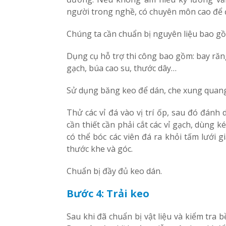
người trong nghề, có chuyên môn cao để đ
Chúng ta cần chuẩn bị nguyên liệu bao gồ
Dụng cụ hỗ trợ thi công bao gồm: bay răn
gạch, búa cao su, thước dây…
Sử dụng băng keo để dán, che xung quang vị
Thử các vỉ đá vào vị trí ốp, sau đó đánh
cần thiết cần phải cắt các vỉ gạch, dùng k
có thể bóc các viên đá ra khỏi tấm lưới 
thước khe và góc.
Chuẩn bị đầy đủ keo dán.
Bước 4: Trải keo
Sau khi đã chuẩn bị vật liệu và kiểm tra 