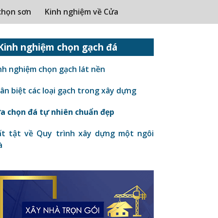
chọn sơn
Kinh nghiệm về Cửa
Kinh nghiệm chọn gạch đá
nh nghiệm chọn gạch lát nền
n biệt các loại gạch trong xây dựng
a chọn đá tự nhiên chuẩn đẹp
t tật về Quy trình xây dựng một ngôi
à