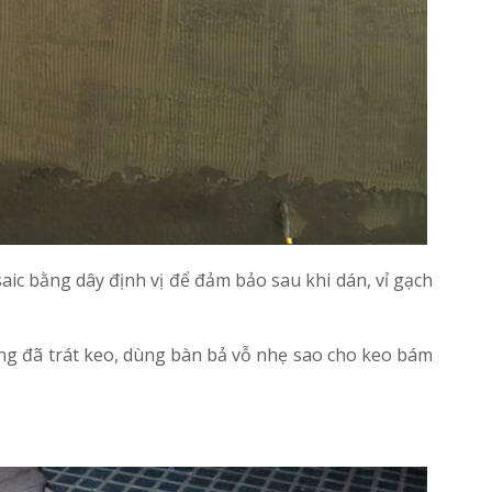
saic bằng dây định vị để đảm bảo sau khi dán, vỉ gạch
ường đã trát keo, dùng bàn bả vỗ nhẹ sao cho keo bám