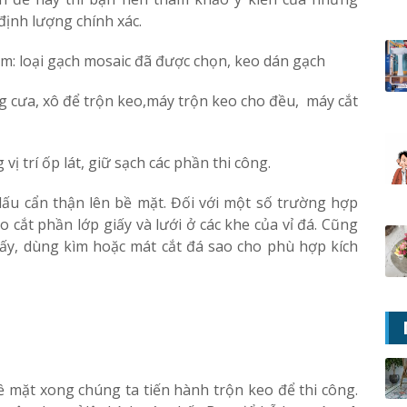
ịnh lượng chính xác.
m: loại gạch mosaic đã được chọn, keo dán gạch
g cưa, xô để trộn keo,máy trộn keo cho đều, máy cắt
 trí ốp lát, giữ sạch các phần thi công.
 dấu cẩn thận lên bề mặt. Đối với một số trường hợp
éo cắt phần lớp giấy và lưới ở các khe của vỉ đá. Cũng
giấy, dùng kìm hoặc mát cắt đá sao cho phù hợp kích
bề mặt xong chúng ta tiến hành trộn keo để thi công.