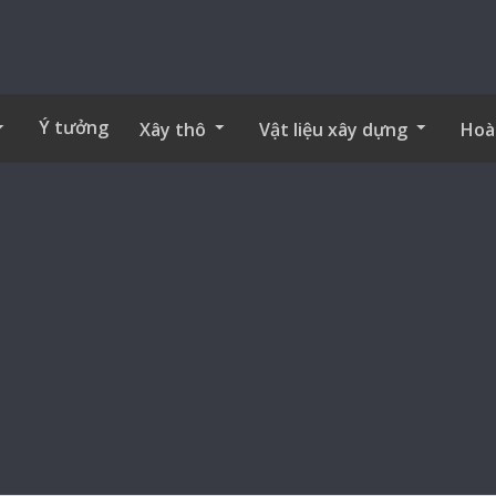
Ý tưởng
Xây thô
Vật liệu xây dựng
Hoà