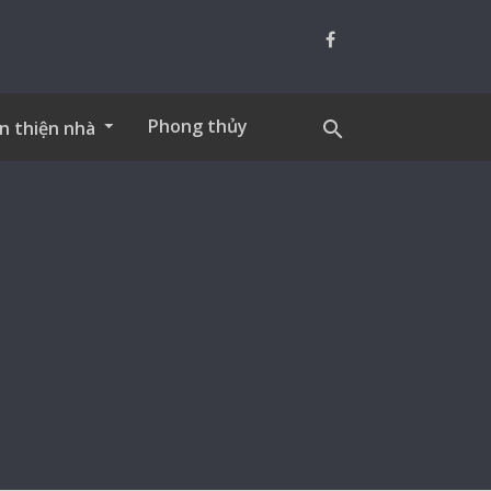
Phong thủy
n thiện nhà
search