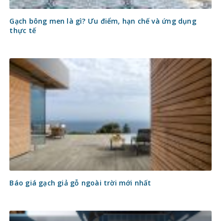
Gạch bông men là gì? Ưu điểm, hạn chế và ứng dụng
thực tế
Báo giá gạch giả gỗ ngoài trời mới nhất