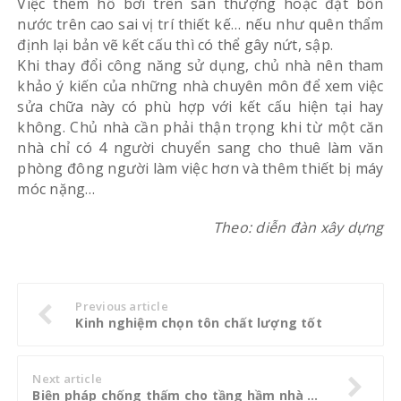
Việc thêm hồ bơi trên sân thượng hoặc đặt bồn
nước trên cao sai vị trí thiết kế… nếu như quên thẩm
định lại bản vẽ kết cấu thì có thể gây nứt, sập.
Khi thay đổi công năng sử dụng, chủ nhà nên tham
khảo ý kiến của những nhà chuyên môn để xem việc
sửa chữa này có phù hợp với kết cấu hiện tại hay
không. Chủ nhà cần phải thận trọng khi từ một căn
nhà chỉ có 4 người chuyển sang cho thuê làm văn
phòng đông người làm việc hơn và thêm thiết bị máy
móc nặng…
Theo: diễn đàn xây dựng
Previous article
Kinh nghiệm chọn tôn chất lượng tốt
Next article
Biện pháp chống thấm cho tầng hầm nhà cao tầng