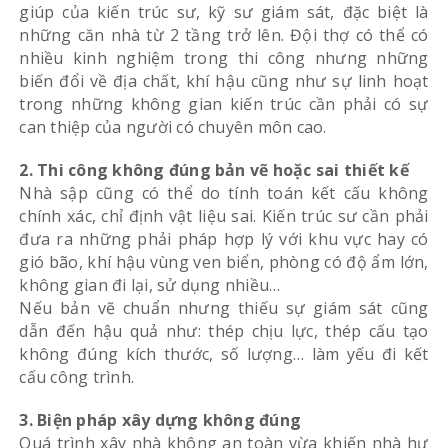
giúp của kiến trúc sư, kỹ sư giám sát, đặc biệt là
những căn nhà từ 2 tầng trở lên. Đội thợ có thể có
nhiều kinh nghiệm trong thi công nhưng những
biến đổi về địa chất, khí hậu cũng như sự linh hoạt
trong những không gian kiến trúc cần phải có sự
can thiệp của người có chuyên môn cao.
2. Thi công không đúng bản vẽ hoặc sai thiết kế
Nhà sập cũng có thể do tính toán kết cấu không
chính xác, chỉ định vật liệu sai. Kiến trúc sư cần phải
đưa ra những phải pháp hợp lý với khu vực hay có
gió bão, khí hậu vùng ven biển, phòng có độ ẩm lớn,
không gian đi lại, sử dụng nhiều…
Nếu bản vẽ chuẩn nhưng thiếu sự giám sát cũng
dẫn đến hậu quả như: thép chịu lực, thép cấu tạo
không đúng kích thước, số lượng… làm yếu đi kết
cấu công trình.
3. Biện pháp xây dựng không đúng
Quá trình xây nhà không an toàn vừa khiến nhà hư