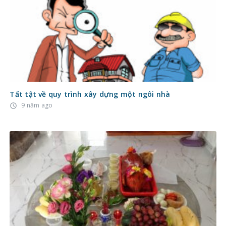
Tất tật về quy trình xây dựng một ngôi nhà
9 năm ago
access_time