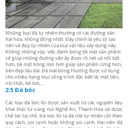
Những loại đá tự nhiên thường có các đường vân
hài hòa, không đồng nhất. Đây chính là yếu tố tạo
nên vẻ đẹp tự nhiên của loại vật liệu xây dựng này.
Không những vậy, việc đánh bóng bề mặt sản phẩm
sẽ giúp những đường vân ấy được rõ nét và nổi bật
hơn, bề mặt bóng mịn hơn giúp sản phẩm cứng hơn,
bền đẹp lâu dài. Đá mài bóng thường được sử dụng
cho nhiều hạng mục công trình đặc biệt là: mặt tiền,
nội thất, bể bơi,…
2.5 Đá bóc
Các loại đá bóc lồi được sản xuất từ các nguyên liệu
khai thác từ vùng núi Nghệ An, Thanh Hóa và được
chế tác tại chỗ. Đá bóc lồi là đá chẻ tự nhiên cắt theo
quy cách, soi cạnh hoặc không soi cạnh. Hai viên đá