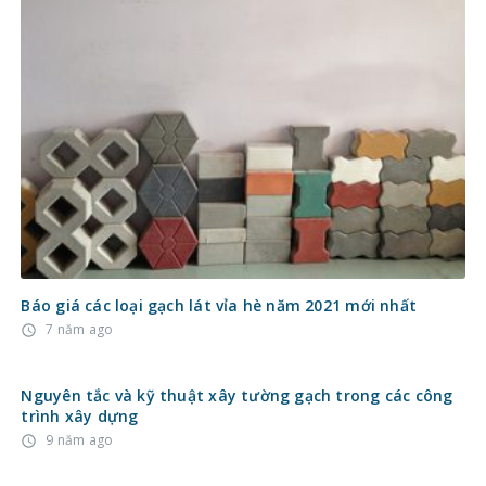
Báo giá các loại gạch lát vỉa hè năm 2021 mới nhất
7 năm ago
access_time
Nguyên tắc và kỹ thuật xây tường gạch trong các công
trình xây dựng
9 năm ago
access_time