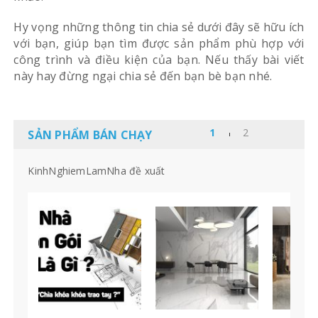
Hy vọng những thông tin chia sẻ dưới đây sẽ hữu ích
với bạn, giúp bạn tìm được sản phẩm phù hợp với
công trình và điều kiện của bạn. Nếu thấy bài viết
này hay đừng ngại chia sẻ đến bạn bè bạn nhé.
SẢN PHẨM BÁN CHẠY
KinhNghiemLamNha đề xuất