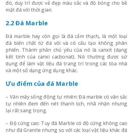
đó, duy trì được vẻ đẹp màu sắc và độ bóng cho bề
mặt đá với thời gian.
2.2 Đá Marble
Đá marble hay còn gọi là đá cẩm thạch
,
là một loại
đá biến chất từ đá vôi và có cấu tạo không phân
phiến. Thành phần chủ yếu của nó là canxit (dạng
kết tinh của canxi cacbonat). Nó thường được sử
dụng để làm vật liệu đá trang trí trong các tòa nhà
và một số dạng ứng dụng khác.
Ưu điểm của đá Marble
– Vân mây sống động tự nhiên: Đá marble có vân sắc
tự nhiên đem đến nét thanh lịch, nhã nhặn nhưng
lại rất sang trọng.
– Độ cứng cao: Tuy đá Marble có độ cứng không cao
như đá Granite nhưng so với các loại vật liệu khác đá