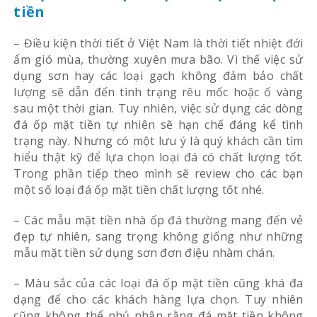
tiền
– Điều kiện thời tiết ở Việt Nam là thời tiết nhiệt đới
ẩm gió mùa, thường xuyên mưa bão. Vì thế việc sử
dụng sơn hay các loại gạch không đảm bảo chất
lượng sẽ dẫn đến tình trạng rêu mốc hoặc ố vàng
sau một thời gian. Tuy nhiên, việc sử dụng các dòng
đá ốp mặt tiền tự nhiên sẽ hạn chế đáng kể tình
trạng này. Nhưng có một lưu ý là quý khách cần tìm
hiểu thật kỹ để lựa chọn loại đá có chất lượng tốt.
Trong phần tiếp theo mình sẽ review cho các bạn
một số loại đá ốp mặt tiền chất lượng tốt nhé.
– Các mẫu mặt tiền nhà ốp đá thường mang đến vẻ
đẹp tự nhiên, sang trọng không giống như những
mẫu mặt tiền sử dụng sơn đơn điệu nhàm chán.
– Màu sắc của các loại đá ốp mặt tiền cũng khá đa
dạng để cho các khách hàng lựa chọn. Tuy nhiên
cũng không thể phủ nhận rằng đá mặt tiền không