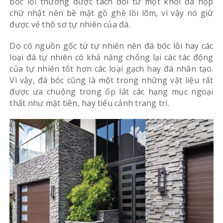
bóc lồi thường được tách đôi từ một khối đá hộp
chữ nhật nên bề mặt gồ ghề lồi lõm, vì vậy nó giữ
được vẻ thô sơ tự nhiên của đá.
Do có nguồn gốc từ tự nhiên nên đá bóc lồi hay các
loại đá tự nhiên có khả năng chống lại các tác động
của tự nhiên tốt hơn các loại gạch hay đá nhân tạo.
Vì vậy, đá bóc cũng là một trong những vật liệu rất
được ưa chuộng trong ốp lát các hạng mục ngoại
thất như mặt tiền, hay tiểu cảnh trang trí.