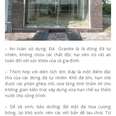
– An toàn sử dụng: Đá Granite là là dòng đá tự
nhiên, không chứa các chất độc hại nên nó rất an
toàn đối với sức khỏe của cả gia đình.
– Thích hợp với diện tích lớn: Đây là một điểm đặc
thù của các dòng đá tự nhiên. Khổ đá lớn, hạn chế
được các phần ghép nối, vừa tăng tính thẩm mĩ cho
không gian kiến trúc xây dựng vừa hạn chế sự thấm
nước cho công trình.
– Dễ vệ sinh, bảo dưỡng: Bề mặt đá hoa cương
bóng, lại khó xước nên các vết bẩn dễ lau chùi. Từ