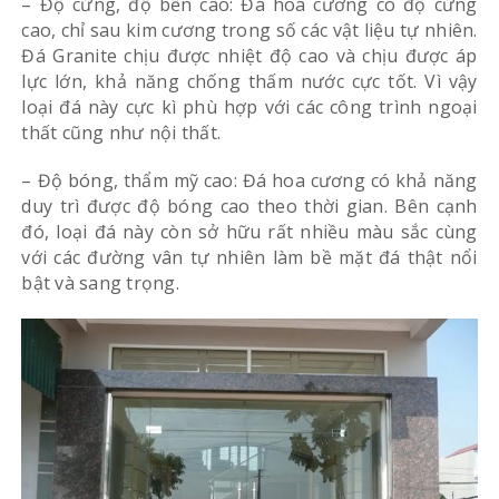
– Độ cứng, độ bền cao: Đá hoa cương có độ cứng
cao, chỉ sau kim cương trong số các vật liệu tự nhiên.
Đá Granite chịu được nhiệt độ cao và chịu được áp
lực lớn, khả năng chống thấm nước cực tốt. Vì vậy
loại đá này cực kì phù hợp với các công trình ngoại
thất cũng như nội thất.
– Độ bóng, thẩm mỹ cao: Đá hoa cương có khả năng
duy trì được độ bóng cao theo thời gian. Bên cạnh
đó, loại đá này còn sở hữu rất nhiều màu sắc cùng
với các đường vân tự nhiên làm bề mặt đá thật nổi
bật và sang trọng.