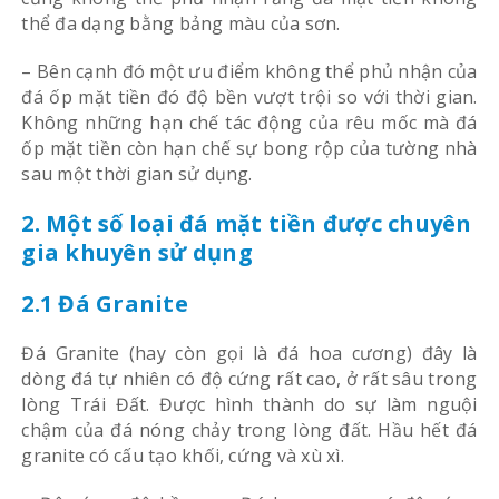
thể đa dạng bằng bảng màu của sơn.
– Bên cạnh đó một ưu điểm không thể phủ nhận của
đá ốp mặt tiền đó độ bền vượt trội so với thời gian.
Không những hạn chế tác động của rêu mốc mà đá
ốp mặt tiền còn hạn chế sự bong rộp của tường nhà
sau một thời gian sử dụng.
2. Một số loại đá mặt tiền được chuyên
gia khuyên sử dụng
2.1 Đá Granite
Đá Granite (hay còn gọi là đá hoa cương) đây là
dòng đá tự nhiên có độ cứng rất cao, ở rất sâu trong
lòng Trái Đất. Được hình thành do sự làm nguội
chậm của đá nóng chảy trong lòng đất. Hầu hết đá
granite có cấu tạo khối, cứng và xù xì.