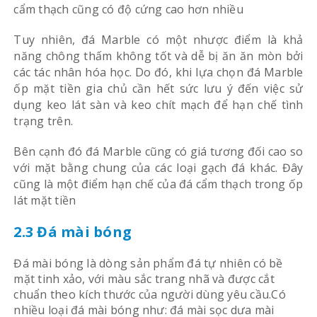
cẩm thạch cũng có độ cứng cao hơn nhiều
Tuy nhiên, đá Marble có một nhược điểm là khả
năng chông thấm không tốt và dễ bị ăn ăn mòn bởi
các tác nhân hóa học. Do đó, khi lựa chọn đá Marble
ốp mặt tiền gia chủ cần hết sức lưu ý đến việc sử
dụng keo lát sàn và keo chít mạch để hạn chế tình
trạng trên.
Bên cạnh đó đá Marble cũng có giá tương đối cao so
với mặt bằng chung của các loại gạch đá khác. Đây
cũng là một điểm hạn chế của đá cẩm thạch trong ốp
lát mặt tiền
2.3 Đá mài bóng
Đá mài bóng là dòng sản phẩm đá tự nhiên có bề
mặt tinh xảo, với màu sắc trang nhã và được cắt
chuẩn theo kích thước của người dùng yêu cầu.Có
nhiều loại đá mài bóng như: đá mài sọc dưa mài