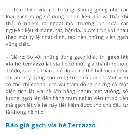
– Thân thiện với môi trường: Không giống như các
loại gạch nung sử dụng nhiên liêu đốt và thải khí
thải ô nhiễm ra ngoài môi trường. ơn nữa, các
nguyên liệu xi măng, cát, bột đá…được trộn với nhau
theo một tỷ lệ nhất định, tạo nên những viên gạch
vũng chắc.
– Giá rẻ: So với những dòng gạch khác thì
gạch lát
vỉa hè terrazzo
lát vỉa hè có mức giá thành rẻ hơn.
Từ đó, các chủ thầu, chủ dự án có thể tiết kiệm được
chi phí xây dựng cho công trình của mình. Một viên
có thể chỉ chênh lệch vài trăm đồng nhưng cả một
diện tích lát vỉa hè lớn hàng nghìn mét vuông, số
lượng gạch lên đến hàng trăm nghìn viên thì số tiền
mà gạch lát vỉa hè này tiết kiệm được cho chủ đầu tư
là không hề nhỏ.
Báo giá gạch vỉa hè Terrazzo