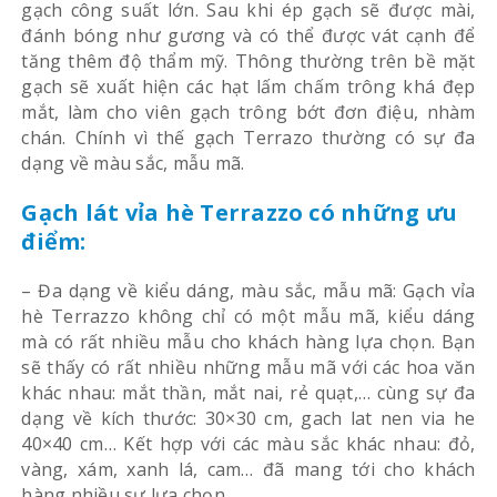
gạch công suất lớn. Sau khi ép gạch sẽ được mài,
đánh bóng như gương và có thể được vát cạnh để
tăng thêm độ thẩm mỹ. Thông thường trên bề mặt
gạch sẽ xuất hiện các hạt lấm chấm trông khá đẹp
mắt, làm cho viên gạch trông bớt đơn điệu, nhàm
chán. Chính vì thế gạch Terrazo thường có sự đa
dạng về màu sắc, mẫu mã.
Gạch lát vỉa hè Terrazzo có những ưu
điểm:
– Đa dạng về kiểu dáng, màu sắc, mẫu mã: Gạch vỉa
hè Terrazzo không chỉ có một mẫu mã, kiểu dáng
mà có rất nhiều mẫu cho khách hàng lựa chọn. Bạn
sẽ thấy có rất nhiều những mẫu mã với các hoa văn
khác nhau: mắt thần, mắt nai, rẻ quạt,… cùng sự đa
dạng về kích thước: 30×30 cm, gach lat nen via he
40×40 cm… Kết hợp với các màu sắc khác nhau: đỏ,
vàng, xám, xanh lá, cam… đã mang tới cho khách
hàng nhiều sự lựa chọn.