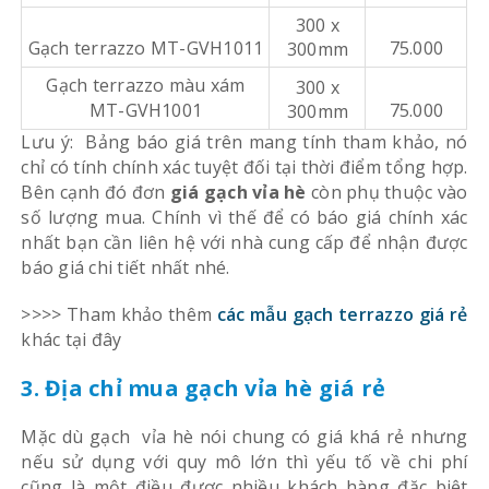
300 x
Gạch terrazzo MT-GVH1011
75.000
300mm
Gạch terrazzo màu xám
300 x
MT-GVH1001
75.000
300mm
Lưu ý: Bảng báo giá trên mang tính tham khảo, nó
chỉ có tính chính xác tuyệt đối tại thời điểm tổng hợp.
Bên cạnh đó đơn
giá gạch vỉa hè
còn phụ thuộc vào
số lượng mua. Chính vì thế để có báo giá chính xác
nhất bạn cần liên hệ với nhà cung cấp để nhận được
báo giá chi tiết nhất nhé.
>>>> Tham khảo thêm
các mẫu gạch terrazzo giá rẻ
khác tại đây
3. Địa chỉ mua gạch vỉa hè giá rẻ
Mặc dù gạch vỉa hè nói chung có giá khá rẻ nhưng
nếu sử dụng với quy mô lớn thì yếu tố về chi phí
cũng là một điều được nhiều khách hàng đặc biệt