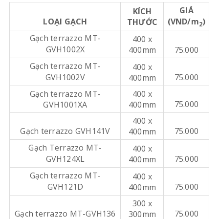
GIÁ
KÍCH
LOẠI GẠCH
(VND/m
)
THƯỚC
2
Gạch terrazzo MT-
400 x
GVH1002X
400mm
75.000
Gạch terrazzo MT-
400 x
GVH1002V
75.000
400mm
Gạch terrazzo MT-
400 x
75.000
GVH1001XA
400mm
400 x
Gạch terrazzo GVH141V
75.000
400mm
Gạch Terrazzo MT-
400 x
GVH124XL
75.000
400mm
Gạch terrazzo MT-
400 x
GVH121D
75.000
400mm
300 x
Gạch terrazzo MT-GVH136
75.000
300mm