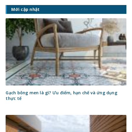
Mới cập nhật
Gạch bông men là gì? Ưu điểm, hạn chế và ứng dụng
thực tế