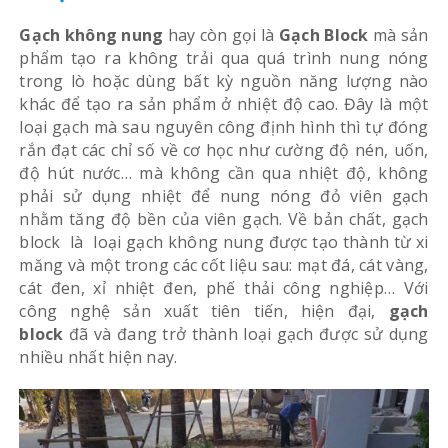
Gạch không nung
hay còn gọi là
Gạch Block
mà sản
phẩm tạo ra không trải qua quá trình nung nóng
trong lò hoặc dùng bất kỳ nguồn năng lượng nào
khác để tạo ra sản phẩm ở nhiệt độ cao. Đây là một
loại gạch mà sau nguyên công định hình thì tự đóng
rắn đạt các chỉ số về cơ học như cường độ nén, uốn,
độ hút nước… mà không cần qua nhiệt độ, không
phải sử dụng nhiệt để nung nóng đỏ viên gạch
nhằm tăng độ bền của viên gạch. Về bản chất, gạch
block là loại gạch không nung được tạo thành từ xi
măng và một trong các cốt liệu sau: mạt đá, cát vàng,
cát đen, xỉ nhiệt đen, phế thải công nghiệp… Với
công nghệ sản xuất tiên tiến, hiện đại,
gạch
block
đã và đang trở thành loại gạch được sử dụng
nhiều nhất hiện nay.