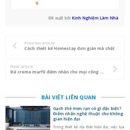
bạn không thể bỏ qua
0
Đề xuất bởi
Kinh Nghiệm Làm Nhà
Previous article
Cách thiết kế Homestay đơn giản mà chất
Next article
Đá crema marfil điểm nhấn cho mọi công trình hiện đại
BÀI VIẾT LIÊN QUAN
Gạch thẻ men rạn có gì đặc biệt?
Điểm nhấn nghệ thuật cho không
gian hiện đại
Trong thiết kế nội thất hiện đại, việc lựa