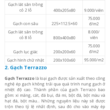
Gạch lát sân trồng
cỏ 2 lỗ
400x205x80
9.000/viên
75.000
Gạch con sâu
225×112.5×60
đ/m2
Gạch lát sân trồng
8.000/
cỏ 8 lỗ
viên
800x400x80
75.000
đ/m2
Gạch lục giác
200x200x60
95.000/m2
Gạch hình chữ nhật
200x100x60
2. Gạch Terrazzo
Gạch Terrazzo
là loại gạch được sản xuất theo công
nghệ ép gạch không trải qua quá trình nung gạch ở
nhiệt độ cao. Thành phần của gạch Terrazo bao
gồm: xi măng, cát, đá bụi, đá mi, bột đá, bột màu và
hạt đá, bột màu… Những nguyên liệu này sẽ được
trộn theo tỷ lệ nhất định, sau đó cho vào máy ép