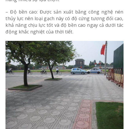
– Độ bền cao: Được sản xuất bằng công nghệ nén
thủy lực nên loại gạch này có độ cứng tương đối cao,
khả năng chịu lực tốt và độ bền cao ngay cả dưới tác
động khắc nghiệt của thời tiết.