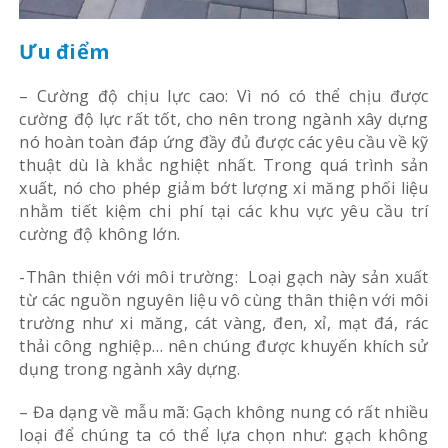
Ưu điểm
– Cường độ chịu lực cao: Vì nó có thể chịu được
cường độ lực rất tốt, cho nên trong ngành xây dựng
nó hoàn toàn đáp ứng đầy đủ được các yêu cầu về kỹ
thuật dù là khắc nghiệt nhất. Trong quá trình sản
xuất, nó cho phép giảm bớt lượng xi măng phối liệu
nhằm tiết kiệm chi phí tại các khu vực yêu cầu trí
cường độ không lớn.
-Thân thiện với môi trường: Loại gạch này sản xuất
từ các nguồn nguyên liệu vô cùng thân thiện với môi
trường như xi măng, cát vàng, đen, xỉ, mạt đá, rác
thải công nghiệp… nên chúng được khuyến khích sử
dụng trong ngành xây dựng.
– Đa dạng về mẫu mã: Gạch không nung có rất nhiều
loại để chúng ta có thể lựa chọn như: gạch không