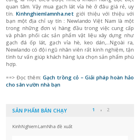
quan tâm. Vậy mua gạch lát vỉa hè ở đâu giá rẻ, uy
tín.
Kinhnghiemlamnha.net
giới thiệu với thiệu với
bạn một địa chỉ uy tín : Newlando Việt Nam là một
trong những đơn vị hàng đầu trong việc cung cấp
và phân phối các sản phẩm vật liệu xây dựng như
gạch đá ốp lát, gạch vỉa hè, keo dán,…Ngoài ra,
Newlando có đội ngũ nhân viên rất kinh nghiệm, tận
tình tư vấn giúp khách hàng lựa chọn sản phẩm phù
hợp.
==> Đọc thêm:
Gạch trồng cỏ – Giải pháp hoàn hảo
cho sân vườn nhà bạn
SẢN PHẨM BÁN CHẠY
KinhNghiemLamNha đề xuất