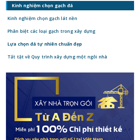
giá gạch ốp lát hiện nay còn quyết định
Kinh nghiệm chọn gạch đá
trực tiếp đến tổng chi phí công trình. Vậy
gạch
Kinh nghiệm chọn gạch lát nền
Phân biệt các loại gạch trong xây dựng
Lựa chọn đá tự nhiên chuẩn đẹp
Tất tật về Quy trình xây dựng một ngôi nhà