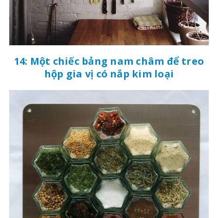
14: Một chiếc bảng nam châm để treo
hộp gia vị có nắp kim loại