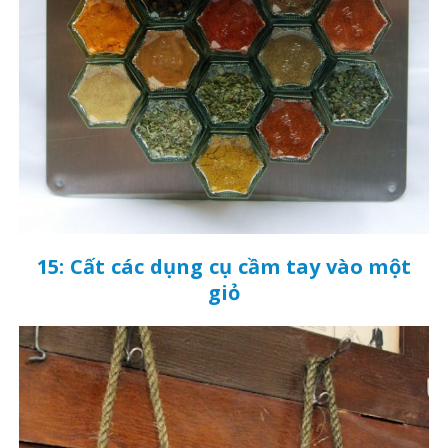
15: Cất các dụng cụ cầm tay vào một
giỏ