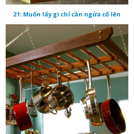
21: Muốn lấy gì chỉ cần ngửa cổ lên