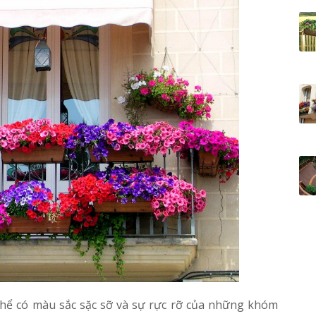
thể có màu sắc sặc sỡ và sự rực rỡ của những khóm