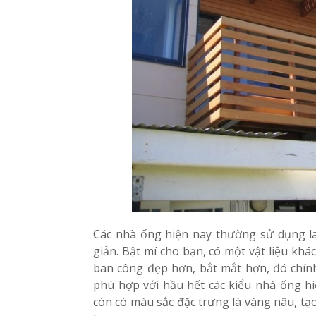
Các nhà ống hiện nay thường sử dụng la
giản. Bật mí cho bạn, có một vật liệu kh
ban công đẹp hơn, bắt mắt hơn, đó chính
phù hợp với hầu hết các kiểu nhà ống hi
còn có màu sắc đặc trưng là vàng nâu, tạ