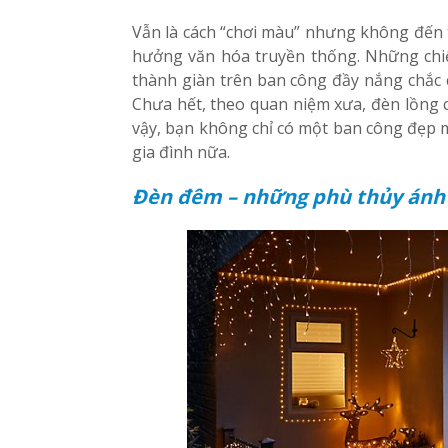
Vẫn là cách “chơi màu” nhưng không đến t
hưởng văn hóa truyền thống. Những chiế
thành giàn trên ban công đầy nắng chắc c
Chưa hết, theo quan niệm xưa, đèn lồng c
vậy, bạn không chỉ có một ban công đẹp m
gia đình nữa.
Đèn đêm – những phù thủy ánh