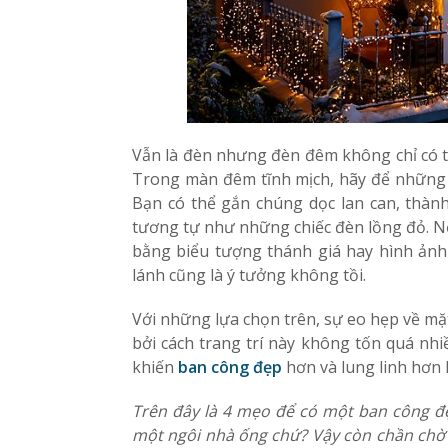
Vẫn là đèn nhưng đèn đêm không chỉ có tá
Trong màn đêm tĩnh mịch, hãy để những 
Bạn có thể gắn chúng dọc lan can, thàn
tương tự như những chiếc đèn lồng đỏ. Nế
bằng biểu tượng thánh giá hay hình ảnh
lánh cũng là ý tưởng không tồi.
Với những lựa chọn trên, sự eo hẹp về mặ
bởi cách trang trí này không tốn quá nhi
khiến
ban công đẹp
hơn và lung linh hơn
Trên đây là 4 mẹo để có một ban công đ
một ngôi nhà ống chứ? Vậy còn chần chờ