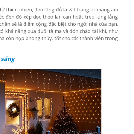
ừ thiên nhiên, đèn lồng đỏ là vật trang trí mang âm
c đèn đỏ xếp dọc theo lan can hoặc treo lủng lẳng
hắn sẽ là điểm cộng đặc biệt cho ngôi nhà của bạn.
ó khả năng xua đuổi tà ma và đón chào tài khí, như
à còn hợp phong thủy, tốt cho các thành viên trong
 sáng