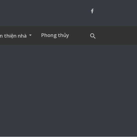
Phong thủy
n thiện nhà
search