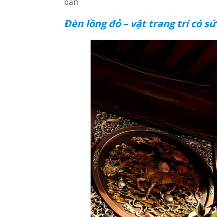
bạn
Đèn lồng đỏ – vật trang trí có sứ