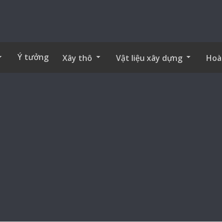
Ý tưởng
Xây thô
Vật liệu xây dựng
Hoà