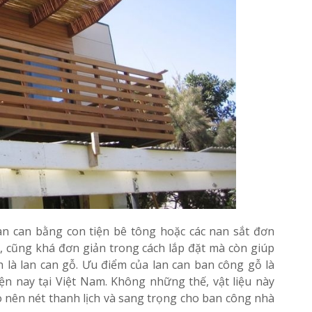
n can bằng con tiện bê tông hoặc các nan sắt đơn
ác, cũng khá đơn giản trong cách lắp đặt mà còn giúp
 là lan can gỗ. Ưu điểm của lan can ban công gỗ là
ện nay tại Việt Nam. Không những thế, vật liệu này
o nên nét thanh lịch và sang trọng cho ban công nhà