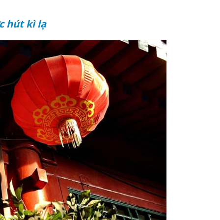
c hút kì lạ