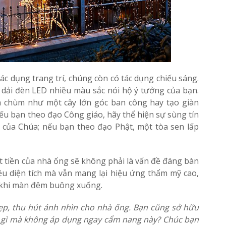
c dụng trang trí, chúng còn có tác dụng chiếu sáng.
dải đèn LED nhiều màu sắc nói hộ ý tưởng của bạn.
h chùm như một cây lớn góc ban công hay tạo giàn
u bạn theo đạo Công giáo, hãy thể hiện sự sùng tín
 của Chúa; nếu bạn theo đạo Phật, một tòa sen lấp
t tiền của nhà ống sẽ không phải là vấn đề đáng bàn
ều diện tích mà vẫn mang lại hiệu ứng thẩm mỹ cao,
 khi màn đêm buông xuống.
ẹp, thu hút ánh nhìn cho nhà ống. Bạn cũng sở hữu
 gì mà không áp dụng ngay cẩm nang này? Chúc bạn