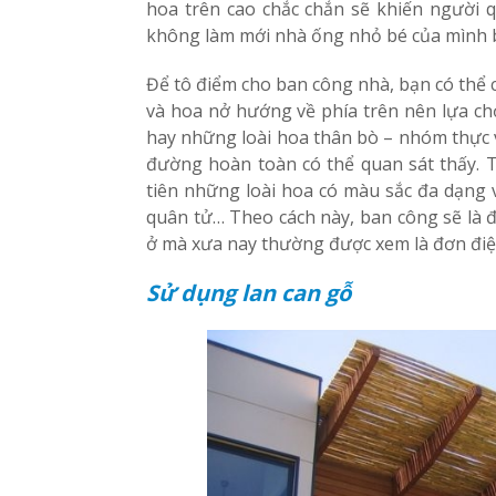
hoa trên cao chắc chắn sẽ khiến người qu
không làm mới nhà ống nhỏ bé của mình 
Để tô điểm cho ban công nhà, bạn có thể 
và hoa nở hướng về phía trên nên lựa ch
hay những loài hoa thân bò – nhóm thực 
đường hoàn toàn có thể quan sát thấy. 
tiên những loài hoa có màu sắc đa dạng 
quân tử… Theo cách này, ban công sẽ là 
ở mà xưa nay thường được xem là đơn điệ
Sử dụng lan can gỗ