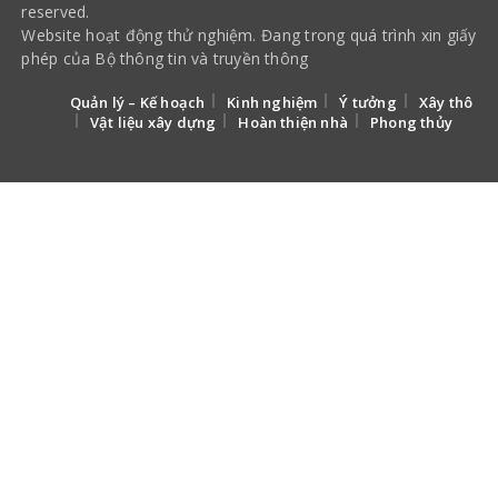
reserved.
Website hoạt động thử nghiệm. Đang trong quá trình xin giấy
phép của Bộ thông tin và truyền thông
Quản lý – Kế hoạch
Kinh nghiệm
Ý tưởng
Xây thô
Vật liệu xây dựng
Hoàn thiện nhà
Phong thủy