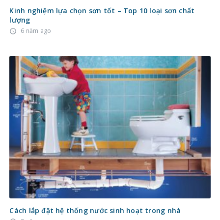
Kinh nghiệm lựa chọn sơn tốt – Top 10 loại sơn chất
lượng
6 năm ago
access_time
Cách lắp đặt hệ thống nước sinh hoạt trong nhà