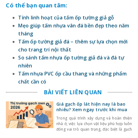
Có thể bạn quan tâm:
Tính linh hoạt của tấm ốp tường giả gỗ
Mẹo giúp tấm nhựa vân đá bền đẹp theo năm
tháng
Tấm ốp tường giả đá – thêm sự lựa chọn mới
cho trang trí nội thất
So sánh tấm nhựa ốp tường giả đá và đá tự
nhiên
Tấm nhựa PVC ốp cầu thang và những phẩm
chất cần có
BÀI VIẾT LIÊN QUAN
Giá gạch ốp lát hiện nay là bao
nhiêu? Xem ngay trước khi mua
Trong quá trình xây dựng và hoàn thiện
nhà ở, việc lựa chọn vật liệu phù hợp luôn
đóng vai trò quan trọng, đặc biệt là gạch
ốp lát. Không chỉ ảnh hưởng đến thẩm mỹ,