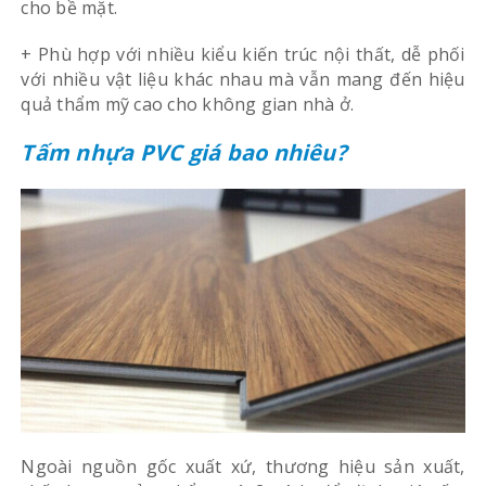
cho bề mặt.
+ Phù hợp với nhiều kiểu kiến trúc nội thất, dễ phối
với nhiều vật liệu khác nhau mà vẫn mang đến hiệu
quả thẩm mỹ cao cho không gian nhà ở.
Tấm nhựa PVC giá bao nhiêu?
Ngoài nguồn gốc xuất xứ, thương hiệu sản xuất,