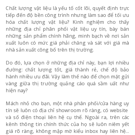
Chất lượng vật liệu là yếu tố cốt lõi, quyết định trực
tiếp đến độ bền công trình nhưng làm sao để tối ưu
hóa chất lượng vật liệu? Kinh nghiệm cho thấy
những địa chỉ phân phối vật liệu uy tín, bày bán
những sản phẩm chính hãng, minh bạch về nơi sản
xuất luôn có mức giá phải chăng và sát với giá mà
nhà sản xuất công bố trên thị trường.
Do đó, lựa chọn ở những địa chỉ này, bạn lợi nhiều
đường: chất lượng tốt, giá thành rẻ, chế độ bảo
hành nhiều ưu đãi. Vậy làm thế nào để chọn mặt gửi
vàng giữa thị trường quảng cáo quá sầm uất như
hiện nay?
Mách nhỏ cho bạn, một nhà phân phối/cửa hàng uy
tín sẽ luôn có địa chỉ showroom rõ ràng, có website
và số điện thoại liên hệ cụ thể. Ngoài ra, trên các
kênh thông tin chính thức của họ sẽ luôn niêm yết
giá rõ ràng, không mập mờ kiểu inbox hay liên hệ…