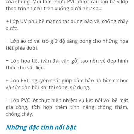
của chúng. Mỗi tấm nhựa PVC được cấu tạo từ 5 lớp
theo trình tự từ trên xuống dưới như sau:
+
Lớp UV phủ bề mặt có tác dụng bảo vệ, chống chầy
xước.
+ Lớp áo có vai trò giữ độ sáng bóng cho những họa
tiết phía dưới.
+ Lớp họa tiết (vân đá, vân gỗ) tạo nên vẻ đẹp hình
thức cho vật liệu.
+ Lớp PVC nguyên chất giúp đảm bảo độ bền cơ học
và sức đàn hồi khi thi công, sử dụng.
+ Lớp PVC lót thực hiện nhiệm vụ kết nối với bề mặt
gia công, tích hợp thêm tính năng chống thấm,
chống cháy.
Những đặc tính nổi bật