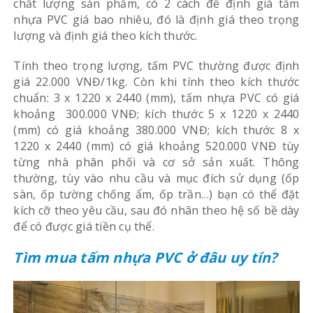
chất lượng sản phẩm, có 2 cách để định giá tấm
nhựa PVC giá bao nhiêu, đó là định giá theo trọng
lượng và định giá theo kích thước.
Tính theo trọng lượng, tấm PVC thường được định
giá 22.000 VNĐ/1kg. Còn khi tính theo kích thước
chuẩn: 3 x 1220 x 2440 (mm), tấm nhựa PVC có giá
khoảng 300.000 VNĐ; kích thước 5 x 1220 x 2440
(mm) có giá khoảng 380.000 VNĐ; kích thước 8 x
1220 x 2440 (mm) có giá khoảng 520.000 VNĐ tùy
từng nhà phân phối và cơ sở sản xuất. Thông
thường, tùy vào nhu cầu và mục đích sử dụng (ốp
sàn, ốp tường chống ẩm, ốp trần…) bạn có thể đặt
kích cỡ theo yêu cầu, sau đó nhân theo hệ số bề dày
để có được giá tiền cụ thể.
Tìm mua tấm nhựa PVC ở đâu uy tín?