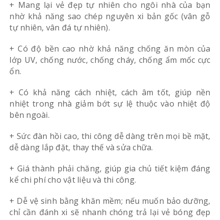
+ Mang lại vẻ đẹp tự nhiên cho ngôi nhà của bạn
nhờ khả năng sao chép nguyên xi bản gốc (vân gỗ
tự nhiên, vân đá tự nhiên).
+ Có độ bền cao nhờ khả năng chống ăn mòn của
lớp UV, chống nước, chống cháy, chống ẩm mốc cực
ổn.
+ Có khả năng cách nhiệt, cách âm tốt, giúp nền
nhiệt trong nhà giảm bớt sự lệ thuộc vào nhiệt độ
bên ngoài.
+ Sức đàn hồi cao, thi công dễ dàng trên mọi bề mặt,
dễ dàng lắp đặt, thay thế và sửa chữa.
+ Giá thành phải chăng, giúp gia chủ tiết kiệm đáng
kể chi phí cho vật liệu và thi công.
+ Dễ vệ sinh bằng khăn mềm; nếu muốn bảo dưỡng,
chỉ cần đánh xi sẽ nhanh chóng trả lại vẻ bóng đẹp