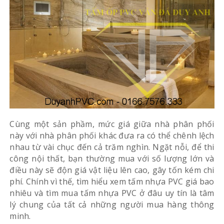
Cùng một sản phầm, mức giá giữa nhà phân phối
này với nhà phân phối khác đưa ra có thể chênh lệch
nhau từ vài chục đến cả trăm nghìn. Ngặt nỗi, để thi
công nội thất, bạn thường mua với số lượng lớn và
điều này sẽ độn giá vật liệu lên cao, gây tốn kém chi
phí. Chính vì thế, tìm hiểu xem tấm nhựa PVC giá bao
nhiêu và tìm mua tấm nhựa PVC ở đâu uy tín là tâm
lý chung của tất cả những người mua hàng thông
minh.