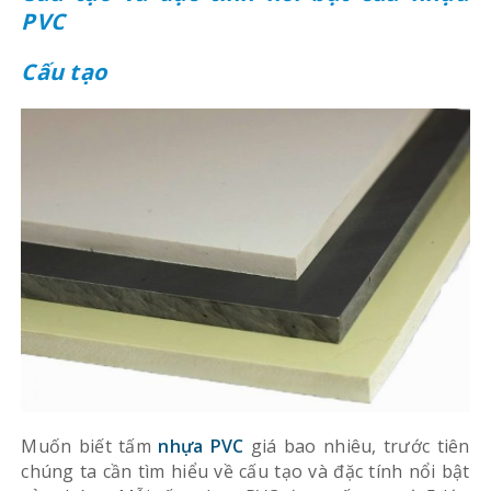
PVC
Cấu tạo
Muốn biết tấm
nhựa PVC
giá bao nhiêu, trước tiên
chúng ta cần tìm hiểu về cấu tạo và đặc tính nổi bật