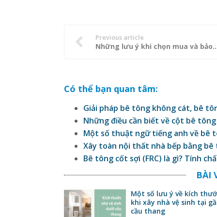
Previous article
Những lưu ý khi chọn mua và bảo q
Có thể bạn quan tâm:
Giải pháp bê tông không cát, bê tô
Những điều cần biết về cột bê tông
Một số thuật ngữ tiếng anh về bê 
Xây toàn nội thất nhà bếp bằng bê 
Bê tông cốt sợi (FRC) là gì? Tính ch
BÀI 
Một số lưu ý về kích thướ
khi xây nhà vệ sinh tại g
cầu thang