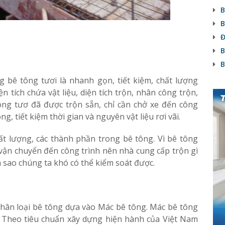
B
B
Đ
B
B
 bê tông tươi là nhanh gọn, tiết kiệm, chất lượng
 tích chứa vật liệu, diện tích trộn, nhân công trộn,
ng tươ đã được trộn sẵn, chỉ cần chở xe đến công
ng, tiết kiệm thời gian và nguyên vật liệu rơi vãi.
t lượng, các thành phần trong bê tông. Vì bê tông
 vận chuyển đến công trình nên nhà cung cấp trộn gì
a sao chúng ta khó có thể kiểm soát được.
phân loại bê tông dựa vào Mác bê tông. Mác bê tông
. Theo tiêu chuẩn xây dựng hiện hành của Việt Nam