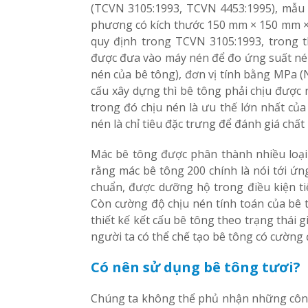
(TCVN 3105:1993, TCVN 4453:1995), mẫu
phương có kích thước 150 mm × 150 mm ×
quy định trong TCVN 3105:1993, trong t
được đưa vào máy nén để đo ứng suất né
nén của bê tông), đơn vị tính bằng MPa (
cấu xây dựng thì bê tông phải chịu được 
trong đó chịu nén là ưu thế lớn nhất của
nén là chỉ tiêu đặc trưng để đánh giá chất
Mác bê tông được phân thành nhiều loại t
rằng mác bê tông 200 chính là nói tới ứn
chuẩn, được dưỡng hộ trong điều kiện ti
Còn cường độ chịu nén tính toán của bê t
thiết kế kết cấu bê tông theo trạng thái 
người ta có thể chế tạo bê tông có cường
Có nên sử dụng bê tông tươi?
Chúng ta không thể phủ nhận những công