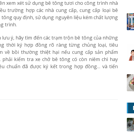
 nên xem xét sử dụng bê tông tươi cho công trình nhà
iều trường hợp các nhà cung cấp, cung cấp loại bê
tông quy định, sử dụng nguyên liệu kém chất lượng
 trình.
 lưu ý, hãy tìm đến các trạm trộn bê tông của những
ng thời ký hợp đồng rõ ràng từng chủng loại, tiêu
n về bồi thường thiệt hại nếu cung cấp sản phẩm
 phải kiểm tra xe chở bê tông có còn niêm chì hay
êu chuẩn đã được ký kết trong hợp đồng… và tiến