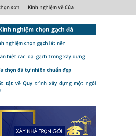
chọn sơn
Kinh nghiệm về Cửa
Kinh nghiệm chọn gạch đá
nh nghiệm chọn gạch lát nền
n biệt các loại gạch trong xây dựng
a chọn đá tự nhiên chuẩn đẹp
t tật về Quy trình xây dựng một ngôi
à