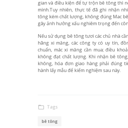
gian và điều kiện để tự trộn bê tông thì
mình.Tuy nhiên, thực tế đã ghi nhận nh
tông kém chất lượng, không đúng Mac bê 
gây ảnh hưởng xấu nghiêm trọng đến công
Nếu sử dụng bê tông tươi các chủ nhà cần
hãng xi măng, các công ty có uy tín, đồ
chuẩn, mác xi măng cần mua; điều khoả
không đạt chất lượng. Khi nhận bê tông,
không, hóa đơn giao hàng phải đúng ti
hành lấy mẫu để kiểm nghiệm sau này.
Tags
folder_open
bê tông