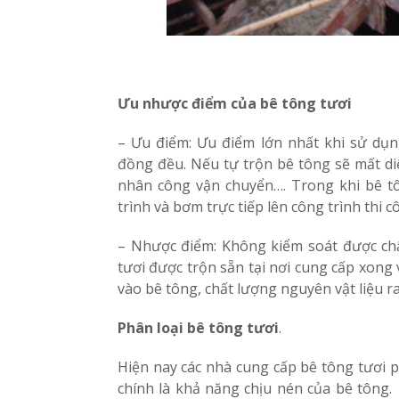
Ưu nhược điểm của bê tông tươi
– Ưu điểm: Ưu điểm lớn nhất khi sử dụng
đồng đều. Nếu tự trộn bê tông sẽ mất diện
nhân công vận chuyển…. Trong khi bê tô
trình và bơm trực tiếp lên công trình thi cô
– Nhược điểm: Không kiểm soát được chấ
tươi được trộn sẵn tại nơi cung cấp xong
vào bê tông, chất lượng nguyên vật liệu r
Phân loại bê tông tươi
.
Hiện nay các nhà cung cấp bê tông tươi 
chính là khả năng chịu nén của bê tông