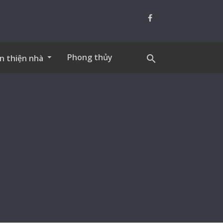
Phong thủy
n thiện nhà
search