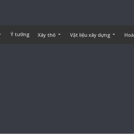
Ý tưởng
Xây thô
Vật liệu xây dựng
Hoà