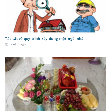
Tất tật về quy trình xây dựng một ngôi nhà
9 năm ago
access_time