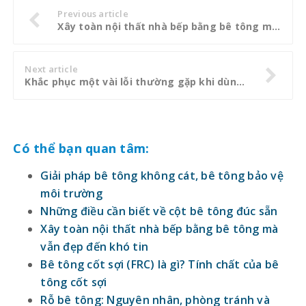
Previous article
Xây toàn nội thất nhà bếp bằng bê tông mà vẫn đẹp đến khó tin
Next article
Khắc phục một vài lỗi thường gặp khi dùng cửa kính cường lực
Có thể bạn quan tâm:
Giải pháp bê tông không cát, bê tông bảo vệ
môi trường
Những điều cần biết về cột bê tông đúc sẵn
Xây toàn nội thất nhà bếp bằng bê tông mà
vẫn đẹp đến khó tin
Bê tông cốt sợi (FRC) là gì? Tính chất của bê
tông cốt sợi
Rỗ bê tông: Nguyên nhân, phòng tránh và