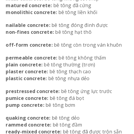
matured concrete:
bê tông đã cứng
monolithic concrete:
bê tông liền khối
nailable concrete:
bê tông đóng đinh được
non-fines concrete:
bê tông hạt thô
off-form concrete:
bê tông còn trong ván khuôn
permeable concrete:
bê tông không thấm
plain concrete:
bê tông thường (trơn)
plaster concrete:
bê tông thạch cao
plastic concrete:
bê tông nhựa dẻo
prestressed concrete:
bê tông ứng lực trước
pumice concrete:
bê tông đá bọt
pump concrete:
bê tông bơm
quaking concrete:
bê tông dẻo
rammed concrete:
bê tông đầm
ready-mixed concrete:
bê tông đã được trộn sẵn