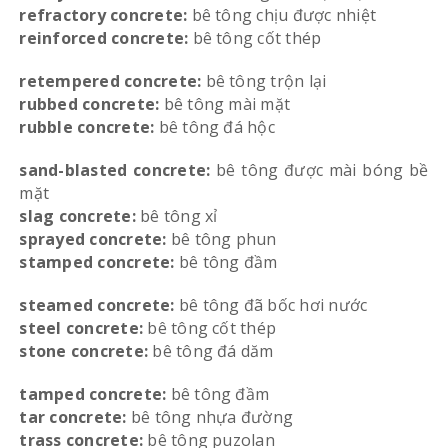
refractory concrete:
bê tông chịu được nhiệt
reinforced concrete:
bê tông cốt thép
retempered concrete:
bê tông trộn lại
rubbed concrete:
bê tông mài mặt
rubble concrete:
bê tông đá hộc
sand-blasted concrete:
bê tông được mài bóng bề
mặt
slag concrete:
bê tông xỉ
sprayed concrete:
bê tông phun
stamped concrete:
bê tông đầm
steamed concrete:
bê tông đã bốc hơi nước
steel concrete:
bê tông cốt thép
stone concrete:
bê tông đá dăm
tamped concrete:
bê tông đầm
tar concrete:
bê tông nhựa đường
trass concrete:
bê tông puzolan