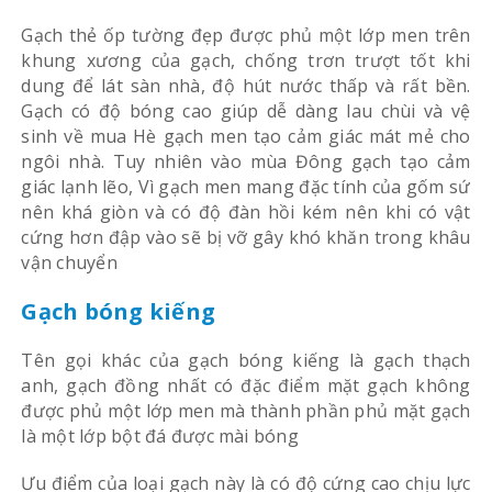
Gạch thẻ ốp tường đẹp được phủ một lớp men trên
khung xương của gạch, chống trơn trượt tốt khi
dung để lát sàn nhà, độ hút nước thấp và rất bền.
Gạch có độ bóng cao giúp dễ dàng lau chùi và vệ
sinh về mua Hè gạch men tạo cảm giác mát mẻ cho
ngôi nhà. Tuy nhiên vào mùa Đông gạch tạo cảm
giác lạnh lẽo, Vì gạch men mang đặc tính của gốm sứ
nên khá giòn và có độ đàn hồi kém nên khi có vật
cứng hơn đập vào sẽ bị vỡ gây khó khăn trong khâu
vận chuyển
Gạch bóng kiếng
Tên gọi khác của gạch bóng kiếng là gạch thạch
anh, gạch đồng nhất có đặc điểm mặt gạch không
được phủ một lớp men mà thành phần phủ mặt gạch
là một lớp bột đá được mài bóng
Ưu điểm của loại gạch này là có độ cứng cao chịu lực