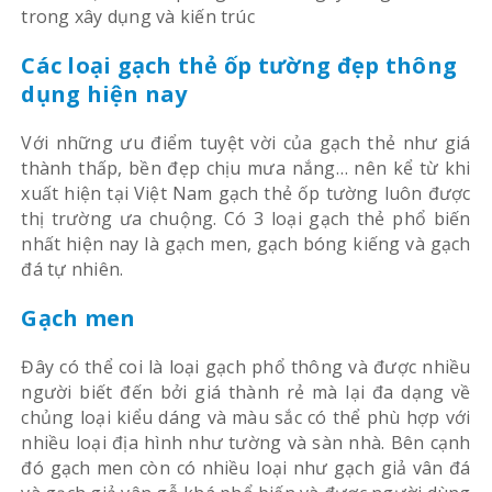
trong xây dụng và kiến trúc
Các loại gạch thẻ ốp tường đẹp thông
dụng hiện nay
Với những ưu điểm tuyệt vời của gạch thẻ như giá
thành thấp, bền đẹp chịu mưa nắng… nên kể từ khi
xuất hiện tại Việt Nam gạch thẻ ốp tường luôn được
thị trường ưa chuộng. Có 3 loại gạch thẻ phổ biến
nhất hiện nay là gạch men, gạch bóng kiếng và gạch
đá tự nhiên.
Gạch men
Đây có thể coi là loại gạch phổ thông và được nhiều
người biết đến bởi giá thành rẻ mà lại đa dạng về
chủng loại kiểu dáng và màu sắc có thể phù hợp với
nhiều loại địa hình như tường và sàn nhà. Bên cạnh
đó gạch men còn có nhiều loại như gạch giả vân đá