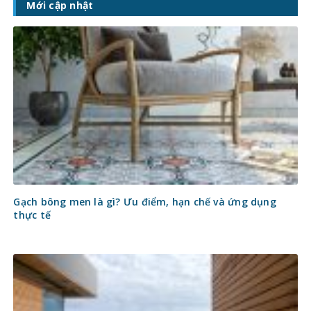
Mới cập nhật
Gạch bông men là gì? Ưu điểm, hạn chế và ứng dụng
thực tế