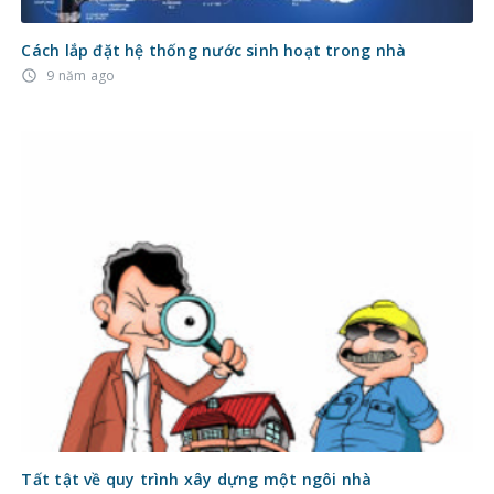
Cách lắp đặt hệ thống nước sinh hoạt trong nhà
9 năm ago
access_time
Tất tật về quy trình xây dựng một ngôi nhà