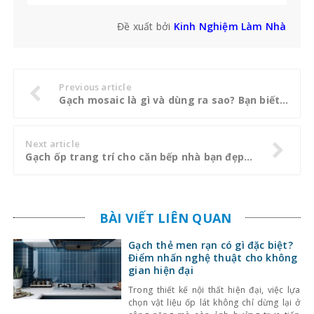
Đề xuất bởi
Kinh Nghiệm Làm Nhà
Previous article
Gạch mosaic là gì và dùng ra sao? Bạn biết chưa?
Next article
Gạch ốp trang trí cho căn bếp nhà bạn đẹp lung linh
BÀI VIẾT LIÊN QUAN
Gạch thẻ men rạn có gì đặc biệt?
Điểm nhấn nghệ thuật cho không
gian hiện đại
Trong thiết kế nội thất hiện đại, việc lựa
chọn vật liệu ốp lát không chỉ dừng lại ở