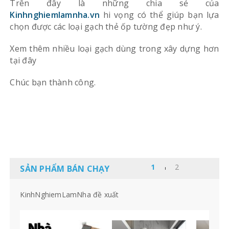
Trên đây là những chia sẻ của
Kinhnghiemlamnha.vn
hi vọng có thể giúp bạn lựa
chọn được các loại gạch thẻ ốp tường đẹp như ý.
Xem thêm nhiều loại gạch dùng trong xây dựng hơn
tại đây
Chúc bạn thành công.
SẢN PHẨM BÁN CHẠY
KinhNghiemLamNha đề xuất