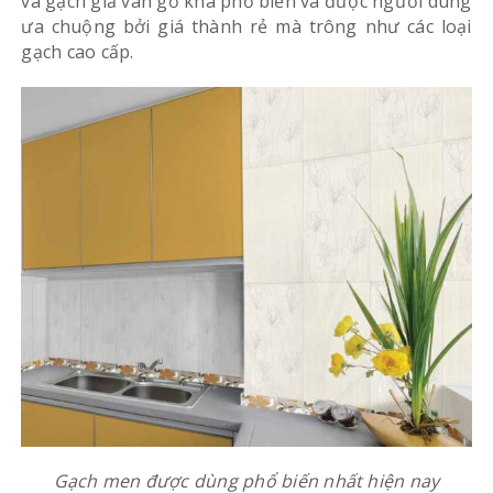
và gạch giả vân gỗ khá phổ biến và được người dùng
ưa chuộng bởi giá thành rẻ mà trông như các loại
gạch cao cấp.
Gạch men được dùng phổ biến nhất hiện nay