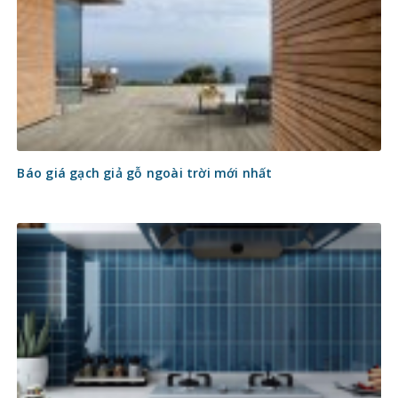
Báo giá gạch giả gỗ ngoài trời mới nhất