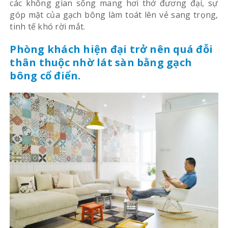
các không gian sống mang hơi thở đương đại, sự
góp mặt của gạch bông làm toát lên vẻ sang trọng,
tinh tế khó rời mắt.
Phòng khách hiện đại trở nên quá đỗi
thân thuộc nhờ lát sàn bằng gạch
bông cổ điển.