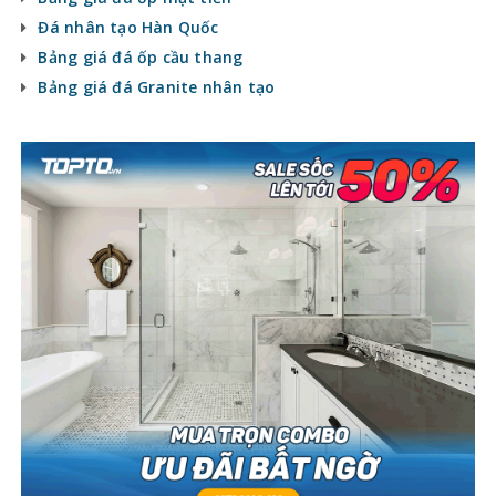
Đá nhân tạo Hàn Quốc
Bảng giá đá ốp cầu thang
Bảng giá đá Granite nhân tạo