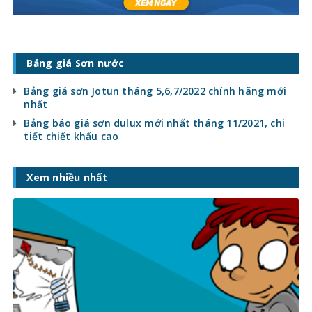
Bảng giá Sơn nước
Bảng giá sơn Jotun tháng 5,6,7/2022 chính hãng mới
nhất
Bảng báo giá sơn dulux mới nhất tháng 11/2021, chi
tiết chiết khấu cao
Xem nhiều nhất