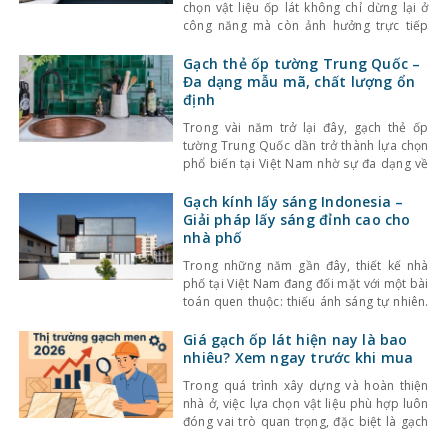
chọn vật liệu ốp lát không chỉ dừng lại ở
công năng mà còn ảnh hưởng trực tiếp
đến tính thẩm mỹ và cảm giác không gian.
Một trong những lựa chọn nổi bật gần đây
Gạch thẻ ốp tường Trung Quốc –
là gạch thẻ men rạn – dòng gạch ốp lát
Đa dạng mẫu mã, chất lượng ổn
định
Trong vài năm trở lại đây, gạch thẻ ốp
tường Trung Quốc dần trở thành lựa chọn
phổ biến tại Việt Nam nhờ sự đa dạng về
kiểu dáng, màu sắc cùng mức giá hợp lý.
Bên cạnh đó, chất lượng sản phẩm cũng
Gạch kính lấy sáng Indonesia –
không ngừng được cải thiện, đáp ứng tốt
Giải pháp lấy sáng đỉnh cao cho
nhu cầu sử
nhà phố
Trong những năm gần đây, thiết kế nhà
phố tại Việt Nam đang đối mặt với một bài
toán quen thuộc: thiếu ánh sáng tự nhiên.
Với mật độ xây dựng cao, nhà ở thường bị
che chắn bởi các công trình xung quanh,
Giá gạch ốp lát hiện nay là bao
khiến không gian trở nên bí bách và phụ
nhiêu? Xem ngay trước khi mua
thuộc nhiều
Trong quá trình xây dựng và hoàn thiện
nhà ở, việc lựa chọn vật liệu phù hợp luôn
đóng vai trò quan trọng, đặc biệt là gạch
ốp lát. Không chỉ ảnh hưởng đến thẩm mỹ,