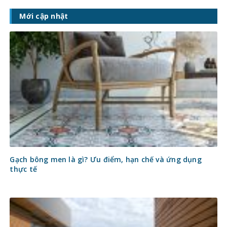
Mới cập nhật
Gạch bông men là gì? Ưu điểm, hạn chế và ứng dụng
thực tế