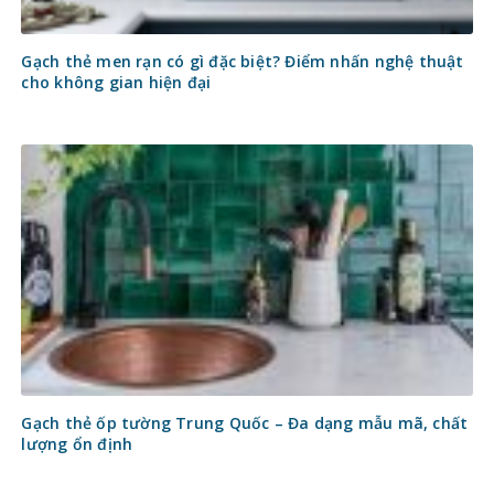
Gạch thẻ men rạn có gì đặc biệt? Điểm nhấn nghệ thuật
cho không gian hiện đại
Gạch thẻ ốp tường Trung Quốc – Đa dạng mẫu mã, chất
lượng ổn định