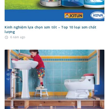
Kinh nghiệm lựa chọn sơn tốt – Top 10 loại sơn chất
lượng
6 năm ago
access_time