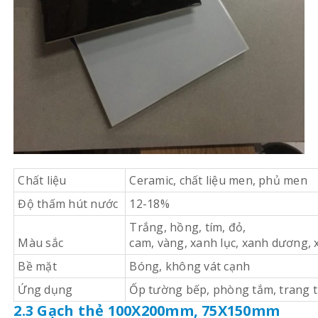
Chất liệu
Ceramic, chất liệu men, phủ men
Độ thấm hút nước
12-18%
Trắng, hồng, tím, đỏ,
Màu sắc
cam, vàng, xanh lục, xanh dương, 
Bề mặt
Bóng, không vát cạnh
Ứng dụng
Ốp tường bếp, phòng tắm, trang t
2.3 Gạch thẻ 100X200mm, 75X150mm