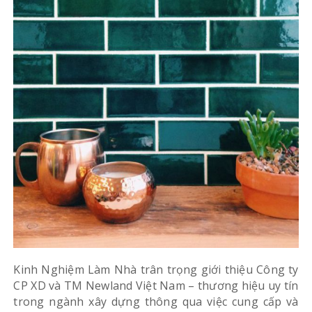
Kinh Nghiệm Làm Nhà trân trọng giới thiệu Công ty
CP XD và TM Newland Việt Nam – thương hiệu uy tín
trong ngành xây dựng thông qua việc cung cấp và