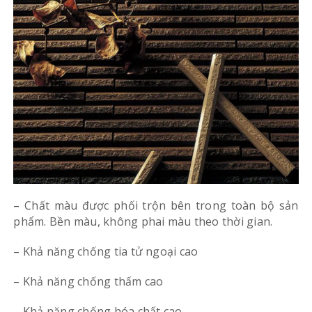
– Chất màu được phối trộn bên trong toàn bộ sản
phẩm. Bền màu, không phai màu theo thời gian.
– Khả năng chống tia tử ngoại cao
– Khả năng chống thấm cao
– Khả năng chống hóa chất cao