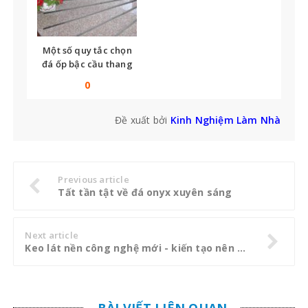
Một số quy tắc chọn
đá ốp bậc cầu thang
bạn không thể bỏ qua
0
Đề xuất bởi
Kinh Nghiệm Làm Nhà
Previous article
Tất tần tật về đá onyx xuyên sáng
Next article
Keo lát nền công nghệ mới - kiến tạo nên công trình hoàn hảo
BÀI VIẾT LIÊN QUAN