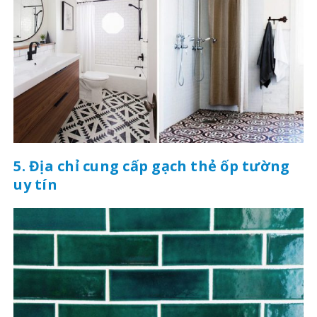
5. Địa chỉ cung cấp gạch thẻ ốp tường
uy tín