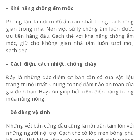
– Khả năng chống ấm mốc
Phòng tắm là nơi có độ ẩm cao nhất trong các không
gian trong nhà. Nên việc sử lý chống ẩm luôn được
ưu tiên hàng đầu. Gạch thẻ với khả năng chống ẩm
mốc, giữ cho không gian nhà tắm luôn tươi mới,
sạch đẹp.
– Cách điện, cách nhiệt, chống cháy
Đây là những đặc điểm cơ bản cần có của vật liệu
trang trí nội thất. Chúng có thể đảm bảo an toàn của
gia đình bạn. Hay còn giúp tiết kiệm điện năng trong
mùa nắng nóng.
– Dễ dàng vệ sinh
Những vết bẩn cứng đầu cũng là nỗi bận tâm lớn với
những người nội trợ. Gạch thẻ có lớp men bóng phủ
bề mặt, tiết kiệm công sức dọn dẹp, vệ sinh phòng