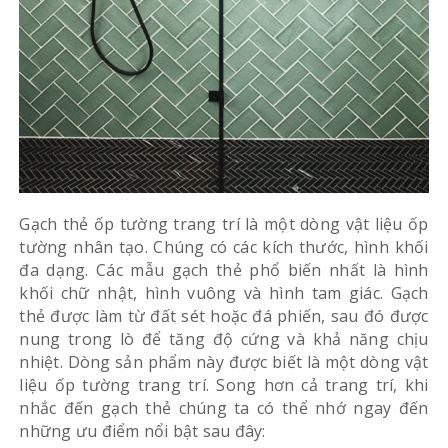
Gạch thẻ ốp tường trang trí là một dòng vật liệu ốp
tường nhân tạo. Chúng có các kích thước, hình khối
đa dạng. Các mẫu gạch thẻ phổ biến nhất là hình
khối chữ nhật, hình vuông và hình tam giác. Gạch
thẻ được làm từ đất sét hoặc đá phiến, sau đó được
nung trong lò để tăng độ cứng và khả năng chịu
nhiệt. Dòng sản phẩm này được biết là một dòng vật
liệu ốp tường trang trí. Song hơn cả trang trí, khi
nhắc đến gạch thẻ chúng ta có thể nhớ ngay đến
những ưu điểm nổi bật sau đây: