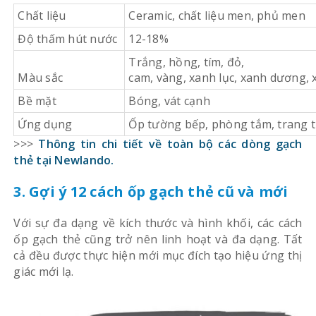
Chất liệu
Ceramic, chất liệu men, phủ men
Độ thấm hút nước
12-18%
Trắng, hồng, tím, đỏ,
Màu sắc
cam, vàng, xanh lục, xanh dương, 
Bề mặt
Bóng, vát cạnh
Ứng dụng
Ốp tường bếp, phòng tắm, trang t
>>>
Thông tin chi tiết về toàn bộ các dòng gạch
thẻ tại Newlando.
3. Gợi ý 12 cách ốp gạch thẻ cũ và mới
Với sự đa dạng về kích thước và hình khối, các cách
ốp gạch thẻ cũng trở nên linh hoạt và đa dạng. Tất
cả đều được thực hiện mới mục đích tạo hiệu ứng thị
giác mới lạ.