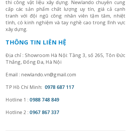
thi công vật liệu xây dựng. Newlando chuyên cung
cấp các sản phẩm chất lượng uy tín, giá cả cạnh
tranh với đội ngũ công nhân viên tậm tâm, nhiệt
tình, có kinh nghiệm và tay nghề cao trong lĩnh vực
xây dựng.
THÔNG TIN LIÊN HỆ
Địa chỉ : Showroom Hà Nội: Tầng 3, số 265, Tôn Đức
Thắng, Đống Đa, Hà Nội
Email : newlando.vn@gmail.com
TP Hồ Chí Minh:
0978 687 117
Hotline 1 :
0988 748 849
Hotline 2 :
0967 867 337