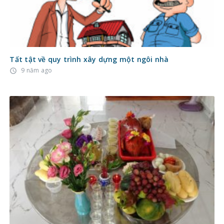
Tất tật về quy trình xây dựng một ngôi nhà
9 năm ago
access_time