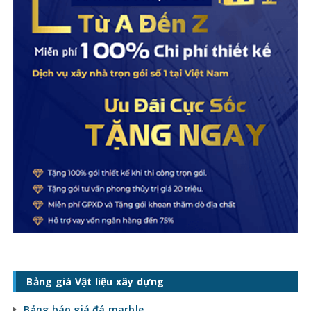
Bảng giá Vật liệu xây dựng
Bảng báo giá đá marble