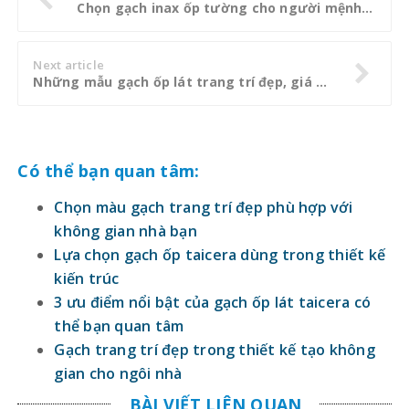
Chọn gạch inax ốp tường cho người mệnh Mộc phát tài lộc đón bình an
Next article
Những mẫu gạch ốp lát trang trí đẹp, giá rẻ trên thị trường hiện nay
Có thể bạn quan tâm:
Chọn màu gạch trang trí đẹp phù hợp với
không gian nhà bạn
Lựa chọn gạch ốp taicera dùng trong thiết kế
kiến trúc
3 ưu điểm nổi bật của gạch ốp lát taicera có
thể bạn quan tâm
Gạch trang trí đẹp trong thiết kế tạo không
gian cho ngôi nhà
BÀI VIẾT LIÊN QUAN