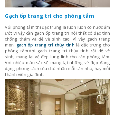
Gạch ốp trang trí cho phòng tắm
Với phòng tắm thì đặc trưng là luôn luôn có nước ẩm
ướt vì vậy cần gạch ốp trang trí nội thất có đặc tính
chống thấm và dễ vệ sinh cao. Vì vậy gạch tráng
men,
gạch ốp trang trí thủy tinh
là đặc trưng cho
phòng tắm.Với gạch trang trí thủy tinh rất dễ vệ
sinh, mang lại vẻ đẹp lung linh cho căn phòng tắm.
Với nhiều màu sắc sẽ mang lại những vẻ đẹp đang
dạng phong cách của chủ nhân mỗi căn nhà, hay mỗi
thành viên gia đình.