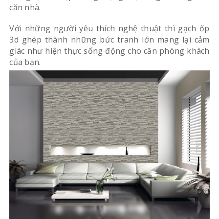
căn nhà.
Với những người yêu thích nghệ thuật thì gạch ốp
3d ghép thành những bức tranh lớn mang lại cảm
giác như hiện thực sống động cho căn phòng khách
của bạn.