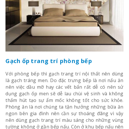
Gạch ốp trang trí phòng bếp
Với phòng bếp thì gạch trang trí nội thất nên dùng
là gạch tráng men. Do đặc trưng bếp là nơi nấu ăn
nên việc dầu mỡ hay các vết bẩn rất dễ có nên sử
dụng gạch ốp men sẽ dễ lau chùi vệ sinh và không
thấm hút tạo sự ẩm mốc không tốt cho sức khỏe.
Phòng ăn là nơi chúng ta tận hưởng những bữa ăn
ngon bên gia đình nên cần sự thoáng đãng vì vậy
nên dùng gạch trang trí màu sáng cho những vùng
tường không ở gần bếp nấu. Còn ở khu bếp nấu nên