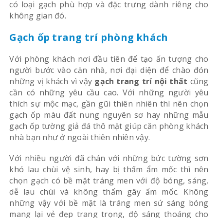
có loại gạch phù hợp và đặc trưng dành riêng cho
không gian đó.
Gạch ốp trang trí phòng khách
Với phòng khách nơi đầu tiên để tạo ấn tượng cho
người bước vào căn nhà, nơi đại diện để chào đón
những vị khách vì vậy
gạch trang trí nội thất
cũng
cần có những yêu cầu cao. Với những người yêu
thích sự mộc mạc, gần gũi thiên nhiên thì nên chọn
gạch ốp màu đất nung nguyên sơ hay những mẫu
gạch ốp tường giả đá thô mặt giúp căn phòng khách
nhà bạn như ở ngoài thiên nhiên vậy.
Với nhiều người đã chán với những bức tường sơn
khó lau chùi vệ sinh, hay bị thấm ẩm mốc thì nên
chọn gạch có bề mặt tráng men với độ bóng, sáng,
dễ lau chùi và không thấm gây ẩm mốc. Không
những vậy với bề mặt là tráng men sứ sáng bóng
mang lại vẻ đẹp trang trọng, độ sáng thoáng cho