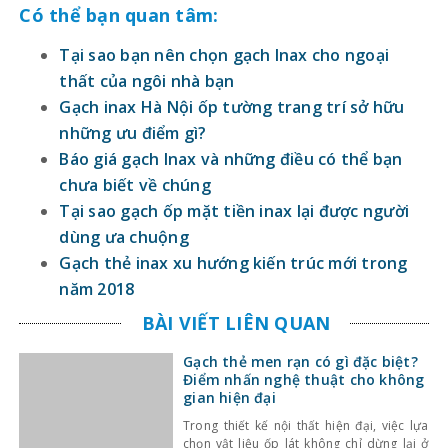
Có thể bạn quan tâm:
Tại sao bạn nên chọn gạch Inax cho ngoại
thất của ngôi nhà bạn
Gạch inax Hà Nội ốp tường trang trí sở hữu
những ưu điểm gì?
Báo giá gạch Inax và những điều có thể bạn
chưa biết về chúng
Tại sao gạch ốp mặt tiền inax lại được người
dùng ưa chuộng
Gạch thẻ inax xu hướng kiến trúc mới trong
năm 2018
BÀI VIẾT LIÊN QUAN
Gạch thẻ men rạn có gì đặc biệt?
Điểm nhấn nghệ thuật cho không
gian hiện đại
Trong thiết kế nội thất hiện đại, việc lựa
chọn vật liệu ốp lát không chỉ dừng lại ở