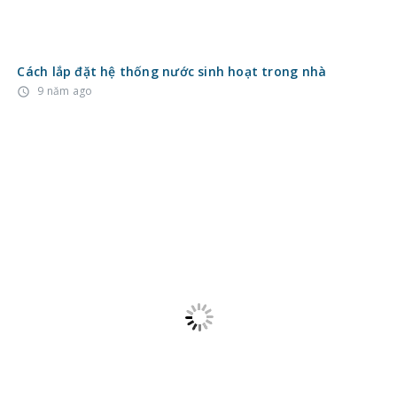
Cách lắp đặt hệ thống nước sinh hoạt trong nhà
9 năm ago
access_time