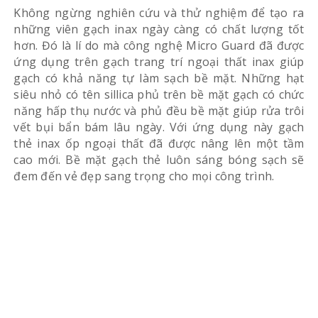
Không ngừng nghiên cứu và thử nghiệm để tạo ra
những viên gạch inax ngày càng có chất lượng tốt
hơn. Đó là lí do mà công nghệ Micro Guard đã được
ứng dụng trên gạch trang trí ngoại thất inax giúp
gạch có khả năng tự làm sạch bề mặt. Những hạt
siêu nhỏ có tên sillica phủ trên bề mặt gạch có chức
năng hấp thụ nước và phủ đều bề mặt giúp rửa trôi
vết bụi bẩn bám lâu ngày. Với ứng dụng này gạch
thẻ inax ốp ngoại thất đã được nâng lên một tầm
cao mới. Bề mặt gạch thẻ luôn sáng bóng sạch sẽ
đem đến vẻ đẹp sang trọng cho mọi công trình.