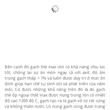
Bên cạnh đó gạch thẻ inax còn có khả năng chịu lực
tốt, chống lại sự ăn mòn ngay cả với axit, độ ẩm
trọng gạch thấp < 1% và luôn được duy trì ở mức ổn
định giúp hạn chế sự sinh sôi và phát triển của nấm
mốc. Có được những khả năng trên đó là do gạch
thẻ ốp ngoại thất inax được nung trong lòn có nhiệt
độ cao 1200 độ C, gạch tạo ra là gạch vô cơ rất cứng
và không thấm nước. Lò nung gạch cũng được trang