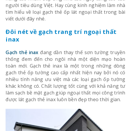
người tiêu dùng Việt. Hay cùng kinh nghiệm làm nhà
tìm hiểu về loại gạch thẻ ốp lát ngoại thất trong bài
viết dưới đây nhé.
Đôi nét về gạch trang trí ngoại thất
inax
Gạch thẻ inax
đang dần thay thế sơn tường truyền
thống đem đến cho ngôi nhà một diện mạo hoàn
toàn mới. Gạch thẻ inax là một trong những dòng
gạch thẻ ốp tường cao cấp nhất hiện nay bởi nó có
nhiều tính năng ưu việt mà các loại gạch ốp tường
khác không có. Chất lượng tốt cùng với khả năng tư
làm sạch bề mặt gạch giúp ngoại thất mọi công trình
được lát gạch thẻ inax luôn bền đẹp theo thời gian.