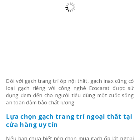
Đối với gạch trang trí ốp nội thất, gạch inax cũng có
loại gạch riêng với công nghê Ecocarat được sử
dụng đem đến cho người tiêu dùng một cuốc sống
an toàn đảm bảo chất lượng.
Lựa chọn gạch trang trí ngoại thất tại
cửa hàng uy tín
Nếu bạn chưa biết nên chọn mua gạch ốp lát ngoại