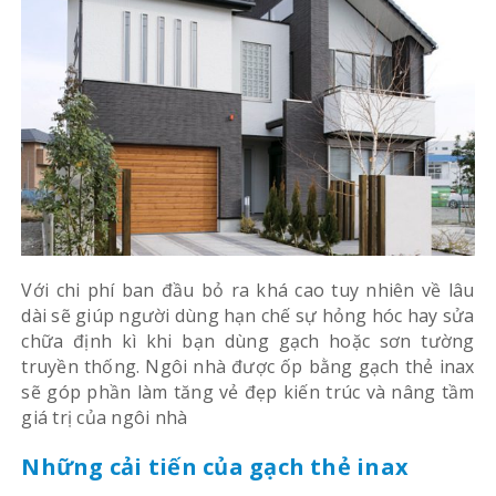
Với chi phí ban đầu bỏ ra khá cao tuy nhiên về lâu
dài sẽ giúp người dùng hạn chế sự hỏng hóc hay sửa
chữa định kì khi bạn dùng gạch hoặc sơn tường
truyền thống. Ngôi nhà được ốp bằng gạch thẻ inax
sẽ góp phần làm tăng vẻ đẹp kiến trúc và nâng tầm
giá trị của ngôi nhà
Những cải tiến của gạch thẻ inax