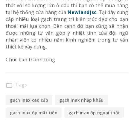
thất với sô lượng lớn ở đâu thì bạn có thể mua hàng
tại hệ thống cửa hàng của
Newlandjsc
. Tại đây cung
cấp nhiều loại gạch trang trí kiến trúc đẹp cho bạn
thoải mái lựa chọn. Bên cạnh đó bạn cũng sẽ nhận
được nhũng tư vấn góp ý nhiệt tình của đội ngũ
nhân viên có nhiều năm kinh nghiệm trong tư vấn
thiết kế xây dựng.
Chúc bạn thành công
Tags
folder_open
gạch inax cao cấp
gạch inax nhập khẩu
gạch inax ốp mặt tiền
gạch inax ốp ngoại thất