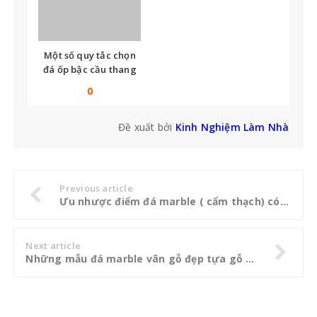
Một số quy tắc chọn
đá ốp bậc cầu thang
bạn không thể bỏ qua
0
Đề xuất bởi
Kinh Nghiệm Làm Nhà
Previous article
Ưu nhược điểm đá marble ( cẩm thạch) có thể bạn chưa biết
Next article
Những mẫu đá marble vân gỗ đẹp tựa gỗ thật