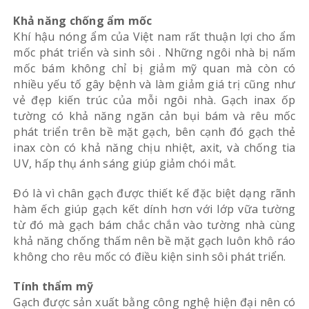
Khả năng chống ẩm mốc
Khí hậu nóng ẩm của Việt nam rất thuận lợi cho ẩm
mốc phát triển và sinh sôi . Những ngôi nhà bị nấm
mốc bám không chỉ bị giảm mỹ quan mà còn có
nhiều yếu tố gây bệnh và làm giảm giá trị cũng như
vẻ đẹp kiến trúc của mỗi ngôi nhà. Gạch inax ốp
tường có khả năng ngăn cản bụi bám và rêu mốc
phát triển trên bề mặt gạch, bên cạnh đó gạch thẻ
inax còn có khả năng chịu nhiệt, axit, và chống tia
UV, hấp thụ ánh sáng giúp giảm chói mắt.
Đó là vì chân gạch được thiết kế đặc biệt dạng rãnh
hàm ếch giúp gạch kết dính hơn với lớp vữa tường
từ đó mà gạch bám chắc chắn vào tường nhà cùng
khả năng chống thấm nên bề mặt gạch luôn khô ráo
không cho rêu mốc có điều kiện sinh sôi phát triển.
Tính thẩm mỹ
Gạch được sản xuất bằng công nghệ hiện đại nên có