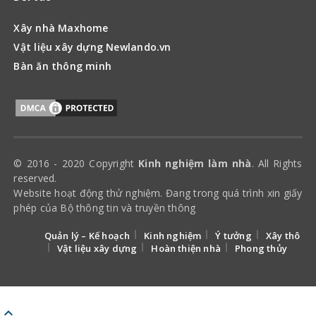
Xây nhà Maxhome
Vật liệu xây dựng Newlando.vn
Bàn ăn thông minh
© 2016 - 2020 Copyright
Kinh nghiệm làm nhà
. All Rights
reserved.
Website hoạt động thử nghiệm. Đang trong quá trình xin giấy
phép của Bộ thông tin và truyền thông
Quản lý – Kế hoạch
Kinh nghiệm
Ý tưởng
Xây thô
Vật liệu xây dựng
Hoàn thiện nhà
Phong thủy
keyboard_arrow_up