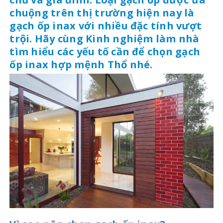
chuộng trên thị trường hiện nay là
gạch ốp inax với nhiều đặc tính vượt
trội. Hãy cùng Kinh nghiệm làm nhà
tìm hiểu các yếu tố cần để chọn gạch
ốp inax hợp mệnh Thổ nhé.