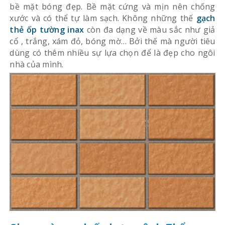
bề mặt bóng đẹp. Bề mặt cứng và mịn nên chống
xước và có thể tự làm sạch. Không những thế
gạch
thẻ ốp tường inax
còn đa dạng về màu sắc như giả
cổ , trắng, xám đỏ, bóng mờ… Bởi thế mà người tiêu
dùng có thêm nhiều sự lựa chọn để là đẹp cho ngôi
nhà của mình.