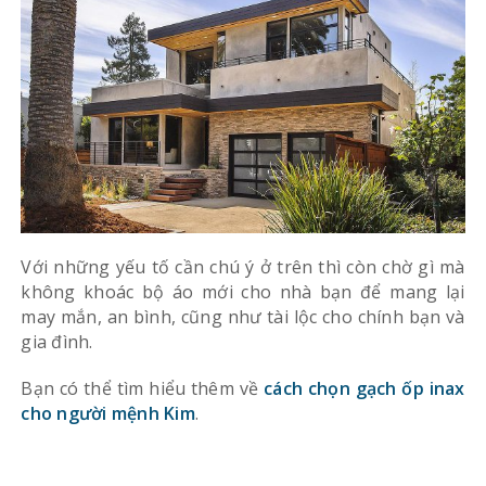
Với những yếu tố cần chú ý ở trên thì còn chờ gì mà
không khoác bộ áo mới cho nhà bạn để mang lại
may mắn, an bình, cũng như tài lộc cho chính bạn và
gia đình.
Bạn có thể tìm hiểu thêm về
cách chọn gạch ốp inax
cho người mệnh Kim
.