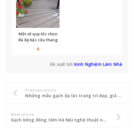
Một số quy tắc chọn
đá ốp bậc cầu thang
bạn không thể bỏ qua
0
Đề xuất bởi
Kinh Nghiệm Làm Nhà
Previous article
Những mẫu gạch ốp lát trang trí đẹp, giá rẻ trên thị trường hiện nay
Next article
Gạch bông đồng tâm Hà Nội nghệ thuật ngay dưới chân bạn