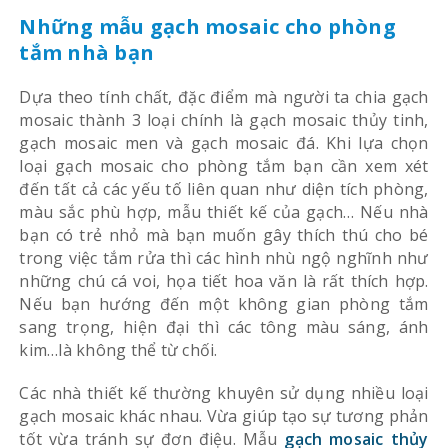
Những mẫu gạch mosaic cho phòng
tắm nhà bạn
Dựa theo tính chất, đặc điểm mà người ta chia gạch
mosaic thành 3 loại chính là gạch mosaic thủy tinh,
gạch mosaic men và gạch mosaic đá. Khi lựa chọn
loại gạch mosaic cho phòng tắm bạn cần xem xét
đến tất cả các yếu tố liên quan như diện tích phòng,
màu sắc phù hợp, mẫu thiết kế của gạch… Nếu nhà
bạn có trẻ nhỏ mà bạn muốn gây thích thú cho bé
trong việc tắm rửa thì các hình nhù ngộ nghĩnh như
những chú cá voi, họa tiết hoa văn là rất thích hợp.
Nếu bạn hướng đến một không gian phòng tắm
sang trọng, hiện đại thì các tông màu sáng, ánh
kim…là không thể từ chối.
Các nhà thiết kế thường khuyên sử dụng nhiều loại
gạch mosaic khác nhau. Vừa giúp tạo sự tương phản
tốt vừa tránh sự đơn điệu. Mẫu
gạch mosaic thủy