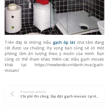
Trên đây là những mẫu
gạch ốp lát
nhà tắm đang
rất được ưa chuộng. Hy vọng bạn cũng sẽ có một
phòng tắm ấn tượng theo ý muốn của mình. Bạn
cũng có thể tham khảo thêm các mẫu gạch mosaic
khác tại: https://newlando.vn/danh-muc/gach-
mosaic/
Previous article
Chi phí thi công, lắp đặt gạch mosaic tại Hà Nội