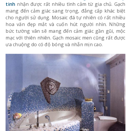
tinh
nhận được rất nhiều tình cảm từ gia chủ. Gạch
mang đến cảm giác sang trọng, đẳng cấp khác biệt
cho người sử dụng. Mosaic đá tự nhiên có rất nhiều
hoa văn đẹp mắt và cuốn hút người nhìn. Những
bức tường vân sẽ mang đến cảm giác gần gũi, mộc
mạc với thiên nhiên. Gạch mosaic men cũng rất được
ưa chuộng do có độ bóng và nhẵn mịn cao.