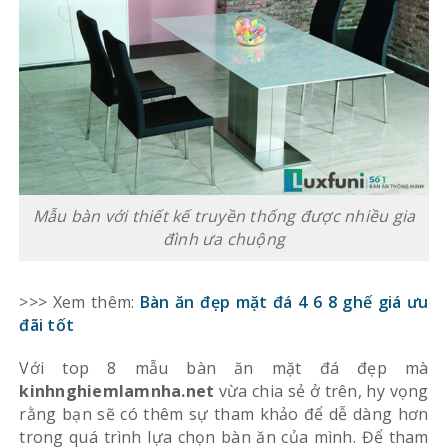
Mẫu bàn với thiết kế truyền thống được nhiều gia
đình ưa chuộng
>>> Xem thêm:
Bàn ăn đẹp mặt đá 4 6 8 ghế giá ưu
đãi tốt
Với top 8 mẫu bàn ăn mặt đá đẹp mà
kinhnghiemlamnha.net
vừa chia sẻ ở trên, hy vọng
rằng bạn sẽ có thêm sự tham khảo để dễ dàng hơn
trong quá trình lựa chọn bàn ăn của mình. Để tham