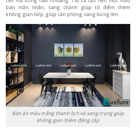
tiết mạ đồng hào nhoáng. Tất cả tạo nên một mẫu
bàn mãn nhãn, sang chảnh giúp tô điểm thêm
không gian bếp, giúp căn phòng sáng bừng lên.
Bàn ăn màu trắng thanh lịch và sang trọng giúp
không gian thêm đẳng cấp