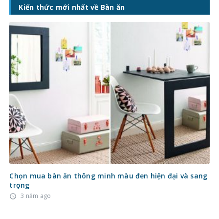
Kiến thức mới nhất về Bàn ăn
Chọn mua bàn ăn thông minh màu đen hiện đại và sang
trọng
3 năm ago
access_time