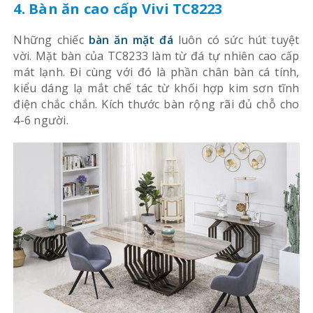
4. Bàn ăn cao cấp Vivi TC8223
Những chiếc
bàn ăn mặt đá
luôn có sức hút tuyệt
vời. Mặt bàn của TC8233 làm từ đá tự nhiên cao cấp
mát lạnh. Đi cùng với đó là phần chân bàn cá tính,
kiểu dáng lạ mắt chế tác từ khối hợp kim sơn tĩnh
điện chắc chắn. Kích thước bàn rộng rãi đủ chỗ cho
4-6 người.