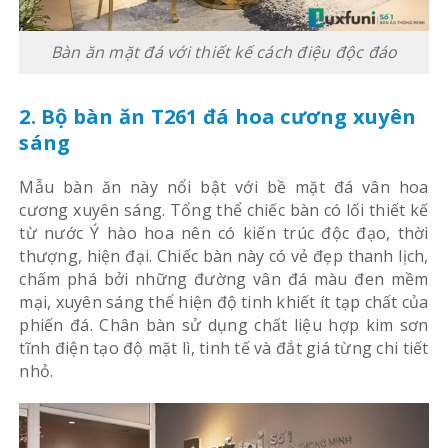
Bàn ăn mặt đá với thiết kế cách điệu độc đáo
2. Bộ bàn ăn T261 đá hoa cương xuyên
sáng
Mẫu bàn ăn này nổi bật với bề mặt đá vân hoa
cương xuyên sáng. Tổng thể chiếc bàn có lối thiết kế
từ nước Ý hào hoa nên có kiến trúc độc đạo, thời
thượng, hiện đại. Chiếc bàn này có vẻ đẹp thanh lịch,
chấm phá bởi những đường vân đá màu đen mềm
mại, xuyên sáng thể hiện độ tinh khiết ít tạp chất của
phiến đá. Chân bàn sử dụng chất liệu
hợp kim sơn
tĩnh điện tạo độ mặt lì, tinh tế và đắt giá từng chi tiết
nhỏ.