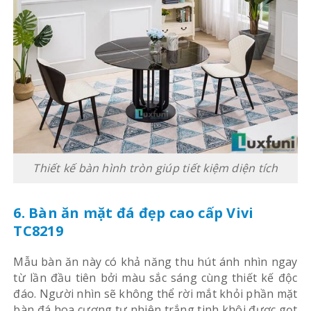
Thiết kế bàn hình tròn giúp tiết kiệm diện tích
6. Bàn ăn mặt đá đẹp cao cấp Vivi
TC8219
Mẫu bàn ăn này có khả năng thu hút ánh nhìn ngay
từ lần đầu tiên bởi màu sắc sáng cùng thiết kế độc
đáo. Người nhìn sẽ không thể rời mắt khỏi phần mặt
bàn đá hoa cương tự nhiên trắng tinh khôi được gọt