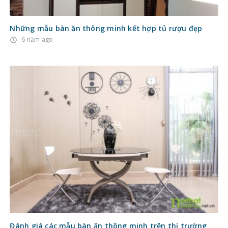
Những mẫu bàn ăn thông minh kết hợp tủ rượu đẹp
6 năm ago
access_time
Đánh giá các mẫu bàn ăn thông minh trên thị trường