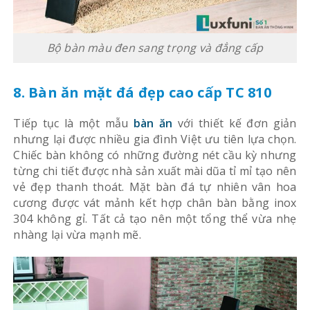
Bộ bàn màu đen sang trọng và đẳng cấp
8. Bàn ăn mặt đá đẹp
cao cấp
TC 810
Tiếp tục là một mẫu
bàn ăn
với thiết kế đơn giản
nhưng lại được nhiều gia đình Việt ưu tiên lựa chọn.
Chiếc bàn không có những đường nét cầu kỳ nhưng
từng chi tiết được nhà sản xuất mài dũa tỉ mỉ tạo nên
vẻ đẹp thanh thoát.
Mặt bàn đá tự nhiên vân hoa
cương được vát mảnh kết hợp chân bàn bằng inox
304 không gỉ. Tất cả tạo nên một tổng thể vừa nhẹ
nhàng lại vừa mạnh mẽ.