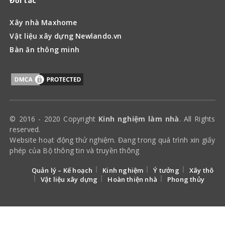
Đối tác
Xây nhà Maxhome
Vật liệu xây dựng Newlando.vn
Bàn ăn thông minh
© 2016 - 2020 Copyright
Kinh nghiệm làm nhà
. All Rights
reserved.
Website hoạt động thử nghiệm. Đang trong quá trình xin giấy
phép của Bộ thông tin và truyền thông
Quản lý – Kế hoạch
Kinh nghiệm
Ý tưởng
Xây thô
Vật liệu xây dựng
Hoàn thiện nhà
Phong thủy
keyboard_arrow_up