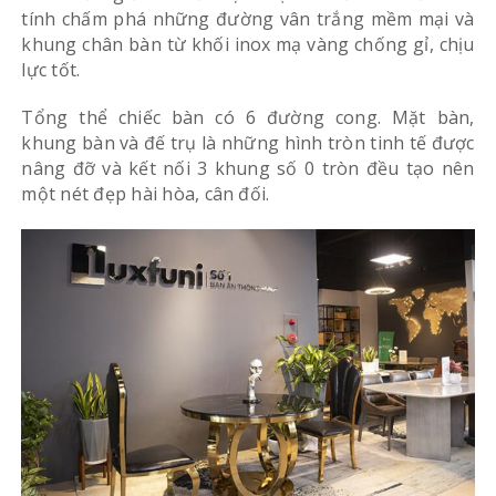
tính chấm phá những đường vân trắng mềm mại và
khung chân bàn từ khối inox mạ vàng chống gỉ, chịu
lực tốt.
Tổng thể chiếc bàn có 6 đường cong. Mặt bàn,
khung bàn và đế trụ là những hình tròn tinh tế được
nâng đỡ và kết nối 3 khung số 0 tròn đều tạo nên
một nét đẹp hài hòa, cân đối.