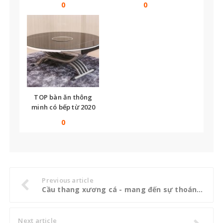
0
0
TOP bàn ăn thông
minh có bếp từ 2020
0
Previous article
Cầu thang xương cá - mang đến sự thoáng đãng cho không gian nhà bạn
Next article