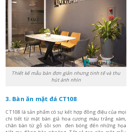
Thiết kế mẫu bàn đơn giản nhưng tinh tế và thu
hút ánh nhìn
3. Bàn ăn mặt đá CT108
CT108 là sản phẩm có sự kết hợp đồng điệu của mọi
chi tiết từ mặt bàn giả hoa cương màu trắng xám,
chân bàn từ gỗ sồi sơn đen bóng đến những họa