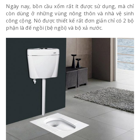
Ngày nay, bồn cầu xổm rất ít được sử dụng, mà chỉ
còn dùng ở những vùng nông thôn và nhà vệ sinh
công cộng. Nó được thiết kế rất đơn giản chỉ có 2 bộ
phận là đế ngồi (bệ ngồi) và bộ xả nước.