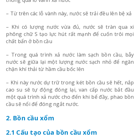
– Từ trên các lỗ vành này, nước sẽ trải đều lên bệ xả
– Khi có lượng nước vừa đủ, nước sẽ tràn qua xi
phông chữ S tạo lực hút rất mạnh để cuốn trôi mọi
chất bẩn ở bồn cầu
– Trong quá trình xả nước làm sạch bồn cầu, bẫy
nước sẽ giữa lại một lượng nước sạch nhỏ để ngăn
chặn khí thải từ hầm cầu bốc lên
– Khi này nước dự trữ trong két bồn cầu sẽ hết, nắp
cao su sẽ tự động đóng lại, van cấp nước bắt đầu
một quá trình xả nước cho đến khi bể đầy, phao bồn
cầu sẽ nổi để đóng ngắt nước.
2. Bồn cầu xổm
2.1 Cấu tạo của bồn cầu xổm