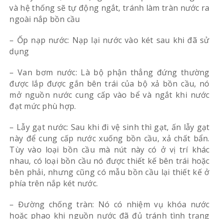
và hệ thống sẽ tự động ngắt, tránh làm tràn nước ra
ngoài nắp bồn cầu
– Ốp nạp nước: Nạp lại nước vào két sau khi đã sử
dụng
– Van bơm nước: Là bộ phận thẳng đứng thường
được lắp được gắn bên trái của bộ xả bồn cầu, nó
mở nguồn nước cung cấp vào bể và ngắt khi nước
đạt mức phù hợp.
– Lẫy gạt nước: Sau khi đi vệ sinh thì gạt, ấn lẫy gạt
này để cung cấp nước xuống bồn cầu, xả chất bẩn.
Tùy vào loại bồn cầu mà nút này có ở vị trí khác
nhau, có loại bồn cầu nó được thiết kế bên trái hoặc
bên phải, nhưng cũng có mẫu bồn cầu lại thiết kế ở
phía trên nắp két nước.
– Đường chống tràn: Nó có nhiệm vụ khóa nước
hoặc phao khi nguồn nước đã đủ tránh tình trạng