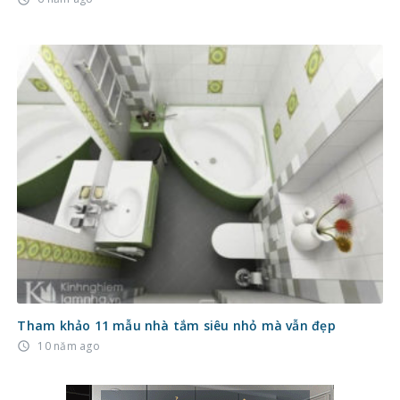
Tham khảo 11 mẫu nhà tắm siêu nhỏ mà vẫn đẹp
10 năm ago
access_time