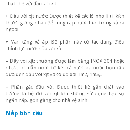
chặt chẽ với đầu vòi xịt.
+ Đầu vòi xịt nước: Được thiết kế các lỗ nhỏ li ti, kích
thước giống nhau để cung cấp nước bên trong xả ra
ngoài.
+ Van tăng xả áp: Bộ phận này có tác dụng điều
chỉnh lực nước của vòi xả.
– Dây vòi xịt: thường được làm bằng INOX 304 hoặc
nhựa, nó dẫn nước từ két xả nước xả nước bồn cầu
đưa đến đầu vòi xịt và có độ dài 1m2, 1m5,..
– Phần gác đầu vòi: Được thiết kế gắn chặt vào
tường là bệ đỡ vòi xịt khi không sử dụng tạo sự
ngăn nắp, gọn gàng cho nhà vệ sinh
Nắp bồn cầu