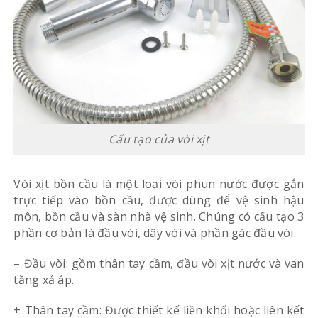
Cấu tạo của vòi xịt
Vòi xịt bồn cầu là một loại vòi phun nước được gắn
trực tiếp vào bồn cầu, được dùng để vệ sinh hậu
môn, bồn cầu và sàn nhà vệ sinh. Chúng có cấu tạo 3
phần cơ bản là đầu vòi, dây vòi và phần gác đầu vòi.
– Đầu vòi: gồm thân tay cầm, đầu vòi xịt nước và van
tăng xả áp.
+ Thân tay cầm: Được thiết kế liền khối hoặc liên kết