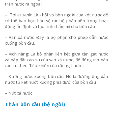
tràn nước ra ngoài
– Toilet tank: Là khối vỏ bên ngoài của két nước để
có thể bao bọc, bảo vệ các bộ phận bên trọng hoạt
động ổn định và tạo tính thẩm mĩ cho bồn cầu.
– Van xả nước: Đây là bộ phận cho phép dẫn nước
xuống bồn cầu.
– Xích nâng: Là bộ phân liên kết giữa cần gạt nước
và nắp đặt cao su của van xả nước, để đóng mở nắp
cao su theo điều khiển của cần gạt nước.
– Đường nước xuống bồn cầu: Nó là đường ống dẫn
nước từ két nước xuống phía dưới của bồn cầu.
– Nút xả nước
Thân bồn cầu (bệ ngồi)