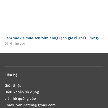
Làm sao để mua sen tắm nóng lạnh giá rẻ chất lượng?
6 năm ago
access_time
Liên hệ
Giới thiệu
Điều khoản sử dụng
Liên hệ quảng cáo
Email: vanvietsm@gmail.com