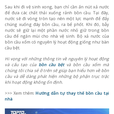
Sau khi đi vệ sinh xong, bạn chỉ cần ấn nút xả nước
để đưa các chất thải xuống rảnh bồn cầu. Tại đây,
nước sẽ đi vòng tròn tạo nên một lực mạnh để đẩy
chúng xuống đáy bồn cầu, ra bể phốt. Khi đó, bẫy
nước sẽ giữ lại một phần nước nhỏ giữ trong bồn
cầu để ngăn mùi cho nhà vệ sinh. Bộ xả nước của
bồn cầu xổm có nguyên lý hoạt động giống như bàn
cầu bệt.
Hi vọng với những thông tin về nguyên lý hoạt động
và cấu tạo của
bồn cầu bệt
và bồn cầu xổm mà
chúng tôi chia sẻ ở trên sẽ giúp bạn hiểu hơn về bồn
cầu và dễ dàng phát hiện những bộ phận trục trặc
khi hoạt động không ổn định.
>>> Xem thêm:
Hướng dẫn tự thay thế bồn cầu tại
nhà