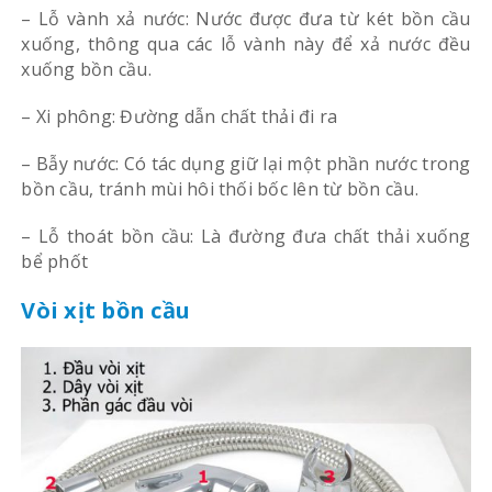
– Lỗ vành xả nước: Nước được đưa từ két bồn cầu
xuống, thông qua các lỗ vành này để xả nước đều
xuống bồn cầu.
– Xi phông: Đường dẫn chất thải đi ra
– Bẫy nước: Có tác dụng giữ lại một phần nước trong
bồn cầu, tránh mùi hôi thối bốc lên từ bồn cầu.
– Lỗ thoát bồn cầu: Là đường đưa chất thải xuống
bể phốt
Vòi xịt bồn cầu