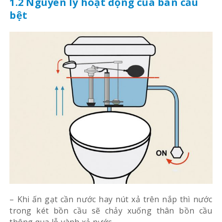
1.2 Nguyên lý hoạt động của bàn cầu
bệt
– Khi ấn gạt cần nước hay nút xả trên nắp thì nước
trong két bồn cầu sẽ chảy xuống thân bồn cầu
thông qua lỗ vành xả nước