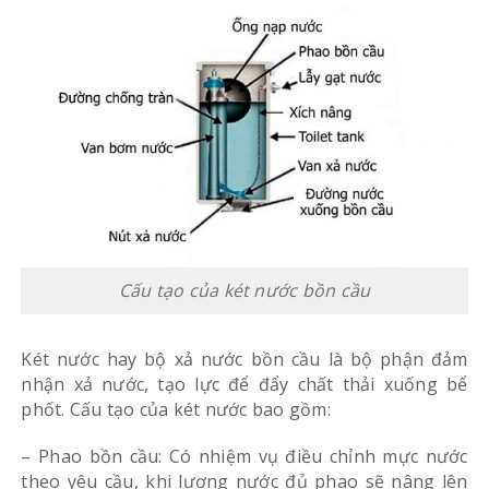
Cấu tạo của két nước bồn cầu
Két nước hay bộ xả nước bồn cầu là bộ phận đảm
nhận xả nước, tạo lực để đẩy chất thải xuống bể
phốt. Cấu tạo của két nước bao gồm:
– Phao bồn cầu: Có nhiệm vụ điều chỉnh mực nước
theo yêu cầu, khi lượng nước đủ phao sẽ nâng lên