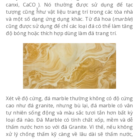
canxi, CaCO
). Nó thường được sử dụng để tạc
3
tượng cũng như vật liệu trang trí trong các tòa nhà
và một số dạng ứng dụng khác. Từ đá hoa (
marble
)
cũng được sử dụng để chỉ các loại đá có thể làm tăng
độ bóng hoặc thích hợp dùng làm đá trang trí.
Xét về độ cứng, đá marble thường không có độ cứng
cao như đá granite, nhưng bù lại, đá marble có vân
tự nhiên sống động và màu sắc tươi tắn hơn bất kỳ
loại đá nào. Đá Marble có tính chất xốp, mềm và dễ
thấm nước hơn so với đá Granite. Vì thế, nếu không
xử lý chống thấm kỹ càng về lâu dài sẽ thấm nước,