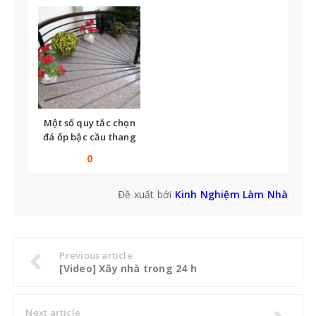
Một số quy tắc chọn
đá ốp bậc cầu thang
bạn không thể bỏ qua
0
Đề xuất bởi
Kinh Nghiệm Làm Nhà
Previous article
[Video] Xây nhà trong 24 h
Next article