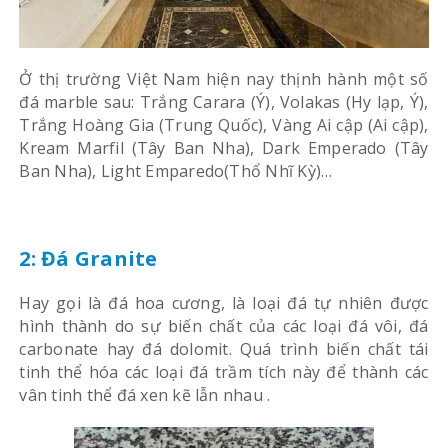
Ở thị trường Việt Nam hiện nay thịnh hành một số
đá marble sau: Trắng Carara (Ý), Volakas (Hy lạp, Ý),
Trắng Hoàng Gia (Trung Quốc), Vàng Ai cập (Ai cập),
Kream Marfil (Tây Ban Nha), Dark Emperado (Tây
Ban Nha), Light Emparedo(Thổ Nhĩ Kỳ)…
2: Đá Granite
Hay gọi là đá hoa cương, là loại đá tự nhiên được
hình thành do sự biến chất của các loại đá vôi, đá
carbonate hay đá dolomit. Quá trình biến chất tái
tinh thể hóa các loại đá trầm tích này để thành các
vân tinh thể đá xen kẽ lẫn nhau .