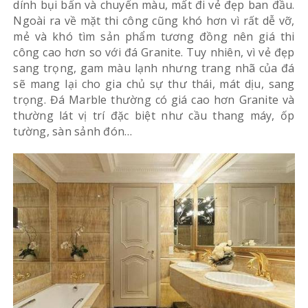
dính bụi bẩn và chuyển màu, mất đi vẻ đẹp ban đầu.
Ngoài ra về mặt thi công cũng khó hơn vì rất dễ vỡ,
mẻ và khó tìm sản phẩm tương đồng nên giá thi
công cao hơn so với đá Granite. Tuy nhiên, vì vẻ đẹp
sang trọng, gam màu lạnh nhưng trang nhã của đá
sẽ mang lại cho gia chủ sự thư thái, mát dịu, sang
trọng. Đá Marble thường có giá cao hơn Granite và
thường lát vị trí đặc biệt như cầu thang máy, ốp
tường, sàn sảnh đón…