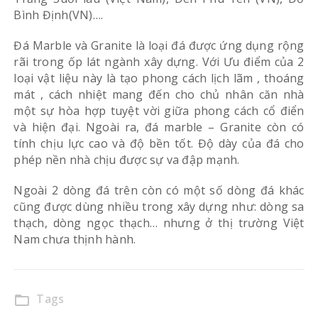
Bình Định(VN)….
Đá Marble và Granite là loại đá được ứng dụng rộng
rãi trong ốp lát ngành xây dựng. Với Ưu điểm của 2
loại vật liệu này là tạo phong cách lịch lãm , thoáng
mát , cách nhiệt mang đến cho chủ nhân căn nhà
một sự hòa hợp tuyệt vời giữa phong cách cổ điển
và hiện đại. Ngoài ra, đá marble – Granite còn có
tính chịu lực cao và độ bền tốt. Độ dày của đá cho
phép nền nhà chịu được sự va đập mạnh.
Ngoài 2 dòng đá trên còn có một số dòng đá khác
cũng được dùng nhiều trong xây dựng như: dòng sa
thạch, dòng ngọc thạch… nhưng ở thị trường Việt
Nam chưa thịnh hành.
Tags
folder_open