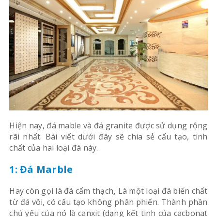
Hiện nay, đá mable và đá granite được sử dụng rộng
rãi nhất. Bài viết dưới đây sẽ chia sẻ cấu tạo, tính
chất của hai loại đá này.
1: Đá Marble
Hay còn gọi là đá cẩm thạch
,
Là một loại đá biến chất
từ đá vôi, có cấu tạo không phân phiến. Thành phần
chủ yếu của nó là canxit (dạng kết tinh của cacbonat