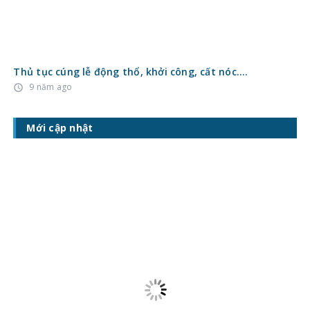
Báo giá gạch giả gỗ ngoài trời mới nhất