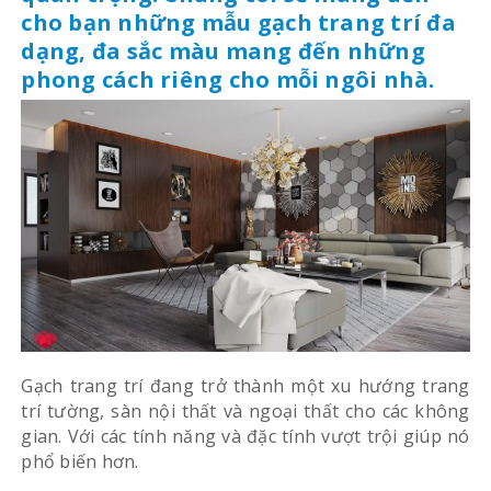
cho bạn những mẫu gạch trang trí đa
dạng, đa sắc màu mang đến những
phong cách riêng cho mỗi ngôi nhà.
Gạch trang trí đang trở thành một xu hướng trang
trí tường, sàn nội thất và ngoại thất cho các không
gian. Với các tính năng và đặc tính vượt trội giúp nó
phổ biến hơn.