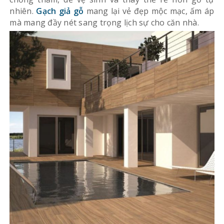
nhiên.
Gạch giả gỗ
mang lại vẻ đẹp mộc mạc, ấm áp
mà mang đầy nét sang trọng lịch sự cho căn nhà.