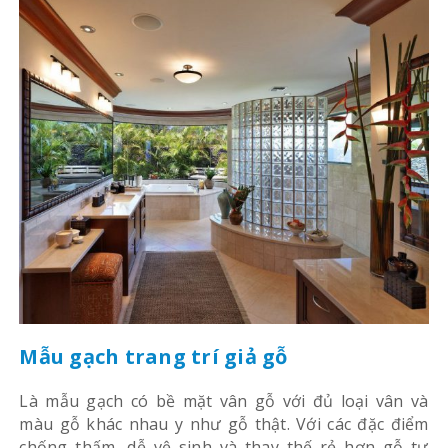
Mẫu gạch trang trí giả gỗ
Là mẫu gạch có bề mặt vân gỗ với đủ loại vân và
màu gỗ khác nhau y như gỗ thật. Với các đặc điểm
chống thấm, dễ vệ sinh và thay thế rẻ hơn gỗ tự