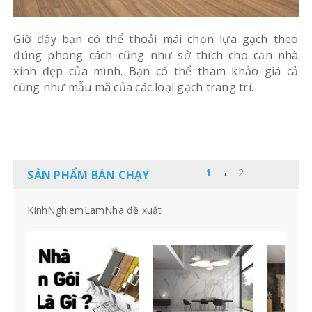
Giờ đây bạn có thể thoải mái chọn lựa gạch theo
đúng phong cách cũng như sở thích cho căn nhà
xinh đẹp của mình. Bạn có thể tham khảo giá cả
cũng như mẫu mã của các loại gạch trang trí.
SẢN PHẨM BÁN CHẠY
KinhNghiemLamNha đề xuất