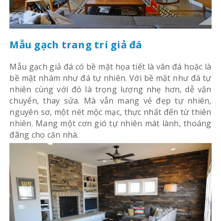
Mẫu gạch trang trí giả đá
Mẫu gạch giả đá có bề mặt họa tiết là vân đá hoặc là
bề mặt nhám như đá tự nhiên. Với bề mặt như đá tự
nhiên cùng với đó là trọng lượng nhẹ hơn, dễ vận
chuyển, thay sửa. Mà vẫn mang vẻ đẹp tự nhiên,
nguyên sơ, một nét mộc mạc, thực nhất đến từ thiên
nhiên. Mang một cơn gió tự nhiên mát lành, thoáng
đãng cho căn nhà.