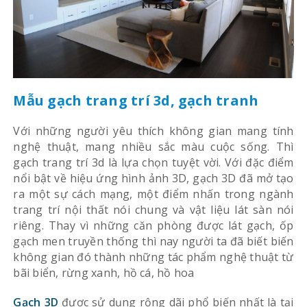
Mẫu gạch trang trí 3d, gạch tranh
Với những người yêu thích không gian mang tính
nghệ thuật, mang nhiều sắc màu cuộc sống. Thì
gạch trang trí 3d là lựa chọn tuyệt vời. Với đặc điểm
nổi bật về hiệu ứng hình ảnh 3D, gạch 3D đã mở tạo
ra một sự cách mạng, một điểm nhấn trong ngành
trang trí nội thất nói chung và vật liệu lát sàn nói
riêng. Thay vì những căn phòng được lát gạch, ốp
gạch men truyền thống thì nay người ta đã biết biến
không gian đó thành những tác phẩm nghệ thuật từ
bãi biển, rừng xanh, hồ cá, hồ hoa
Gạch 3D
được sử dụng rộng dãi phổ biến nhất là tại