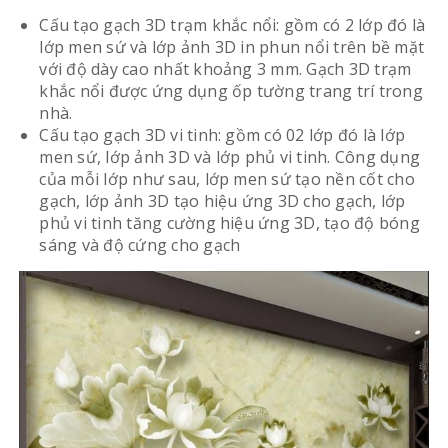
Cấu tạo gạch 3D trạm khắc nổi: gồm có 2 lớp đó là
lớp men sứ và lớp ảnh 3D in phun nổi trên bề mặt
với độ dày cao nhất khoảng 3 mm. Gạch 3D trạm
khắc nổi được ứng dụng ốp tường trang trí trong
nhà.
Cấu tạo gạch 3D vi tinh: gồm có 02 lớp đó là lớp
men sứ, lớp ảnh 3D và lớp phủ vi tinh. Công dụng
của mỗi lớp như sau, lớp men sứ tạo nền cốt cho
gạch, lớp ảnh 3D tạo hiệu ứng 3D cho gạch, lớp
phủ vi tinh tăng cường hiệu ứng 3D, tạo độ bóng
sáng và độ cứng cho gạch