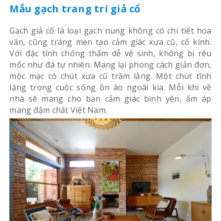
Mẫu gạch trang trí giả cổ
Gạch giả cổ là loại gạch nung không có chi tiết hoa
văn, cũng tráng men tạo cảm giác xưa cũ, cổ kính.
Với đặc tính chống thấm dễ vệ sinh, không bị rêu
mốc như đá tự nhiên. Mang lại phong cách giản đơn,
mộc mạc có chút xưa cũ trầm lắng. Một chút tĩnh
lặng trong cuộc sống ồn ào ngoài kia. Mỗi khi về
nhà sẽ mang cho bạn cảm giác bình yên, ấm áp
mang đậm chất Việt Nam.