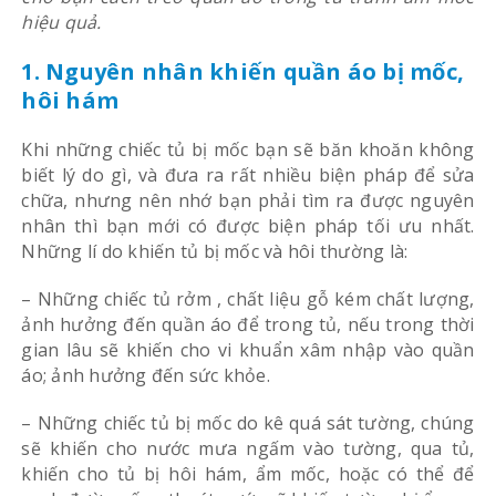
hiệu quả.
1. Nguyên nhân khiến quần áo bị mốc,
hôi hám
Khi những chiếc tủ bị mốc bạn sẽ băn khoăn không
biết lý do gì, và đưa ra rất nhiều biện pháp để sửa
chữa, nhưng nên nhớ bạn phải tìm ra được nguyên
nhân thì bạn mới có được biện pháp tối ưu nhất.
Những lí do khiến tủ bị mốc và hôi thường là:
– Những chiếc tủ rởm , chất liệu gỗ kém chất lượng,
ảnh hưởng đến quần áo để trong tủ, nếu trong thời
gian lâu sẽ khiến cho vi khuẩn xâm nhập vào quần
áo; ảnh hưởng đến sức khỏe.
– Những chiếc tủ bị mốc do kê quá sát tường, chúng
sẽ khiến cho nước mưa ngấm vào tường, qua tủ,
khiến cho tủ bị hôi hám, ẩm mốc, hoặc có thể để