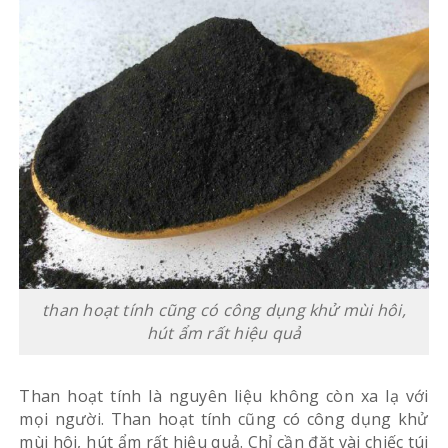
than hoạt tính cũng có công dụng khử mùi hôi,
hút ẩm rất hiệu quả
Than hoạt tính là nguyên liệu không còn xa lạ với
mọi người. Than hoạt tính cũng có công dụng khử
mùi hôi, hút ẩm rất hiệu quả. Chỉ cần đặt vài chiếc túi