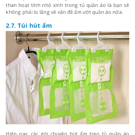
than hoạt tính nhỏ xinh trong tủ quần áo là bạn sẽ
không phải lo lắng về vấn đề ẩm ướt quần áo nữa.
2.7. Túi hút ẩm
Hiện nay, các gói chuyên hút ẩm treo tủ quần áo