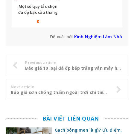
Một số quy tắc chọn
đá ốp bậc cầu thang
bạn không thể bỏ qua
0
Đề xuất bởi
Kinh Nghiệm Làm Nhà
Previous article
Báo giá 10 loại đá ốp bếp trắng vân mây hot nhất thị trường hiện nay
Next article
Báo giá sơn chống thấm ngoài trời chi tiết nhất
BÀI VIẾT LIÊN QUAN
Gạch bông men là gì? Ưu điểm,