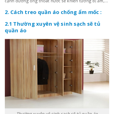
cạnh đường ống thoát nước sẽ khiến tường bị ẩm,….
2. Cách treo quần áo chống ẩm mốc :
2.1 Thường xuyên vệ sinh sạch sẽ tủ
quần áo
Thường xuyên vệ sinh sạch sẽ tủ quần áo