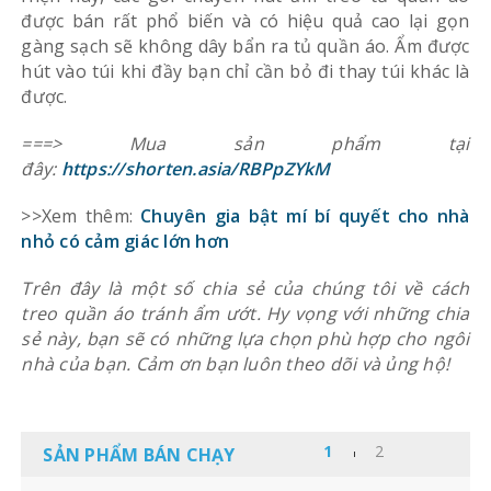
được bán rất phổ biến và có hiệu quả cao lại gọn
gàng sạch sẽ không dây bẩn ra tủ quần áo. Ẩm được
hút vào túi khi đầy bạn chỉ cần bỏ đi thay túi khác là
được.
===> Mua sản phẩm tại
đây:
https://shorten.asia/RBPpZYkM
>>Xem thêm:
Chuyên gia bật mí bí quyết cho nhà
nhỏ có cảm giác lớn hơn
Trên đây là một số chia sẻ của chúng tôi về cách
treo quần áo tránh ẩm ướt. Hy vọng với những chia
sẻ này, bạn sẽ có những lựa chọn phù hợp cho ngôi
nhà của bạn. Cảm ơn bạn luôn theo dõi và ủng hộ!
SẢN PHẨM BÁN CHẠY