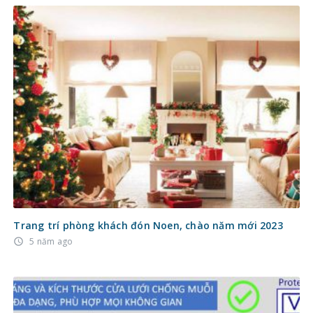
Trang trí phòng khách đón Noen, chào năm mới 2023
5 năm ago
access_time