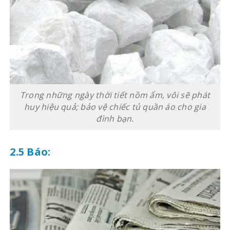
Trong những ngày thời tiết nồm ẩm, vôi sẽ phát
huy hiệu quả; bảo vệ chiếc tủ quần áo cho gia
đình bạn.
2.5 Báo: