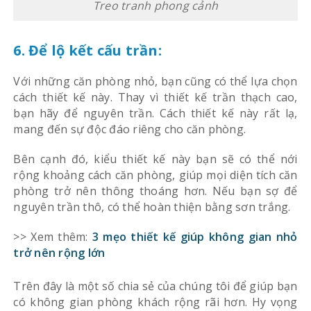
Trên đây là một số chia sẻ của chúng tôi để giúp bạn
có không gian phòng khách rộng rãi hơn. Hy vọng
những chia sẻ này sẽ có ích và giúp bạn trong quá
trình thiết kế ngôi nhà của mình. Xin chân trọng cảm
ơn!
SẢN PHẨM BÁN CHẠY
KinhNghiemLamNha đề xuất