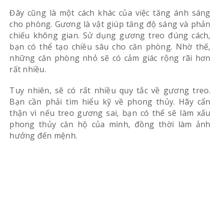
Đây cũng là một cách khác của việc tăng ánh sáng
cho phòng. Gương là vật giúp tăng độ sáng và phản
chiếu không gian. Sử dụng gương treo đúng cách,
bạn có thể tạo chiều sâu cho căn phòng. Nhờ thế,
những căn phòng nhỏ sẽ có cảm giác rộng rãi hơn
rất nhiều.
Tuy nhiên, sẽ có rất nhiều quy tắc về gương treo.
Bạn cần phải tìm hiểu kỹ về phong thủy. Hãy cẩn
thận vì nếu treo gương sai, bạn có thể sẽ làm xấu
phong thủy căn hộ của mình, đồng thời làm ảnh
hưởng đến mệnh.
Sử dụng gương tạo chiều sâu
5. Treo tranh phong cảnh có chiều sâu: