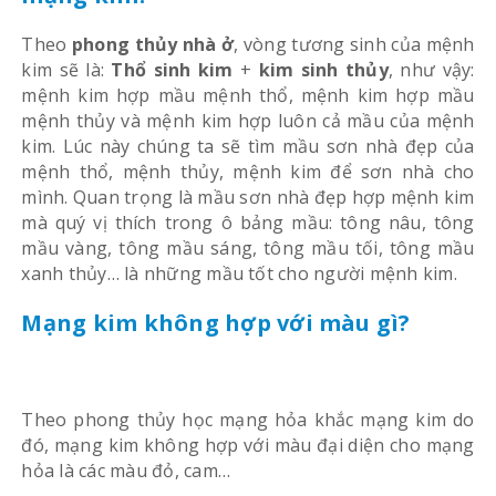
Theo
phong thủy nhà ở
, vòng tương sinh của mệnh
kim sẽ là:
Thổ sinh kim
+
kim sinh thủy
, như vậy:
mệnh kim hợp mầu mệnh thổ, mệnh kim hợp mầu
mệnh thủy và mệnh kim hợp luôn cả mầu của mệnh
kim. Lúc này chúng ta sẽ tìm mầu sơn nhà đẹp của
mệnh thổ, mệnh thủy, mệnh kim để sơn nhà cho
mình. Quan trọng là mầu sơn nhà đẹp hợp mệnh kim
mà quý vị thích trong ô bảng mầu: tông nâu, tông
mầu vàng, tông mầu sáng, tông mầu tối, tông mầu
xanh thủy… là những mầu tốt cho người mệnh kim.
Mạng kim không hợp với màu gì?
Theo phong thủy học mạng hỏa khắc mạng kim do
đó, mạng kim không hợp với màu đại diện cho mạng
hỏa là các màu đỏ, cam…