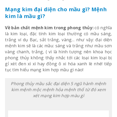
Mạng kim đại diện cho mầu gì? Mệnh
kim là mầu gì?
Về bản chất mệnh kim trong phong thủy:
có nghĩa
là kim loại, đặc tính kim loại thường có mầu sáng,
trắng ví dụ Bạc, sắt trắng, vàng… như vậy: đại diện
mệnh kim sẽ là các mầu: sáng và trắng như mầu sơn
vàng chanh, trắng, ( vì là hình tượng nên khoa học
phong thủy không thấy nhắc tới các loại kim loại bị
gỉ xét đen xì xì hay đồng ô xi hóa xanh lè nhé! tiếp
tục tìm hiểu mạng kim hợp mầu gì nào!
Phong thủy mầu sắc đại diện 5 ngũ hành mệnh
kim mệnh mộc mệnh hỏa mệnh thổ từ đó xem
xét mạng kim hợp màu gì