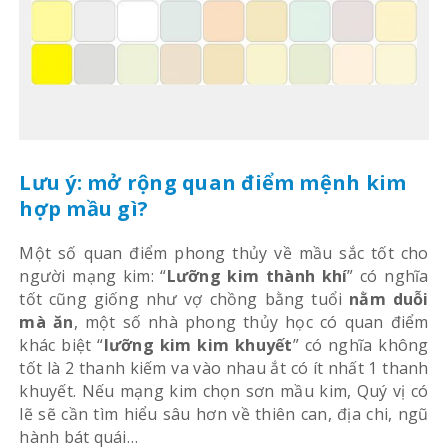
Lưu ý: mở rộng quan điểm mệnh kim
hợp mầu gì?
Một số quan điểm phong thủy về mầu sắc tốt cho
người mạng kim: “
Lưỡng kim thành khí
” có nghĩa
tốt cũng giống như vợ chồng bằng tuổi
nằm duỗi
mà ăn
, một số nhà phong thủy học có quan điểm
khác biệt “
lưỡng kim kim khuyết
” có nghĩa không
tốt là 2 thanh kiếm va vào nhau ắt có ít nhất 1 thanh
khuyết. Nếu mạng kim chọn sơn mầu kim, Quý vị có
lẽ sẽ cần tìm hiểu sâu hơn về thiên can, địa chi, ngũ
hành bát quái…