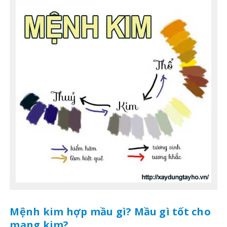
Mệnh kim hợp mầu gì? Mầu gì tốt cho
mạng kim?