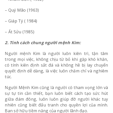
– Quý Mão (1963)
– Giáp Tý ( 1984)
– Ất Sửu (1985)
2. Tính cách chung người mệnh Kim:
Người mệnh Kim là người luôn kiên trì, tận tâm
trong mọi việc, không chịu từ bỏ khi gặp khó khăn,
có tính kiên định sắt đá và không hề bị lay chuyển
quyết định dễ dàng, là việc luôn chăm chỉ và nghiêm
túc.
Người Mệnh Kim cũng là người có tham vọng lớn và
sự tự tin cần thiết, bạn luôn biết cách tạo sức hút
giữa đám đông, luôn luôn giúp đỡ người khác tuy
nhiên cũng biết đấu tranh cho quyền lợi của mình.
Ban sở hữu tiềm năng của người lãnh đạo.