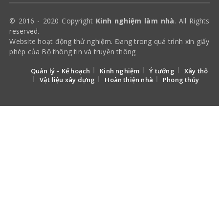
© 2016 - 2020 Copyright
Kinh nghiệm làm nhà
. All Rights
reserved.
Website hoạt động thử nghiệm. Đang trong quá trình xin giấy
phép của Bộ thông tin và truyền thông
Quản lý – Kế hoạch
Kinh nghiệm
Ý tưởng
Xây thô
Vật liệu xây dựng
Hoàn thiện nhà
Phong thủy