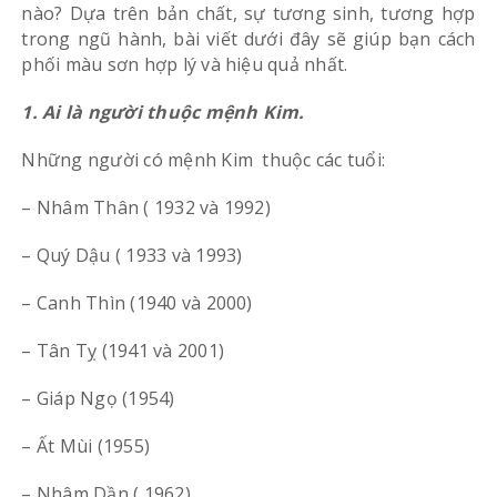
nào? Dựa trên bản chất, sự tương sinh, tương hợp
trong ngũ hành, bài viết dưới đây sẽ giúp bạn cách
phối màu sơn hợp lý và hiệu quả nhất.
1. Ai là người thuộc mệnh Kim.
Những người có mệnh Kim thuộc các tuổi:
– Nhâm Thân ( 1932 và 1992)
– Quý Dậu ( 1933 và 1993)
– Canh Thìn (1940 và 2000)
– Tân Tỵ (1941 và 2001)
– Giáp Ngọ (1954)
– Ất Mùi (1955)
– Nhâm Dần ( 1962)