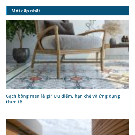
Mới cập nhật
Gạch bông men là gì? Ưu điểm, hạn chế và ứng dụng
thực tế