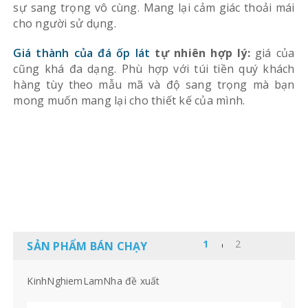
sự sang trọng vô cùng. Mang lại cảm giác thoải mái
cho người sử dụng.
Giá thành của đá ốp lát
tự nhiên hợp lý:
giá của
cũng khá đa dạng. Phù hợp với túi tiền quý khách
hàng tùy theo mẫu mã và độ sang trọng mà bạn
mong muốn mang lại cho thiết kế của mình.
SẢN PHẨM BÁN CHẠY
KinhNghiemLamNha đề xuất