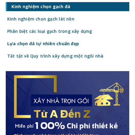
giá gạch ốp lát hiện nay còn quyết định
Kinh nghiệm chọn gạch đá
trực tiếp đến tổng chi phí công trình. Vậy
gạch
Kinh nghiệm chọn gạch lát nền
Phân biệt các loại gạch trong xây dựng
Lựa chọn đá tự nhiên chuẩn đẹp
Tất tật về Quy trình xây dựng một ngôi nhà