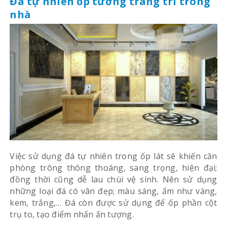
Đá tự nhiên ốp tường trang trí trong
nhà
Việc sử dụng đá tự nhiên trong ốp lát sẽ khiến căn
phòng trông thông thoáng, sang trọng, hiện đại;
đồng thời cũng dễ lau chùi vệ sinh. Nên sử dụng
những loại đá có vân đẹp; màu sáng, ấm như vàng,
kem, trắng,… Đá còn được sử dụng để ốp phần cột
trụ to, tạo điểm nhấn ấn tượng.