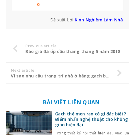
bạn không thể bỏ qua
0
Đề xuất bởi
Kinh Nghiệm Làm Nhà
Previous article
Báo giá đá ốp cầu thang tháng 5 năm 2018
Next article
Vì sao nhu cầu trang trí nhà ở bằng gạch bông ngày càng gia tăng
BÀI VIẾT LIÊN QUAN
Gạch thẻ men rạn có gì đặc biệt?
Điểm nhấn nghệ thuật cho không
gian hiện đại
Trong thiết kế nội thất hiện đại, việc lựa