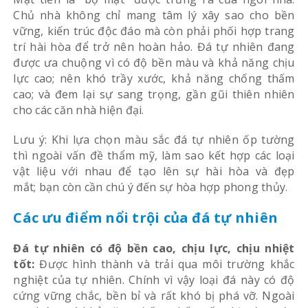
Chủ nhà không chỉ mang tâm lý xây sao cho bền
vững, kiến trúc độc đáo mà còn phải phối hợp trang
trí hài hòa để trở nên hoàn hảo. Đá tự nhiên đang
được ưa chuộng vì có độ bền màu và khả năng chịu
lực cao; nên khó trầy xước, khả năng chống thấm
cao; và đem lại sự sang trọng, gần gũi thiên nhiên
cho các căn nhà hiện đại.
Lưu ý: Khi lựa chọn màu sắc đá tự nhiên ốp tường
thì ngoài vấn đề thẩm mỹ, làm sao kết hợp các loại
vật liệu với nhau để tạo lên sự hài hòa và đẹp
mắt; bạn còn cần chú ý đến sự hòa hợp phong thủy.
Các ưu điểm nổi trội của đá tự nhiên
Đá tự nhiên có độ bền cao, chịu lực, chịu nhiệt
tốt:
Được hình thành và trải qua môi trường khắc
nghiệt của tự nhiên. Chính vì vậy loại đá này có độ
cứng vững chắc, bền bỉ và rất khó bị phá vỡ. Ngoài