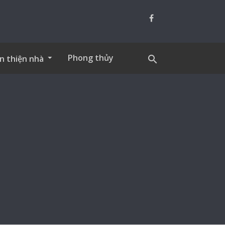
Phong thủy
n thiện nhà
search