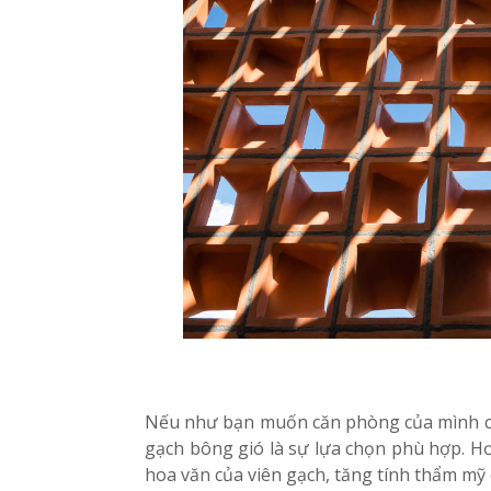
Nếu như bạn muốn căn phòng của mình có
gạch bông gió là sự lựa chọn phù hợp. Hơ
hoa văn của viên gạch, tăng tính thẩm mỹ