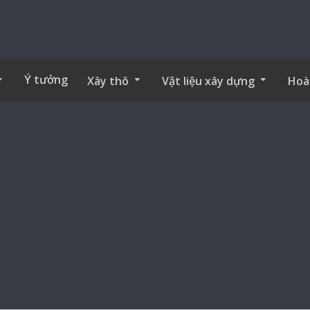
Ý tưởng
Xây thô
Vật liệu xây dựng
Hoà