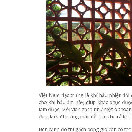
Việt Nam đặc trưng là khí hậu nhiệt đới 
cho khí hậu ẩm này; giúp khắc phục được
làm được. Mỗi viên gạch như một ô thoáng
đem lại sự thoáng mát, dễ chịu cho cả khô
Bên cạnh đó thì gạch bông gió còn có tác