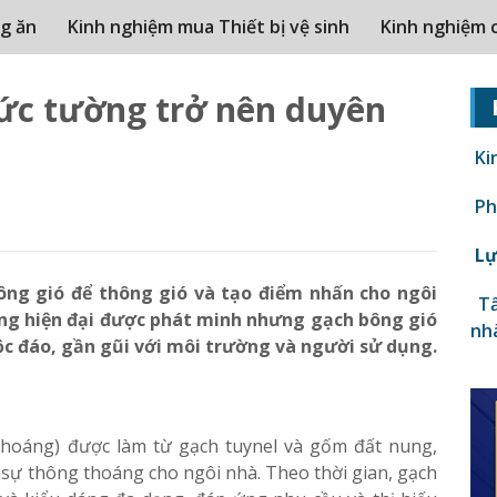
g ăn
Kinh nghiệm mua Thiết bị vệ sinh
Kinh nghiệm 
bức tường trở nên duyên
Ki
Phâ
Lự
ông gió để thông gió và tạo điểm nhấn cho ngôi
Tấ
dựng hiện đại được phát minh nhưng gạch bông gió
nh
ộc đáo, gần gũi với môi trường và người sử dụng.
thoáng) được làm từ gạch tuynel và gốm đất nung,
 sự thông thoáng cho ngôi nhà. Theo thời gian, gạch