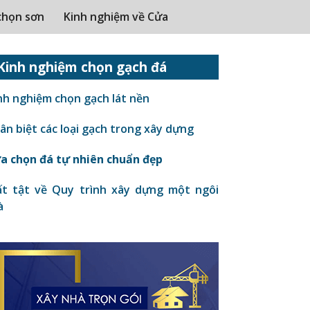
chọn sơn
Kinh nghiệm về Cửa
Kinh nghiệm chọn gạch đá
nh nghiệm chọn gạch lát nền
n biệt các loại gạch trong xây dựng
a chọn đá tự nhiên chuẩn đẹp
t tật về Quy trình xây dựng một ngôi
à