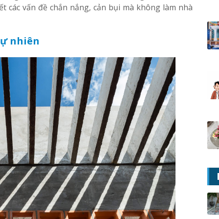
yết các vấn đề chắn nắng, cản bụi mà không làm nhà
tự nhiên