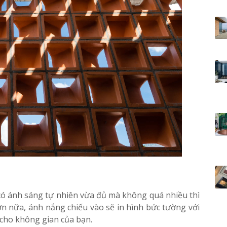
 ánh sáng tự nhiên vừa đủ mà không quá nhiều thì
n nữa, ánh nắng chiếu vào sẽ in hình bức tường với
 cho không gian của bạn.