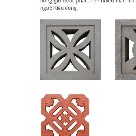
bông gió được phát triển nhiều mẫu mã 
người tiêu dùng.