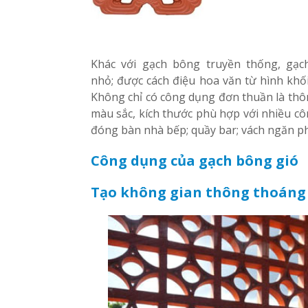
Khác với gạch bông truyền thống, gạ
nhỏ; được cách điệu hoa văn từ hình khối
Không chỉ có công dụng đơn thuần là thôn
màu sắc, kích thước phù hợp với nhiều cô
đóng bàn nhà bếp; quầy bar; vách ngăn p
Công dụng của gạch bông gió
Tạo không gian thông thoáng