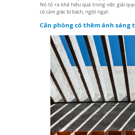
Nó tỏ ra khá hiệu quả trong việc giải qu
có cảm giác bí bách, ngột ngạt.
Căn phòng có thêm ánh sáng 