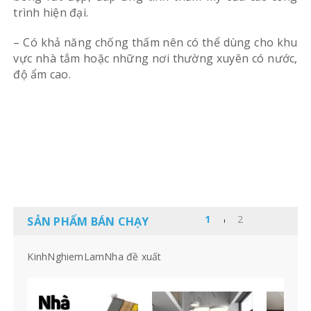
trình hiện đại.
– Có khả năng chống thấm nên có thể dùng cho khu
vực nhà tắm hoặc những nơi thường xuyên có nước,
độ ẩm cao.
SẢN PHẨM BÁN CHẠY
KinhNghiemLamNha đề xuất