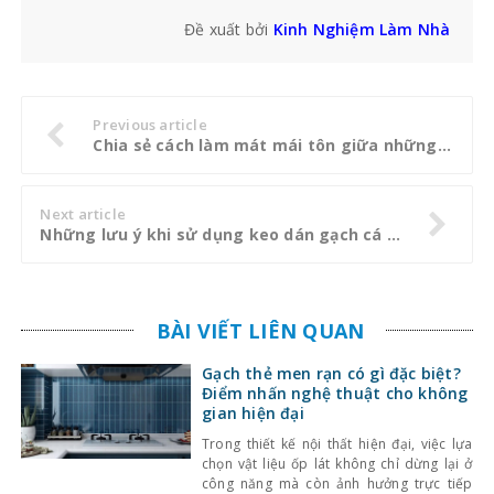
Đề xuất bởi
Kinh Nghiệm Làm Nhà
Previous article
Chia sẻ cách làm mát mái tôn giữa những ngày hè nhiệt độ tăng cao
Next article
Những lưu ý khi sử dụng keo dán gạch cá sấu Hà Nội
BÀI VIẾT LIÊN QUAN
Gạch thẻ men rạn có gì đặc biệt?
Điểm nhấn nghệ thuật cho không
gian hiện đại
Trong thiết kế nội thất hiện đại, việc lựa
chọn vật liệu ốp lát không chỉ dừng lại ở
công năng mà còn ảnh hưởng trực tiếp