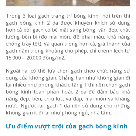
Trong 3 loại gạch trang trí bóng kính nói trên thì
gạch bóng kính 2 da được khuyến khích sử dụng
hơn cả bởi gạch có bề mặt sáng bóng, vân đẹp, chất
lượng bền bỉ (độ mài mòn, độ phai màu, khả năng
chống trầy tốt). Và quan trọng hơn cả, giá thành của
gạch nằm trong khoảng cho phép, chỉ chênh lệch từ
15.000 – 20.000 đồng/m2.
Ngoài ra, có thể lựa chọn gạch theo chức năng sử
dụng của không gian. Chẳng hạn như không gian đi
lại nhiều như phòng khách, tầng 1 thì nên chọn gạch
bóng kính toàn phần hoặc 2 da để đảm bảo khả
năng đẹp, bền, chịu lực, va đập, mài mòn và kháng
nước. Ngược lại, gạch 1 da nên sử dụng cho những
không gian ít đi lại như phòng ngủ, nhà tắm…
Ưu điểm vượt trội của gạch bóng kính