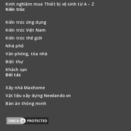
Kinh nghiệm mua Thiết bị vệ sinh từ A – Z
Kiến trúc
Kiến trúc ứng dụng
Kiến trúc Việt Nam
Kiến trúc thế giới
Nhà phố
Văn phòng, tòa nhà
Biệt thự
Khách sạn
Đối tác
Xây nhà Maxhome
Vật liệu xây dựng Newlando.vn
Bàn ăn thông minh