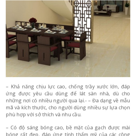
– Khả năng chịu lực cao, chống trầy xước lớn, đáp
ứng được yêu cầu dùng để lát sàn nhà, dù cho
những nơi có nhiều người qua lại.- – Đa dạng về mẫu
mã và kích thước, cho người dùng nhiều sự lựa chọn
phù hợp với sở thích và nhu cầu.
– Có độ sáng bóng cao, bề mặt của gạch được mài
bóng rất đẹp, đáp ứng tính thẩm mỹ của các công