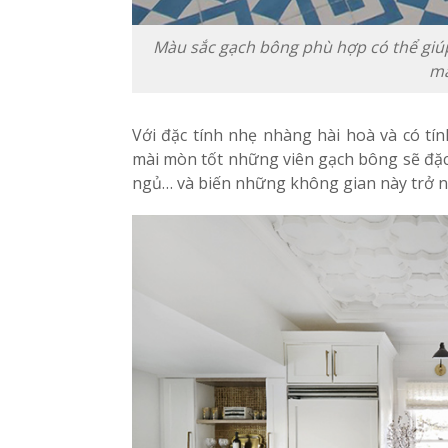
Màu sắc gạch bông phù hợp có thể giúp
mắ
Với đặc tính nhẹ nhàng hài hoà và có tín
mài mòn tốt những viên gạch bông sẽ đặc
ngủ… và biến những không gian này trở nê