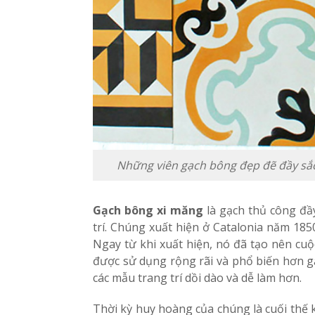
Những viên gạch bông đẹp đẽ đầy sắc
Gạch bông xi măng
là
gạch
thủ công đầy
trí.
Chúng xuất hiện ở Catalonia năm 1850
Ngay từ khi xuất hiện, nó đã tạo nên cuộc
được sử dụng rộng rãi và phổ biến hơn g
các mẫu trang trí dồi dào và dễ làm hơn.
Thời kỳ huy hoàng của chúng là cuối thế k