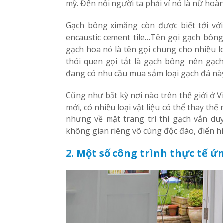
mỹ. Đến nỗi người ta phải ví nó là nữ hoàn
Gạch bông ximăng còn được biết tới với
encaustic cement tile…Tên gọi gạch bông 
gạch hoa nó là tên gọi chung cho nhiều l
thói quen gọi tắt là gạch bông nên gạc
đang có nhu cầu mua sắm loại gạch đá này 
Cũng như bất kỳ nơi nào trên thế giới ở Vi
mới, có nhiều loại vật liệu có thể thay th
nhưng về mặt trang trí thì gạch vẫn du
không gian riêng vô cùng độc đáo, điển h
2. Một số công trình thực tế 