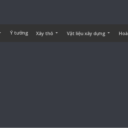
Ý tưởng
Xây thô
Vật liệu xây dựng
Hoà