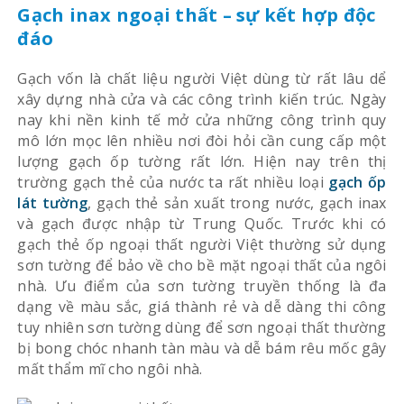
Gạch inax ngoại thất – sự kết hợp độc
đáo
Gạch vốn là chất liệu người Việt dùng từ rất lâu dể
xây dựng nhà cửa và các công trình kiến trúc. Ngày
nay khi nền kinh tế mở cửa những công trình quy
mô lớn mọc lên nhiều nơi đòi hỏi cần cung cấp một
lượng gạch ốp tường rất lớn. Hiện nay trên thị
trường gạch thẻ của nước ta rất nhiều loại
gạch ốp
lát tường
, gạch thẻ sản xuất trong nước, gạch inax
và gạch được nhập từ Trung Quốc. Trước khi có
gạch thẻ ốp ngoại thất người Việt thường sử dụng
sơn tường để bảo về cho bề mặt ngoại thất của ngôi
nhà. Ưu điểm của sơn tường truyền thống là đa
dạng về màu sắc, giá thành rẻ và dễ dàng thi công
tuy nhiên sơn tường dùng để sơn ngoại thất thường
bị bong chóc nhanh tàn màu và dễ bám rêu mốc gây
mất thẩm mĩ cho ngôi nhà.