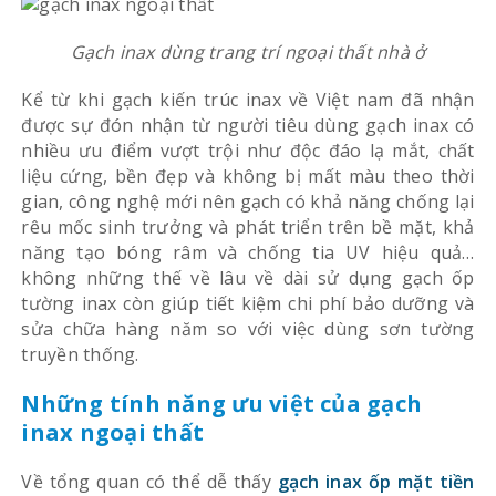
Gạch inax dùng trang trí ngoại thất nhà ở
Kể từ khi gạch kiến trúc inax về Việt nam đã nhận
được sự đón nhận từ người tiêu dùng gạch inax có
nhiều ưu điểm vượt trội như độc đáo lạ mắt, chất
liệu cứng, bền đẹp và không bị mất màu theo thời
gian, công nghệ mới nên gạch có khả năng chống lại
rêu mốc sinh trưởng và phát triển trên bề mặt, khả
năng tạo bóng râm và chống tia UV hiệu quả…
không những thế về lâu về dài sử dụng gạch ốp
tường inax còn giúp tiết kiệm chi phí bảo dưỡng và
sửa chữa hàng năm so với việc dùng sơn tường
truyền thống.
Những tính năng ưu việt của gạch
inax ngoại thất
Về tổng quan có thể dễ thấy
gạch inax ốp mặt tiền