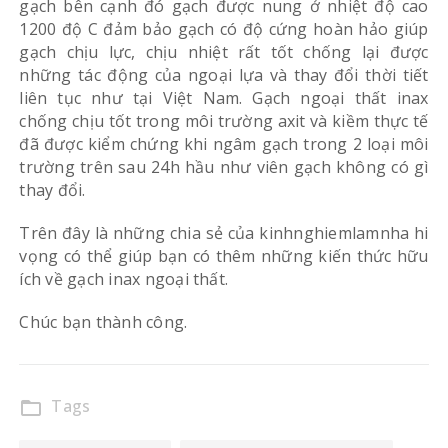
gạch bên cạnh đó gạch được nung ở nhiệt độ cao
1200 độ C đảm bảo gạch có độ cứng hoàn hảo giúp
gạch chịu lực, chịu nhiệt rất tốt chống lại được
những tác động của ngoại lựa và thay đổi thời tiết
liên tục như tại Việt Nam. Gạch ngoại thất inax
chống chịu tốt trong môi trường axit và kiềm thực tế
đã được kiểm chứng khi ngâm gạch trong 2 loại môi
trường trên sau 24h hầu như viên gạch không có gì
thay đổi.
Trên đây là những chia sẻ của kinhnghiemlamnha hi
vọng có thể giúp bạn có thêm những kiến thức hữu
ích về gạch inax ngoại thất.
Chúc bạn thành công.
Tags
folder_open