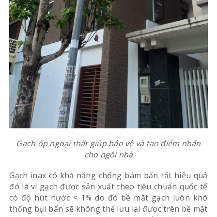
Gạch ốp ngoại thất giúp bảo vệ và tạo điểm nhấn
cho ngôi nhà
Gạch inax có khả năng chống bám bẩn rất hiệu quả
đó là vì gạch được sản xuất theo tiêu chuẩn quốc tế
có độ hút nước < 1% do đó bề mặt gạch luôn khô
thống bụi bẩn sẽ không thế lưu lại được trên bề mặt