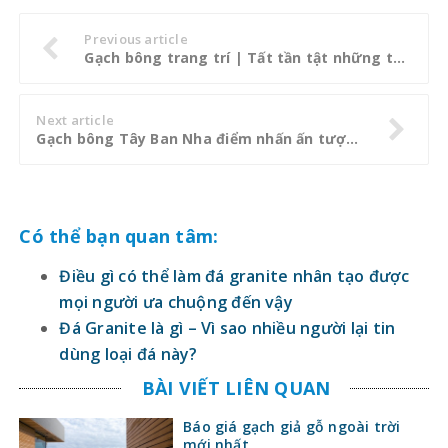
Previous article
Gạch bông trang trí | Tất tần tật những thông tin bạn cần biết
Next article
Gạch bông Tây Ban Nha điểm nhấn ấn tượng trong thiết kế không gian bếp
Có thể bạn quan tâm:
Điều gì có thể làm đá granite nhân tạo được
mọi người ưa chuộng đến vậy
Đá Granite là gì – Vì sao nhiều người lại tin
dùng loại đá này?
BÀI VIẾT LIÊN QUAN
Báo giá gạch giả gỗ ngoài trời
mới nhất