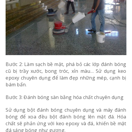
Bước 2: Làm sạch bề mặt, phá bỏ các lớp đánh bóng
cũ bị trầy xước, bong tróc, xỉn màu… Sử dụng keo
epoxy chuyên dụng để làm đẹp những mép, cạnh bị
bám bẩn.
Bước 3: Đánh bóng sàn bằng hóa chất chuyên dụng
Sử dụng bột đánh bóng chuyên dụng và máy đánh
bóng để xoa đều bột đánh bóng lên mặt đá. Hóa
chất sẽ phản ứng với keo epoxy và đá, khiến bề mặt
đá sáng bóng như gương.