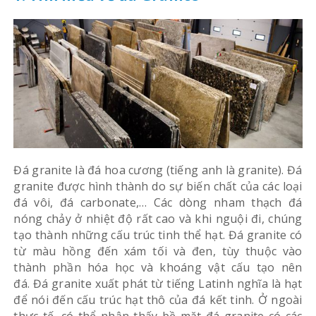
Đá granite là đá hoa cương (tiếng anh là granite). Đá
granite được hình thành do sự biến chất của các loại
đá vôi, đá carbonate,… Các dòng nham thạch đá
nóng chảy ở nhiệt độ rất cao và khi nguội đi, chúng
tạo thành những cấu trúc tinh thể hạt. Đá granite có
từ màu hồng đến xám tối và đen, tùy thuộc vào
thành phần hóa học và khoáng vật cấu tạo nên
đá. Đá granite xuất phát từ tiếng Latinh nghĩa là hạt
để nói đến cấu trúc hạt thô của đá kết tinh. Ở ngoài
thực tế, có thể nhận thấy bề mặt đá granite có các