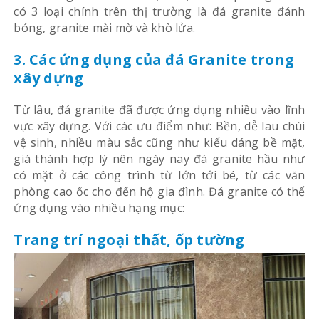
có 3 loại chính trên thị trường là đá granite đánh
bóng, granite mài mờ và khò lửa.
3. Các ứng dụng của đá Granite trong
xây dựng
Từ lâu, đá granite đã được ứng dụng nhiều vào lĩnh
vực xây dựng. Với các ưu điểm như: Bền, dễ lau chùi
vệ sinh, nhiều màu sắc cũng như kiểu dáng bề mặt,
giá thành hợp lý nên ngày nay đá granite hầu như
có mặt ở các công trình từ lớn tới bé, từ các văn
phòng cao ốc cho đến hộ gia đình. Đá granite có thể
ứng dụng vào nhiều hạng mục:
Trang trí ngoại thất, ốp tường