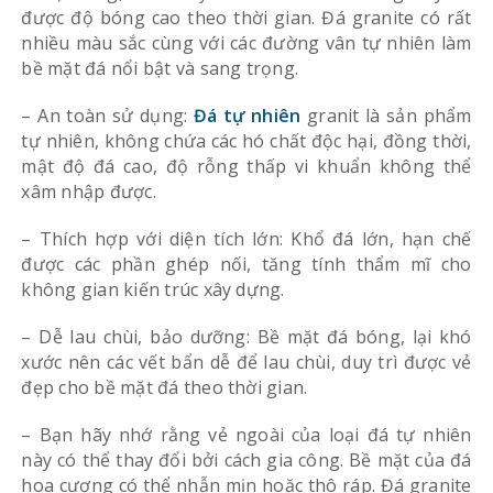
được độ bóng cao theo thời gian. Đá granite có rất
nhiều màu sắc cùng với các đường vân tự nhiên làm
bề mặt đá nổi bật và sang trọng.
– An toàn sử dụng:
Đá tự nhiên
granit là sản phẩm
tự nhiên, không chứa các hó chất độc hại, đồng thời,
mật độ đá cao, độ rỗng thấp vi khuẩn không thể
xâm nhập được.
– Thích hợp với diện tích lớn: Khổ đá lớn, hạn chế
được các phần ghép nối, tăng tính thẩm mĩ cho
không gian kiến trúc xây dựng.
– Dễ lau chùi, bảo dưỡng: Bề mặt đá bóng, lại khó
xước nên các vết bẩn dễ để lau chùi, duy trì được vẻ
đẹp cho bề mặt đá theo thời gian.
– Bạn hãy nhớ rằng vẻ ngoài của loại đá tự nhiên
này có thể thay đổi bởi cách gia công. Bề mặt của đá
hoa cương có thể nhẫn mịn hoặc thô ráp. Đá granite