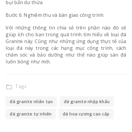
bụi bẩn dư thừa.
Bước 6: Nghiệm thu và bàn giao công trình.
Với những thông tin chia sẻ trên phần nào đó sẽ
giúp ích cho bạn trong quá trình tìm hiểu về loại đá
Granite này. Cũng như những ứng dụng thực tế của
loại đá này trong các hạng mục công trình, cách
chăm sóc và bảo dưỡng như thế nào giúp sàn đá
luôn bóng như mới.
Tags
folder_open
đá granite nhân tạo
đá granite nhập khẩu
đá granite tự nhiên
đá hoa cương cao cấp