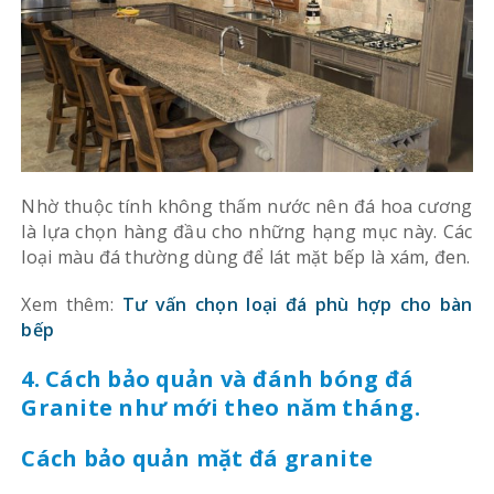
Nhờ thuộc tính không thấm nước nên đá hoa cương
là lựa chọn hàng đầu cho những hạng mục này. Các
loại màu đá thường dùng để lát mặt bếp là xám, đen.
Xem thêm:
Tư vấn chọn loại đá phù hợp cho bàn
bếp
4. Cách bảo quản và đánh bóng đá
Granite như mới theo năm tháng.
Cách bảo quản mặt đá granite