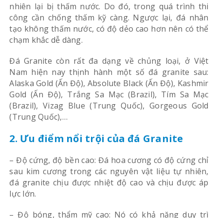
nhiên lại bị thấm nước. Do đó, trong quá trình thi
công cần chống thấm kỹ càng. Ngược lại, đá nhân
tạo không thấm nước, có độ dẻo cao hơn nên có thể
chạm khắc dễ dàng.
Đá Granite còn rất đa dạng về chủng loại, ở Việt
Nam hiện nay thịnh hành một số đá granite sau:
Alaska Gold (Ấn Độ), Absolute Black (Ấn Độ), Kashmir
Gold (Ấn Độ), Trắng Sa Mạc (Brazil), Tím Sa Mạc
(Brazil), Vizag Blue (Trung Quốc), Gorgeous Gold
(Trung Quốc),…
2. Ưu điểm nổi trội của đá Granite
– Độ cứng, độ bền cao: Đá hoa cương có độ cứng chỉ
sau kim cương trong các nguyên vật liệu tự nhiên,
đá granite chịu được nhiệt độ cao và chịu được áp
lực lớn.
– Độ bóng, thẩm mỹ cao: Nó có khả năng duy trì