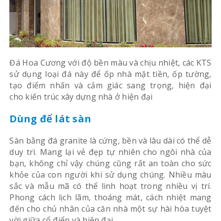
Đá Hoa Cương với độ bền màu và chịu nhiệt, các KTS
sử dụng loại đá này để ốp nhà mặt tiền, ốp tường,
tạo điểm nhấn và cảm giác sang trọng, hiện đại
cho kiến trúc xây dựng nhà ở hiện đại
Dùng để lát sàn
Sàn bằng đá granite là cứng, bền và lâu dài có thể dễ
duy trì. Mang lại vẻ đẹp tự nhiên cho ngôi nhà của
bạn, không chỉ vậy chúng cũng rất an toàn cho sức
khỏe của con người khi sử dụng chúng. Nhiều màu
sắc và mẫu mã có thể linh hoạt trong nhiều vị trí.
Phong cách lịch lãm, thoáng mát, cách nhiệt mang
đến cho chủ nhân của căn nhà một sự hài hòa tuyệt
vời giữa cổ điển và hiện đại.