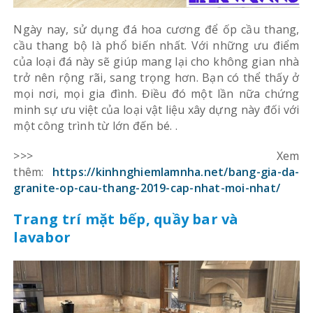
Ngày nay, sử dụng đá hoa cương để ốp cầu thang,
cầu thang bộ là phổ biến nhất. Với những ưu điểm
của loại đá này sẽ giúp mang lại cho không gian nhà
trở nên rộng rãi, sang trọng hơn. Bạn có thể thấy ở
mọi nơi, mọi gia đình. Điều đó một lần nữa chứng
minh sự ưu việt của loại vật liệu xây dựng này đối với
một công trình từ lớn đến bé. .
>>> Xem
thêm:
https://kinhnghiemlamnha.net/bang-gia-da-
granite-op-cau-thang-2019-cap-nhat-moi-nhat/
Trang trí mặt bếp, quầy bar và
lavabor