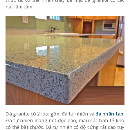
hạt lấm tấm.
Đá granite có 2 loại gồm đá tự nhiên và
đá nhân tạo
.
Đá tự nhiên mang nét độc đáo, màu sắc tinh tế khó
có thể bắt chước. Đá tự nhiên có độ cứng rất cao tuy