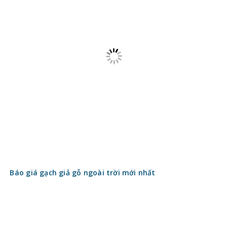
Báo giá gạch giả gỗ ngoài trời mới nhất