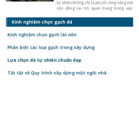
tự nhiên không chỉ là yếu tố công năng mà
còn đóng vai trò quan trọng trong việc
nâng cao chất lượng sống. Tuy nhiên, các
giải pháp truyền thống như giếng trời
Kinh nghiệm chọn gạch đá
đang dần bộc lộ nhiều hạn chế về chi phí,
an toàn và
Kinh nghiệm chọn gạch lát nền
Phân biệt các loại gạch trong xây dựng
Lựa chọn đá tự nhiên chuẩn đẹp
Tất tật về Quy trình xây dựng một ngôi nhà