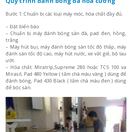
Quy trình đánh bóng đá hoa cương
Bước 1: Chuẩn bị các loại máy móc, hóa chất đầy đủ.
– Đặt biển báo
– Chuẩn bị máy đánh bóng sàn đá, pad: đen, hồng,
trắng.
– Máy hút bụi, máy đánh bóng sàn tốc độ thấp, máy
đánh sàn tốc độ cao, máy hút nước, xe vắt giẻ, bộ lau
ướt.
– Hóa chất: Miratrip,Supreme 280 hoặc TCS 100 va
Mirasil, Pad 480 Yellow ( tấm chà màu vàng ) dùng để
đánh bóng, Pad 430 Black ( tấm chà màu đen ) dùng
để bóc sàn.