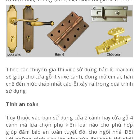
Theo các chuyên gia thì việc sử dụng bản lề loại xịn
sẽ giúp cho cửa gỗ ít vị xệ cánh, đóng mở êm ái, hạn
chế đến mức thấp nhất các lỗi xảy ra trong quá trình
sử dụng.
Tính an toàn
Tùy thuộc vào bạn sử dụng cửa 2 cánh hay cửa gỗ 4
cánh mà lựa chọn phụ kiện loại nào cho phù hợp
giúp đảm bảo an toàn tuyệt đối cho ngôi nhà. Đối
với những cánh cửa lớn như cửa đại sảnh thì phải