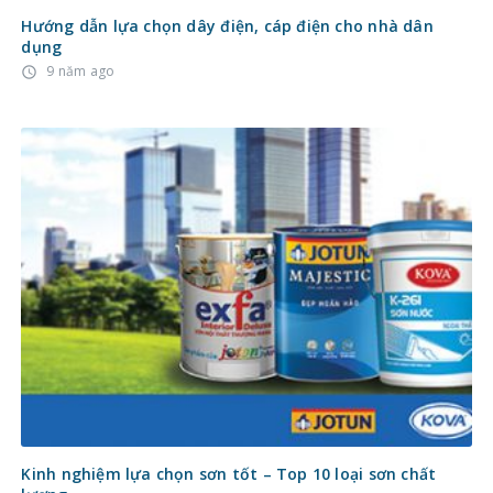
Hướng dẫn lựa chọn dây điện, cáp điện cho nhà dân
dụng
9 năm ago
access_time
Kinh nghiệm lựa chọn sơn tốt – Top 10 loại sơn chất