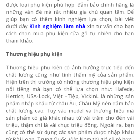
được loại phụ kiện phù hợp, đảm bảo chính hãng là
những vấn đề mà rất nhiều gia chủ quan tâm. Để
giúp bạn có thêm kinh nghiệm lựa chọn, bài viết
dưới đây
Kinh nghiệm làm nhà
xin tư vấn cho bạn
cách chọn mua phụ kiện cửa gỗ tự nhiên cho bạn
tham khảo:
Thương hiệu phụ kiện
Thương hiệu phụ kiện có ảnh hưởng trực tiếp đến
chất lượng cũng như tính thẩm mỹ của sản phẩm.
Hiện trên thị trường có những thương hiệu phụ kiện
nổi tiếng mà bạn có thể lựa chọn như: Hafede,
Hettich, USA-Lock, Việt –Tiệp, Vickini…là những sản
phẩm nhập khẩu từ châu Âu, Châu Mỹ nên đảm bảo
chất lượng cao. Tuy vào model và thương hiệu mà
sản phẩm có giá khác nhau từ vài trăm cho đến vài
triệu, thậm chí là vài chục triệu đồng. Ngoài ra, bạn
cũng có thể sử dụng các sản phẩm được nhập khẩu
từ Đài Loan, Trung Quốc, Việt Nam thì giá sẽ rẻ hơn.