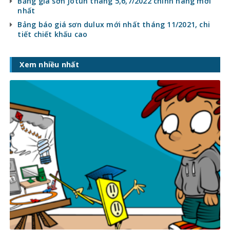
Bảng giá sơn Jotun tháng 5,6,7/2022 chính hãng mới
nhất
Bảng báo giá sơn dulux mới nhất tháng 11/2021, chi
tiết chiết khấu cao
Xem nhiều nhất