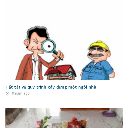
Tất tật về quy trình xây dựng một ngôi nhà
9 năm ago
access_time