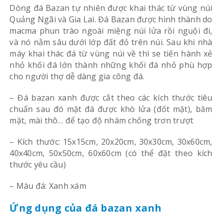
Dòng đá Bazan tự nhiên được khai thác từ vùng núi
Quảng Ngãi và Gia Lai. Đá Bazan được hình thành do
macma phun trào ngoài miệng núi lửa rồi nguội đi,
và nó nằm sâu dưới lớp đất đỏ trên núi. Sau khi nhà
máy khai thác đá từ vùng núi về thì se tiến hành xẻ
nhỏ khối đá lớn thành những khối đá nhỏ phù hợp
cho người thợ dễ dàng gia công đá.
– Đá bazan xanh được cắt theo các kích thước tiêu
chuẩn sau đó mặt đá được khò lửa (đốt mặt), băm
mặt, mài thô… để tạo độ nhám chống trơn trượt
– Kích thước: 15x15cm, 20x20cm, 30x30cm, 30x60cm,
40x40cm, 50x50cm, 60x60cm (có thể đặt theo kích
thước yêu cầu)
– Màu đá: Xanh xám
Ứng dụng của đá bazan xanh