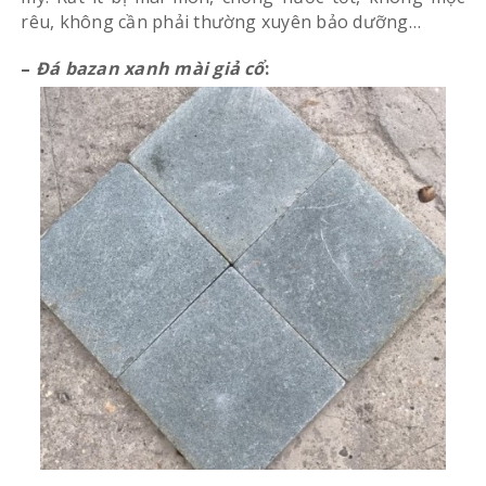
rêu, không cần phải thường xuyên bảo dưỡng…
–
Đá bazan xanh mài giả cổ
: