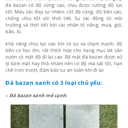
đá bazan có độ cứng cao, chịu được cường độ lực
tốt. Màu sắc đẹp tự nhiên, cốt đá cứng, độ bền cao,
chống chịu tốt với thời tiết. Sự tác động từ môi
trường và thời tiết bởi các nhân tố nắng, mưa, gió,
bão, lũ,
khả năng chịu lực cao khi có sự va chạm mạnh, độ
bền cơ học lớn, rất thích hợp cho hạng mục lát sân
vườn có mật độ đi lại cao. Bề mặt đá bazan được xử
lý băm mặt hay thô nhám nên có độ ma sát tốt, hạn
chế trơn trượt, đảm bảo sự an toàn khi đi lại.
Đá bazan xanh có 3 loại chủ yếu:
–
Đá bazan xanh mẻ cạnh
: