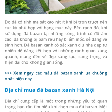
Do đá có tính ma sát cao rất ít khi bị trơn trượt nên
cực kỳ phù hợp với hạng mục này. Bên cạnh đó, khi
sử dụng đá bazan tại những công trình có độ ẩm
cao, đá không bị bám rêu hay bị ẩm mốc, dễ dàng vệ
sinh hơn. Đá bazan xanh có sắc xanh dịu nhẹ đẹp tự
nhiên dễ dàng kết hợp với những cảnh quan xung
quanh, mang đến vẻ đẹp sáng tạo, sang trọng và
hiện đại cho không gian sống.
>>> Xem ngay các mẫu đá bazan xanh ưa chuộng
nhất hiện nay
Địa chỉ mua đá bazan xanh Hà Nội
Địa chỉ cung cấp là một trong những yếu tố quan
trọng bạn cần tìm hiểu khi chọn mua đá bazan. Một