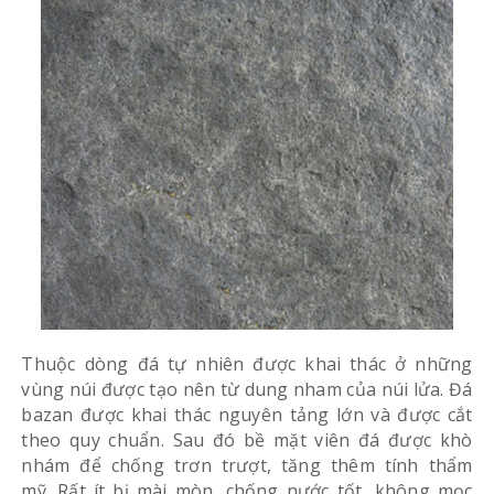
Thuộc dòng đá tự nhiên được khai thác ở những
vùng núi được tạo nên từ dung nham của núi lửa. Đá
bazan được khai thác nguyên tảng lớn và được cắt
theo quy chuẩn. Sau đó bề mặt viên đá được khò
nhám để chống trơn trượt, tăng thêm tính thẩm
mỹ. Rất ít bị mài mòn, chống nước tốt, không mọc