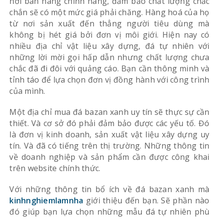
nơi bán hàng chính hãng, đảm bảo chất lượng chắc
chắn sẽ có một mức giá phải chăng. Hàng hoá của họ
từ nơi sản xuất đến thẳng người tiêu dùng mà
không bị hét giá bởi đơn vị môi giới. Hiện nay có
nhiều địa chỉ vật liệu xây dựng, đá tự nhiên với
những lời mời gọi hấp dẫn nhưng chất lượng chưa
chắc đã đi đôi với quảng cáo. Bạn cần thông minh và
tỉnh táo để lựa chọn đơn vị đồng hành với công trình
của mình.
Một địa chỉ mua đá bazan xanh uy tín sẽ thực sự cần
thiết. Và cơ sở đó phải đảm bảo được các yếu tố. Đó
là đơn vị kinh doanh, sản xuất vật liệu xây dựng uy
tín. Và đã có tiếng trên thị trường. Những thông tin
về doanh nghiệp và sản phẩm cần được công khai
trên website chính thức.
Với những thông tin bổ ích về đá bazan xanh mà
kinhnghiemlamnha
giới thiệu đến bạn. Sẽ phần nào
đó giúp bạn lựa chọn những mẫu đá tự nhiên phù