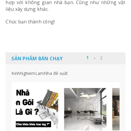
hợp với không gian nhà bạn. Cũng như những vật
liệu xây dựng khác.
Chúc bạn thành công!
SẢN PHẨM BÁN CHẠY
KinhNghiemLamNha đề xuất