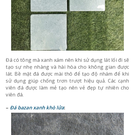
Đá có tông mà xanh xám nên khi sử dụng lát lối đi sẽ
tạo sự nhẹ nhàng và hài hòa cho không gian được
lát. Bề mặt đá được mài thô để tạo độ nhám để khi
sử dụng giúp chống trơn trượt hiệu quả. Các cạnh
viên đá được làm mẻ tạo nên vẻ đẹp tự nhiên cho
viên đá.
–
Đá bazan xanh khò lửa
: