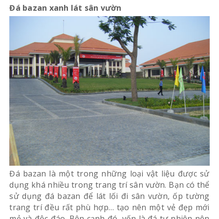
Đá bazan xanh lát sân vườn
Đá bazan là một trong những loại vật liệu được sử
dụng khá nhiều trong trang trí sân vườn. Bạn có thể
sử dụng đá bazan để lát lối đi sân vườn, ốp tường
trang trí đều rất phù hợp… tạo nên một vẻ đẹp mới
mẻ và độc đáo. Bên cạnh đó, vốn là đá tự nhiên nên