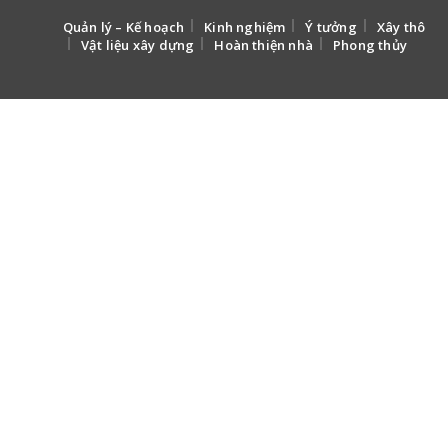
Quản lý – Kế hoạch
Kinh nghiệm
Ý tưởng
Xây thô
Vật liệu xây dựng
Hoàn thiện nhà
Phong thủy