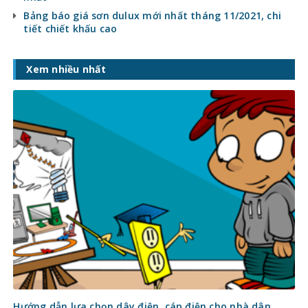
Bảng báo giá sơn dulux mới nhất tháng 11/2021, chi
tiết chiết khấu cao
Xem nhiều nhất
Hướng dẫn lựa chọn dây điện, cáp điện cho nhà dân