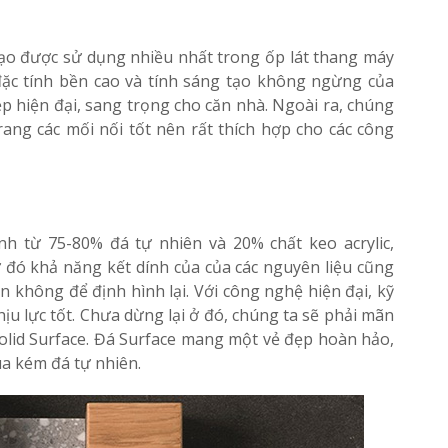
tạo được sử dụng nhiều nhất trong ốp lát thang máy
 đặc tính bền cao và tính sáng tạo không ngừng của
 hiện đại, sang trọng cho căn nhà. Ngoài ra, chúng
ang các mối nối tốt nên rất thích hợp cho các công
nh từ 75-80% đá tự nhiên và 20% chất keo acrylic,
 đó khả năng kết dính của của các nguyên liệu cũng
n không để định hình lại. Với công nghệ hiện đại, kỹ
hịu lực tốt. Chưa dừng lại ở đó, chúng ta sẽ phải mãn
lid Surface. Đá Surface mang một vẻ đẹp hoàn hảo,
a kém đá tự nhiên.