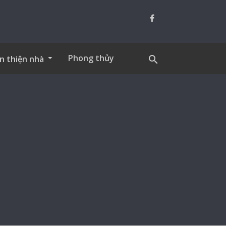
Phong thủy
n thiện nhà
search