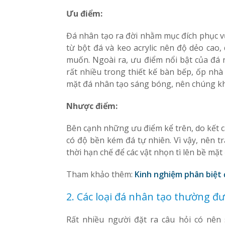
Ưu điểm:
Đá nhân tạo ra đời nhằm mục đích phục v
từ bột đá và keo acrylic nên độ dẻo cao,
muốn. Ngoài ra, ưu điểm nổi bật của đá
rất nhiều trong thiết kế bàn bếp, ốp nhà
mặt đá nhân tạo sáng bóng, nên chúng k
Nhược điểm:
Bên cạnh những ưu điểm kể trên, do kết 
có độ bền kém đá tự nhiên. Vì vậy, nên 
thời hạn chế để các vật nhọn tì lên bề mặt
Tham khảo thêm:
Kinh nghiệm phân biệt 
2. Các loại đá nhân tạo thường 
Rất nhiều người đặt ra câu hỏi có nên