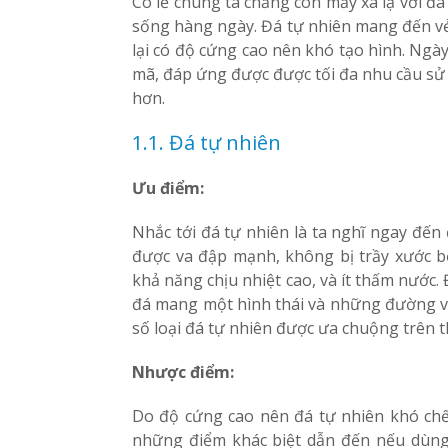
Có lẽ chúng ta chẳng còn mấy xa lạ với đ
sống hàng ngày. Đá tự nhiên mang đến vẻ
lại có độ cứng cao nên khó tạo hình. Ngà
mã, đáp ứng được được tối đa nhu cầu sử
hơn.
1.1. Đá tự nhiên
Ưu điểm:
Nhắc tới đá tự nhiên là ta nghĩ ngay đến
được va đập mạnh, không bị trầy xước b
khả năng chịu nhiệt cao, và ít thấm nước.
đá mang một hình thái và những đường vâ
số loại đá tự nhiên được ưa chuộng trên t
Nhược điểm:
Do độ cứng cao nên đá tự nhiên khó chế
những điểm khác biệt dẫn đến nếu dùng 