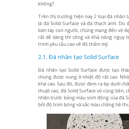
không?
Trên thị trường hiện nay 2 loại đá nhân 
là đá Solid Surface và đá thạch anh. Do
bàn tay con người, chúng mang đến vẻ đẹp
rất dễ dàng thi công và khả năng ngụy tr
trình yêu cầu cao về độ thẩm mỹ.
2.1. Đá nhân tạo Solid Surface
Đá nhân tạo Solid Surface được tạo thà
chúng được nung ở nhiệt độ rất cao. Nhờ
khá cao. Sau đó, được đem ra ép dưới châ
thuật cao, đá Solid Surface vô cùng bền, c
nhãn trước bảng màu sinh động của đá So
bởi độ trơn bóng và sắc màu chẳng hề thu