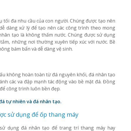
ụ tối đa nhu cầu của con người. Chúng được tạo nên
 dễ dàng xử lý để tạo nên các công trình theo mong
 nhân tạo là không thấm nước. Chúng được sử dụng
 tắm, những nơi thường xuyên tiếp xúc với nước. Bề
hông bám bẩn và dễ dàng vệ sinh.
cấu không hoàn toàn từ đá nguyên khối, đá nhân tạo
tránh các va đập mạnh tác động vào bề mặt đá. Đồng
 để công trình luôn bền đẹp.
đá tự nhiên và đá nhân tạo.
được sử dụng để ốp thang máy
 sử dụng đá nhân tạo để trang trí thang máy hay