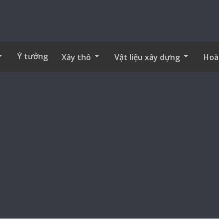
Ý tưởng
Xây thô
Vật liệu xây dựng
Hoà