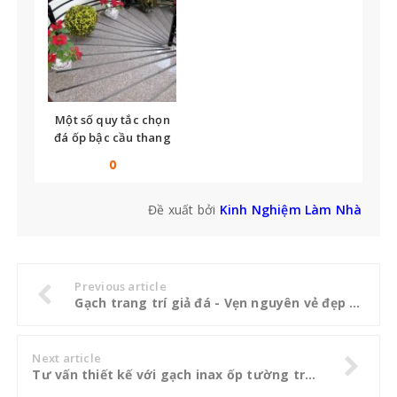
Một số quy tắc chọn
đá ốp bậc cầu thang
bạn không thể bỏ qua
0
Đề xuất bởi
Kinh Nghiệm Làm Nhà
Previous article
Gạch trang trí giả đá - Vẹn nguyên vẻ đẹp tự nhiên
Next article
Tư vấn thiết kế với gạch inax ốp tường trang trí xây dựng nhà ở