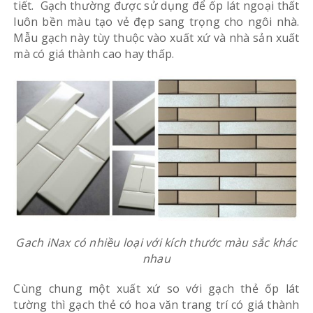
tiết. Gạch thường được sử dụng để ốp lát ngoại thất
luôn bền màu tạo vẻ đẹp sang trọng cho ngôi nhà.
Mẫu gạch này tùy thuộc vào xuất xứ và nhà sản xuất
mà có giá thành cao hay thấp.
Gach iNax có nhiều loại với kích thước màu sắc khác
nhau
Cùng chung một xuất xứ so với gạch thẻ ốp lát
tường thì gạch thẻ có hoa văn trang trí có giá thành