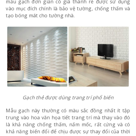
mẫu gạch đơn giản có giá thành rẻ được sử dụng
vào mục đích chính là bảo vệ tường, chống thấm và
tạo bóng mát cho tường nhà.
Gạch thẻ được dùng trang trí phổ biến
Mẫu gạch này thường có màu sắc đồng nhất ít tập
trung vào hoa văn họa tiết trang trí mà thay vào đó
là khả năng chống thấm, nấm mốc, rất cứng và có
khả năng biến đổi để chịu được sự thay đổi của thời