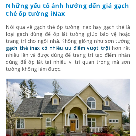
Những yếu tố ảnh hưởng đến giá gạch
thẻ ốp tường iNax
Nói qua về gạch thẻ ốp tường inax hay gạch thẻ là
loại gạch dùng để ốp lát tường giúp bảo vệ hoặc
trang trí cho ngôi nhà. Không giống như sơn tường
gạch thẻ inax có nhiều ưu điểm vượt trội
hơn rất
nhiều lần và được dùng để trang trí tạo điểm nhấn
dùng để ốp lát tại nhiều vị trí quan trọng mà sơn
tường không làm được.