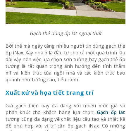
Gạch thẻ dùng ốp lát ngoại thất
Bởi thế mà ngày càng nhiều người tin dùng gạch thẻ
ốp iNax. Xây nhà ở là đầu tư cho cả một quá trình lâu
dài vậy nên việc lựa chọn sơn tường hay gạch thẻ ốp
tường là rất quan trọng ảnh hưởng đến tính thẩm
mĩ và kiến trúc của ngôi nhà và các kiến trúc bao
quanh như tường rào, tiểu cảnh.
Xuất xứ và họa tiết trang trí
Giá gạch hiện nay đa dạng với nhiều mức giá và
phân khúc cho khách hàng lựa chọn.
Gạch ốp lát
tường cũng đa dạng về chất liệu cấu tạo và thiết kế
để phù hợp với vị trí cần ốp gạch iNax. Có những