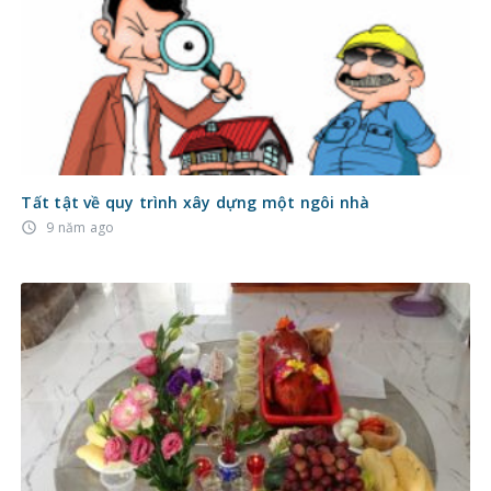
Tất tật về quy trình xây dựng một ngôi nhà
9 năm ago
access_time