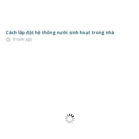
Cách lắp đặt hệ thống nước sinh hoạt trong nhà
9 năm ago
access_time