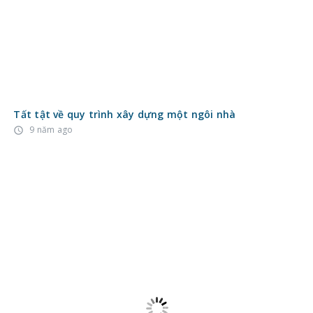
Tất tật về quy trình xây dựng một ngôi nhà
9 năm ago
access_time