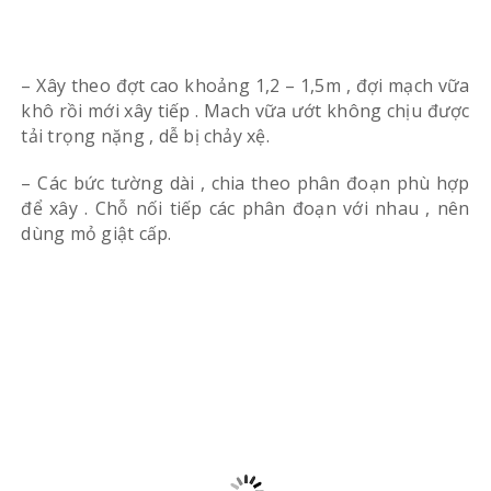
– Xây theo đợt cao khoảng 1,2 – 1,5m , đợi mạch vữa
khô rồi mới xây tiếp . Mach vữa ướt không chịu được
tải trọng nặng , dễ bị chảy xệ.
– Các bức tường dài , chia theo phân đoạn phù hợp
để xây . Chỗ nối tiếp các phân đoạn với nhau , nên
dùng mỏ giật cấp.