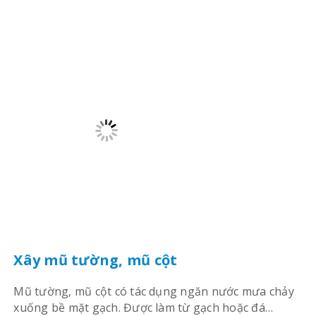
Xây mũ tường, mũ cột
Mũ tường, mũ cột có tác dụng ngăn nước mưa chảy
xuống bề mặt gạch. Được làm từ gạch hoặc đá…