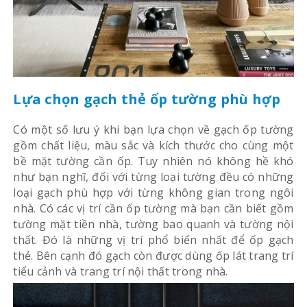
Lựa chọn gạch thẻ ốp tường phù hợp
Có một số lưu ý khi bạn lựa chọn về gạch ốp tường
gồm chất liệu, màu sắc và kích thước cho cùng một
bề mặt tường cần ốp. Tuy nhiên nó không hề khó
như bạn nghĩ, đối với từng loại tường đều có những
loại gạch phù hợp với từng không gian trong ngôi
nhà. Có các vị trí cần ốp tường mà bạn cần biết gồm
tường mặt tiền nhà, tường bao quanh và tường nội
thất. Đó là những vị trí phổ biến nhất để ốp gạch
thẻ. Bên cạnh đó gạch còn được dùng ốp lát trang trí
tiểu cảnh và trang trí nội thất trong nhà.