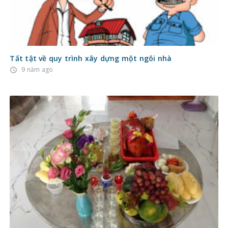
Tất tật về quy trình xây dựng một ngôi nhà
9 năm ago
access_time