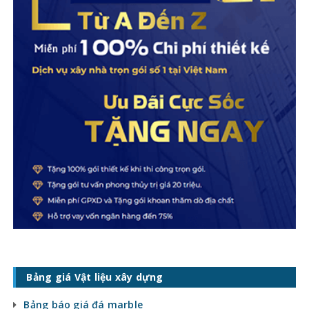
Bảng giá Vật liệu xây dựng
Bảng báo giá đá marble