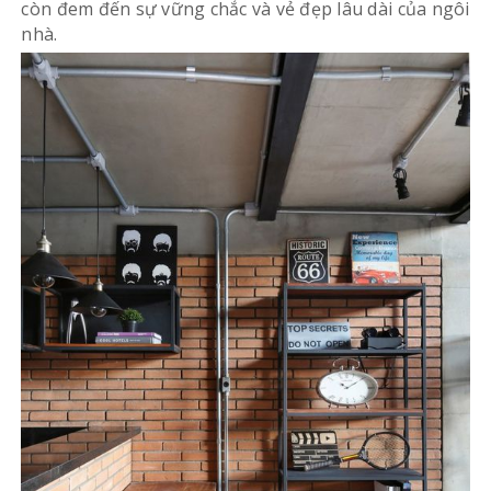
còn đem đến sự vững chắc và vẻ đẹp lâu dài của ngôi
nhà.