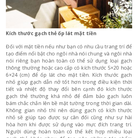
Kích thước gạch thẻ ốp lát mặt tiền
Đối với mặt tiền nếu như bạn có nhu cầu trang trí để
tạo điểm nổi bật cho ngôi nhà nói chung và ngôi nhà
nói riêng bạn hoàn toàn có thể sử dụng loại gạch
thông thường hoặc cao cấp có kích thước 5×20 hoặc
6×24 (cm) để ốp lát cho mặt tiền. Kích thước gạch
nhỏ giúp gạch dẫn nở tốt hơn trong điều kiện thời
tiết và nhiệt độ thay đổi bên cạnh đó kích thước
gạch thẻ thường khá nhỏ để đảm bảo gạch luôn
bám chắc chắn lên bề mặt tường trong thời gian dài.
Không gian nhỏ thì nên dùng gạch có kích thước
nhỏ sẽ giúp tạo được sự cân đối cũng như sự hài
hòa hơn khi được sử dụng vào mực đích trang trí.
Người dùng hoàn toàn có thể kết hợp nhiều loại