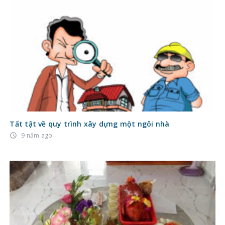
Tất tật về quy trình xây dựng một ngôi nhà
9 năm ago
access_time