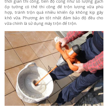
thời gian thi công, tiến độ cũng như số lượng gạch
ốp tường có thể thi công để trộn lượng vữa phù
hợp, tránh trộn quá nhiều khiến ốp không kịp gây
khô vữa. Phương án tốt nhất đảm bảo độ đều cho
vữa chính là sử dụng máy trộn để trộn.