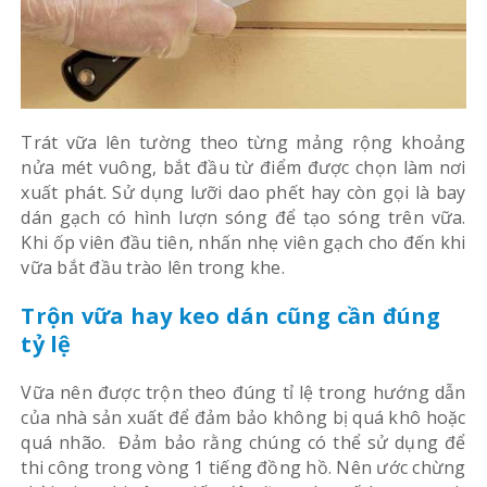
Trát vữa lên tường theo từng mảng rộng khoảng
nửa mét vuông, bắt đầu từ điểm được chọn làm nơi
xuất phát. Sử dụng lưỡi dao phết hay còn gọi là bay
dán gạch có hình lượn sóng để tạo sóng trên vữa.
Khi ốp viên đầu tiên, nhấn nhẹ viên gạch cho đến khi
vữa bắt đầu trào lên trong khe.
Trộn vữa hay keo dán cũng cần đúng
tỷ lệ
Vữa nên được trộn theo đúng tỉ lệ trong hướng dẫn
của nhà sản xuất để đảm bảo không bị quá khô hoặc
quá nhão. Đảm bảo rằng chúng có thể sử dụng để
thi công trong vòng 1 tiếng đồng hồ. Nên ước chừng