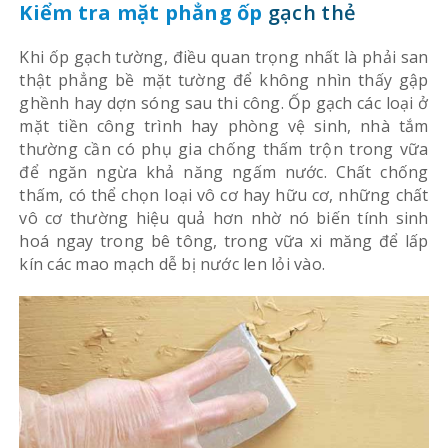
Kiểm tra mặt phẳng ốp
gạch thẻ
Khi ốp gạch tường, điều quan trọng nhất là phải san
thật phẳng bề mặt tường để không nhìn thấy gập
ghềnh hay dợn sóng sau thi công. Ốp gạch các loại ở
mặt tiền công trình hay phòng vệ sinh, nhà tắm
thường cần có phụ gia chống thấm trộn trong vữa
để ngăn ngừa khả năng ngấm nước. Chất chống
thấm, có thể chọn loại vô cơ hay hữu cơ, những chất
vô cơ thường hiệu quả hơn nhờ nó biến tính sinh
hoá ngay trong bê tông, trong vữa xi măng để lấp
kín các mao mạch dễ bị nước len lỏi vào.