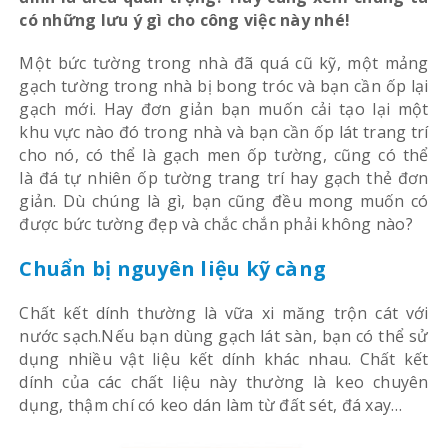
có những lưu ý gì cho công việc này nhé!
Một bức tường trong nhà đã quá cũ kỹ, một mảng
gạch tường trong nhà bị bong tróc và bạn cần ốp lại
gạch mới. Hay đơn giản bạn muốn cải tạo lại một
khu vực nào đó trong nhà và bạn cần ốp lát trang trí
cho nó, có thể là gạch men ốp tường, cũng có thể
là đá tự nhiên ốp tường trang trí hay gạch thẻ đơn
giản. Dù chúng là gì, bạn cũng đều mong muốn có
được bức tường đẹp và chắc chắn phải không nào?
Chuẩn bị nguyên liệu kỹ càng
Chất kết dính thường là vữa xi măng trộn cát với
nước sạch.Nếu bạn dùng gạch lát sàn, bạn có thể sử
dụng nhiều vật liệu kết dính khác nhau. Chất kết
dính của các chất liệu này thường là keo chuyên
dụng, thậm chí có keo dán làm từ đất sét, đá xay…