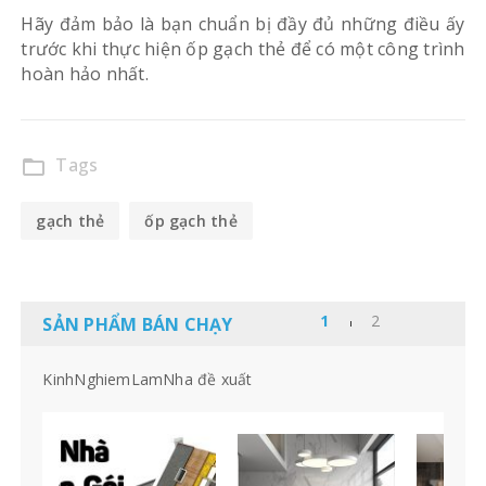
Hãy đảm bảo là bạn chuẩn bị đầy đủ những điều ấy
trước khi thực hiện ốp gạch thẻ để có một công trình
hoàn hảo nhất.
Tags
folder_open
gạch thẻ
ốp gạch thẻ
SẢN PHẨM BÁN CHẠY
KinhNghiemLamNha đề xuất