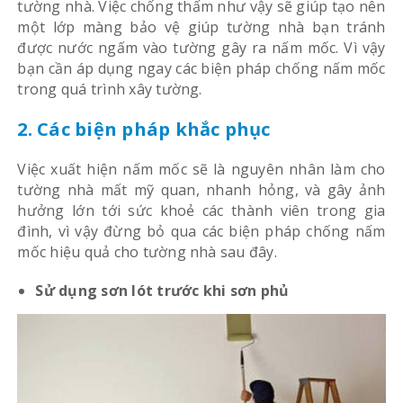
tường nhà. Việc chống thấm như vậy sẽ giúp tạo nên
một lớp màng bảo vệ giúp tường nhà bạn tránh
được nước ngấm vào tường gây ra nấm mốc. Vì vậy
bạn cần áp dụng ngay các biện pháp chống nấm mốc
trong quá trình xây tường.
2. Các biện pháp khắc phục
Việc xuất hiện nấm mốc sẽ là nguyên nhân làm cho
tường nhà mất mỹ quan, nhanh hỏng, và gây ảnh
hưởng lớn tới sức khoẻ các thành viên trong gia
đình, vì vậy đừng bỏ qua các biện pháp chống nấm
mốc hiệu quả cho tường nhà sau đây.
Sử dụng sơn lót trước khi sơn phủ