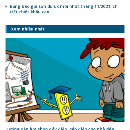
Bảng báo giá sơn dulux mới nhất tháng 11/2021, chi
tiết chiết khấu cao
Xem nhiều nhất
Hướng dẫn lựa chọn dây điện, cáp điện cho nhà dân