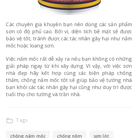
Các chuyên gia khuyên bạn nên dùng các sản phẩm
sơn có độ phủ cao. Bởi vì, diện tích bề mặt sẽ được
bảo vệ tốt, tránh được các tác nhân gây hại như nấm
mốc hoặc loang sơn.
Việc nấm mốc rất dễ xảy ra nếu bạn không có những
giải pháp ngay từ khi xây dựng. Vì vậy, với việc sơn
nhà đẹp hãy kết hơp cùng các biện pháp chống
thấm, chống nấm mốc tốt sẽ giúp bảo vệ tường nhà
bạn khỏi các tác nhân gây hại cũng như duy trì được
tuổi thọ cho tường và trần nhà.
Tags
folder_open
chống nấm mốc
chống nồm
sơn lót