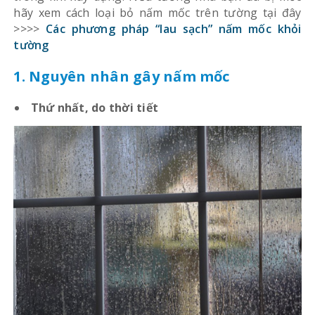
hãy xem cách loại bỏ nấm mốc trên tường tại đây
>>>>
Các phương pháp “lau sạch” nấm mốc khỏi
tường
1. Nguyên nhân gây nấm mốc
Thứ nhất, do thời tiết