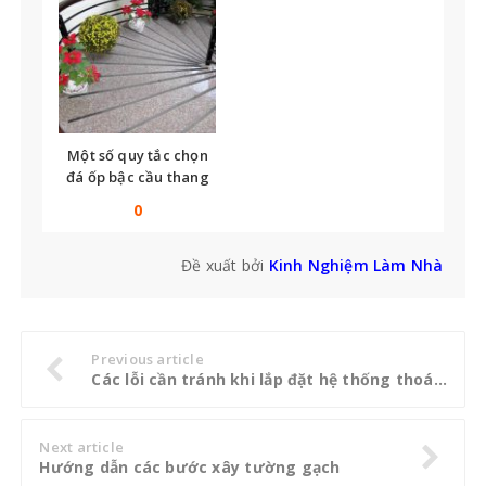
Một số quy tắc chọn
đá ốp bậc cầu thang
bạn không thể bỏ qua
0
Đề xuất bởi
Kinh Nghiệm Làm Nhà
Previous article
Các lỗi cần tránh khi lắp đặt hệ thống thoát nước trong nhà
Next article
Hướng dẫn các bước xây tường gạch