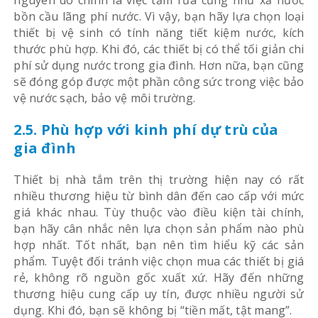
bồn cầu lãng phí nước. Vì vậy, bạn hãy lựa chọn loại
thiết bị vệ sinh có tính năng tiết kiệm nước, kích
thước phù hợp. Khi đó, các thiết bị có thể tối giản chi
phí sử dụng nước trong gia đình. Hơn nữa, bạn cũng
sẽ đóng góp được một phần công sức trong việc bảo
vệ nước sạch, bảo vệ môi trường.
2.5. Phù hợp với kinh phí dự trù của
gia đình
Thiết bị nhà tắm trên thị trường hiện nay có rất
nhiều thương hiệu từ bình dân đến cao cấp với mức
giá khác nhau. Tùy thuộc vào điều kiện tài chính,
bạn hãy cân nhắc nên lựa chọn sản phẩm nào phù
hợp nhất. Tốt nhất, bạn nên tìm hiểu kỹ các sản
phẩm. Tuyệt đối tránh việc chọn mua các thiết bị giá
rẻ, không rõ nguồn gốc xuất xứ. Hãy đến những
thương hiệu cung cấp uy tín, được nhiều người sử
dụng. Khi đó, bạn sẽ không bị “tiền mất, tật mang”.