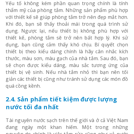
Yếu tố không kém phần quan trọng chính là tính
thẩm mỹ của phòng tắm. Những sản phẩm phù hợp
với thiết kế sẽ giúp phòng tắm trở nên đẹp mắt hơn.
Khi đó, bạn sẽ thấy thoải mái trong quá trình sử
dụng. Ngược lại, nếu thiết bị không phù hợp với
thiết kế, phòng tắm sẽ trở nên bất hợp lý. Khi sử
dụng, bạn cũng cảm thấy khó chịu. Bí quyết chọn
thiết bị theo kiểu dáng chính là hãy cân nhắc kích
thước, màu sơn, màu gạch của nhà tắm. Sau đó, bạn
sẽ chọn được kiểu dáng, màu sắc tương ứng của
thiết bị vệ sinh. Nếu nhà tắm nhỏ thì bạn nên tối
giản các thiết bị cũng như tránh sử dụng các món đồ
quá cồng kềnh.
2.4. Sản phẩm tiết kiệm được lượng
nước tối đa nhất
Tài nguyên nước sạch trên thế giới và ở cả Việt Nam
đang ngày một khan hiếm. Một trong những
nguyên do chính là việc tắm rửa cũng như xả nước