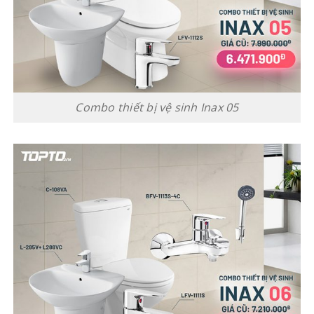
Combo thiết bị vệ sinh Inax 05