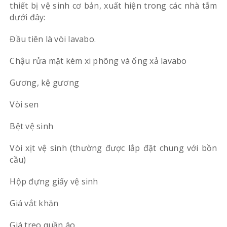
thiết bị vệ sinh cơ bản, xuất hiện trong các nhà tắm
dưới đây:
Đầu tiên là vòi lavabo.
Chậu rửa mặt kèm xi phông và ống xả lavabo
Gương, kệ gương
Vòi sen
Bệt vệ sinh
Vòi xịt vệ sinh (thường được lắp đặt chung với bồn
cầu)
Hộp đựng giấy vệ sinh
Giá vắt khăn
Giá treo quần áo