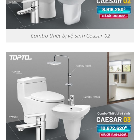
Combo thiết bị vệ sinh Ceasar 02