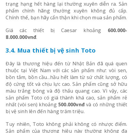
trạng hạng hết hàng lại thường xuyên diễn ra. Sản
phẩm chính hãng thường xuyên không đủ cấp.
Chính thế, bạn hãy cẩn thận khi chọn mua sản phẩm.
Giá các thiết bị Caesar khoảng
600.000-
8.000.000vnđ
.
3.4. Mua thiết bị vệ sinh Toto
Đây là thương hiệu đến từ Nhật Bản đã quá quen
thuộc tại Việt Nam với các sản phẩm như: vòi sen,
bồn tắm, bồn cầu…hầu hết làm từ sứ chất lượng, có
độ cứng tốt và chịu lực cao. Sản phẩm cũng sở hữu
màu trắng bóng và độ thấu quang cao. Vì vậy, các
sản phẩm Toto có giá thành khá cao, sản phẩm rẻ
nhất (vòi sen) khoảng
500.000vnđ
và có những thiết
bị vệ sinh lên đến hàng trăm triệu.
Tuy nhiên, Toto không phải không có nhược điểm.
Sản phẩm của thương hiệu này thường không đa