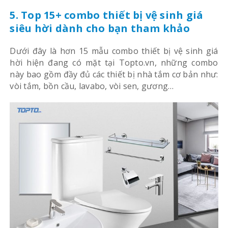
5. Top 15+ combo thiết bị vệ sinh giá
siêu hời dành cho bạn tham khảo
Dưới đây là hơn 15 mẫu combo thiết bị vệ sinh giá
hời hiện đang có mặt tại Topto.vn, những combo
này bao gồm đầy đủ các thiết bị nhà tắm cơ bản như:
vòi tắm, bồn cầu, lavabo, vòi sen, gương…