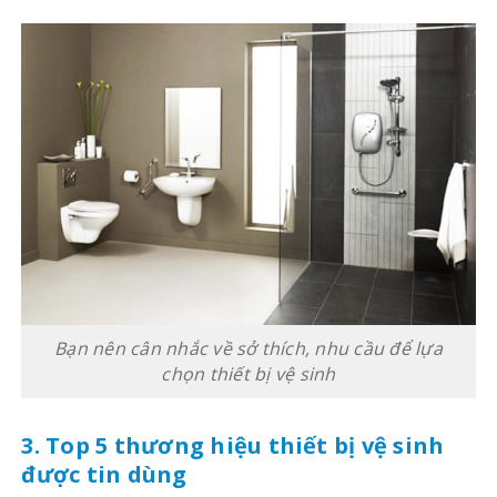
Bạn nên cân nhắc về sở thích, nhu cầu để lựa
chọn thiết bị vệ sinh
3. Top 5 thương hiệu thiết bị vệ sinh
được tin dùng