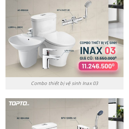
Combo thiết bị vệ sinh Inax 03