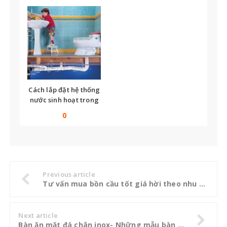
hiệu quả
Cách lắp đặt hệ thống
nước sinh hoạt trong
nhà
0
Previous article
Tư vấn mua bồn cầu tốt giá hời theo nhu cầu sử dụng
Next article
Bàn ăn mặt đá chân inox- Những mẫu bàn ăn mặt đá chân inox Hot nhất