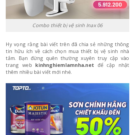
Combo thiết bị vệ sinh Inax 06
Hy vọng rằng bài viết trên đã chia sẻ những thông
tin hữu ích về cách chọn mua thiết bị vệ sinh nhà
tắm. Bạn đừng quên thường xuyên truy cập vào
trang web
kinhnghiemlamnha.net
để cập nhật
thêm nhiều bài viết mới nhé.