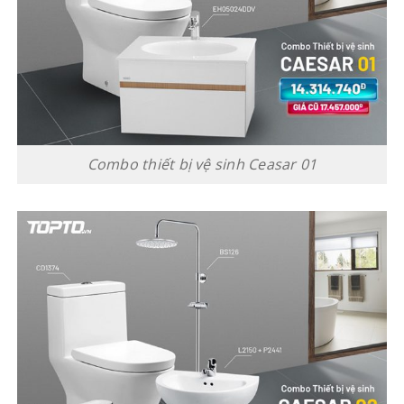
Combo thiết bị vệ sinh Ceasar 01