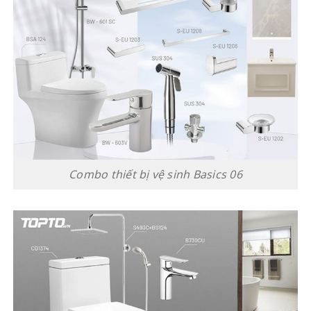
Combo thiết bị vệ sinh Basics 06