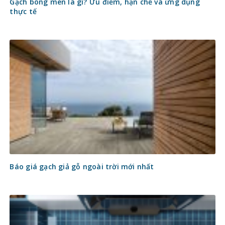
Gạch bông men là gì? Ưu điểm, hạn chế và ứng dụng
thực tế
Báo giá gạch giả gỗ ngoài trời mới nhất