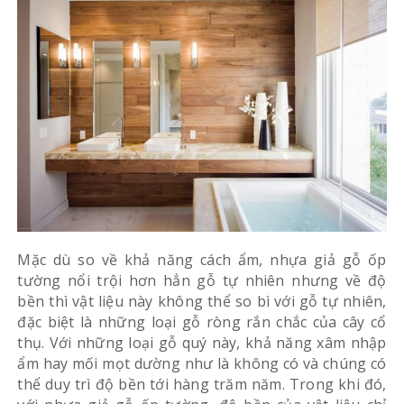
Mặc dù so về khả năng cách ẩm, nhựa giả gỗ ốp
tường nổi trội hơn hẳn gỗ tự nhiên nhưng về độ
bền thì vật liệu này không thể so bì với gỗ tự nhiên,
đặc biệt là những loại gỗ ròng rắn chắc của cây cổ
thụ. Với những loại gỗ quý này, khả năng xâm nhập
ẩm hay mối mọt dường như là không có và chúng có
thể duy trì độ bền tới hàng trăm năm. Trong khi đó,