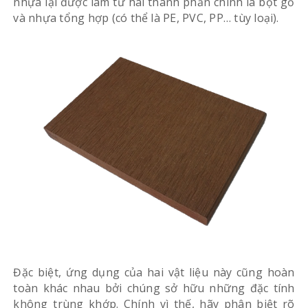
nhựa lại được làm từ hai thành phần chính là bột gỗ
và nhựa tổng hợp (có thể là PE, PVC, PP… tùy loại).
Đặc biệt, ứng dụng của hai vật liệu này cũng hoàn
toàn khác nhau bởi chúng sở hữu những đặc tính
không trùng khớp. Chính vì thế, hãy phân biệt rõ