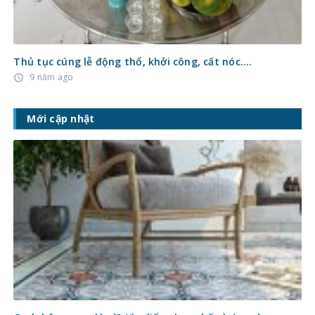
Thủ tục cúng lễ động thổ, khởi công, cất nóc….
9 năm ago
access_time
Mới cập nhật