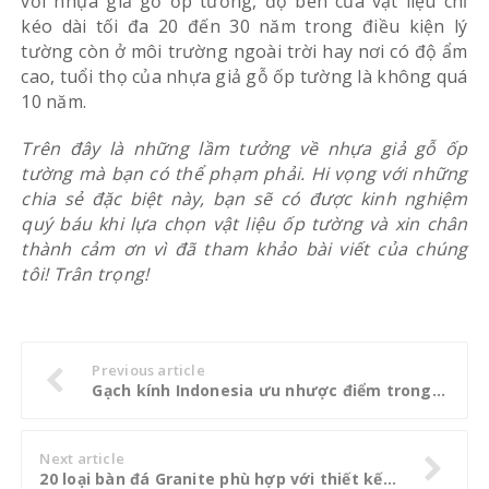
với nhựa giả gỗ ốp tường, độ bền của vật liệu chỉ
kéo dài tối đa 20 đến 30 năm trong điều kiện lý
tường còn ở môi trường ngoài trời hay nơi có độ ẩm
cao, tuổi thọ của nhựa giả gỗ ốp tường là không quá
10 năm.
Trên đây là những lầm tưởng về nhựa giả gỗ ốp
tường mà bạn có thể phạm phải. Hi vọng với những
chia sẻ đặc biệt này, bạn sẽ có được kinh nghiệm
quý báu khi lựa chọn vật liệu ốp tường và xin chân
thành cảm ơn vì đã tham khảo bài viết của chúng
tôi! Trân trọng!
Previous article
Gạch kính Indonesia ưu nhược điểm trong các công trình hiện đại ngày nay
Next article
20 loại bàn đá Granite phù hợp với thiết kế trang trí nhà bếp của bạn