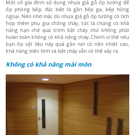
Một số gia đình sử dụng nhựa giả gỗ ốp tường để
ốp phòng bếp, đặc biệt là gần bếp ga, bếp hồng
ngoại. Nên nhớ mặc dù nhựa giả gỗ ốp tường có tích
hợp thêm phụ gia chống cháy, tức là chúng có khả
năng hạn chế quá trình bắt cháy chứ không phải
hoàn toàn không có khả năng cháy. Chính vì thế nếu
bạn ốp vật liệu này quá gần nơi có nền nhiệt cao,
khả năng biến tính và bắt cháy vẫn có thể xảy ra.
Không có khả năng mài mòn