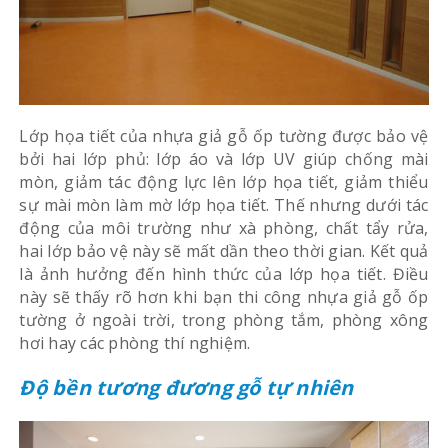
Lớp họa tiết của nhựa giả gỗ ốp tường được bảo vệ
bởi hai lớp phủ: lớp áo và lớp UV giúp chống mài
mòn, giảm tác động lực lên lớp họa tiết, giảm thiểu
sự mài mòn làm mờ lớp họa tiết. Thế nhưng dưới tác
động của môi trường như xà phòng, chất tẩy rửa,
hai lớp bảo vệ này sẽ mất dần theo thời gian. Kết quả
là ảnh hưởng đến hình thức của lớp họa tiết. Điều
này sẽ thấy rõ hơn khi bạn thi công nhựa giả gỗ ốp
tường ở ngoài trời, trong phòng tắm, phòng xông
hơi hay các phòng thí nghiệm.
Độ bền tương đương gỗ tự nhiên