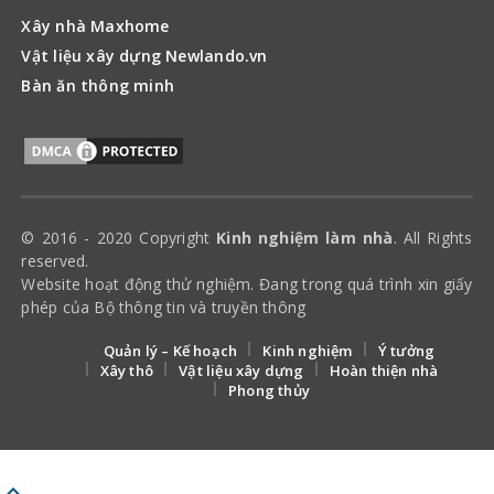
Xây nhà Maxhome
Vật liệu xây dựng Newlando.vn
Bàn ăn thông minh
© 2016 - 2020 Copyright
Kinh nghiệm làm nhà
. All Rights
reserved.
Website hoạt động thử nghiệm. Đang trong quá trình xin giấy
phép của Bộ thông tin và truyền thông
Quản lý – Kế hoạch
Kinh nghiệm
Ý tưởng
Xây thô
Vật liệu xây dựng
Hoàn thiện nhà
Phong thủy
keyboard_arrow_up