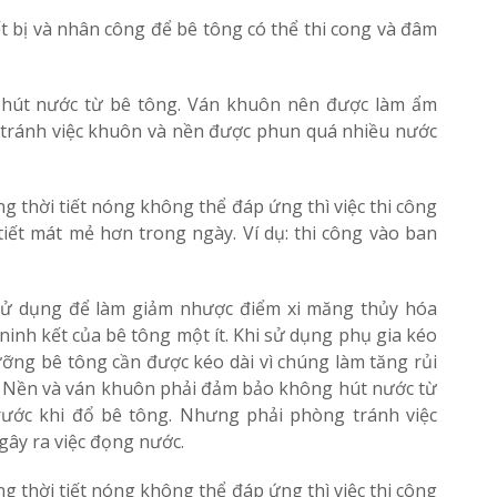
ết bị và nhân công để bê tông có thể thi cong và đâm
hút nước từ bê tông. Ván khuôn nên được làm ẩm
 tránh việc khuôn và nền được phun quá nhiều nước
ng thời tiết nóng không thể đáp ứng thì việc thi công
tiết mát mẻ hơn trong ngày. Ví dụ: thi công vào ban
 sử dụng để làm giảm nhược điểm xi măng thủy hóa
ninh kết của bê tông một ít. Khi sử dụng phụ gia kéo
dưỡng bê tông cần được kéo dài vì chúng làm tăng rủi
o. Nền và ván khuôn phải đảm bảo không hút nước từ
ước khi đổ bê tông. Nhưng phải phòng tránh việc
ây ra việc đọng nước.
ng thời tiết nóng không thể đáp ứng thì việc thi công