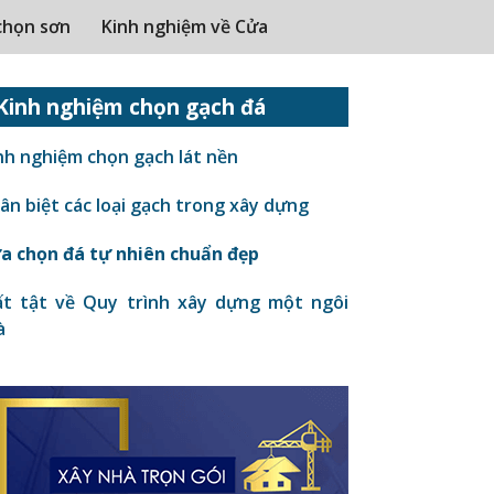
chọn sơn
Kinh nghiệm về Cửa
Kinh nghiệm chọn gạch đá
nh nghiệm chọn gạch lát nền
n biệt các loại gạch trong xây dựng
a chọn đá tự nhiên chuẩn đẹp
t tật về Quy trình xây dựng một ngôi
à