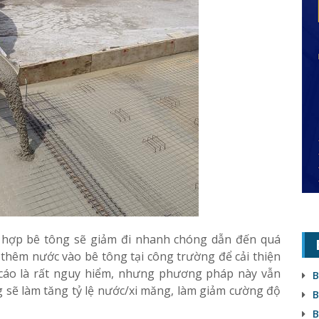
n hợp bê tông sẽ giảm đi nhanh chóng dẫn đến quá
c thêm nước vào bê tông tại công trường để cải thiện
 cáo là rất nguy hiểm, nhưng phương pháp này vẫn
B
 sẽ làm tăng tỷ lệ nước/xi măng, làm giảm cường độ
B
B