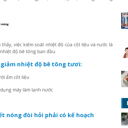
thấy, việc kiểm soát nhiệt độ của cốt liệu và nước là
nhiệt độ bê tông ban đầu.
giảm nhiệt độ bê tông tươi:
ới ẩm cốt liệu
ử dụng máy làm lạnh nước
ết nóng đòi hỏi phải có kế hoạch