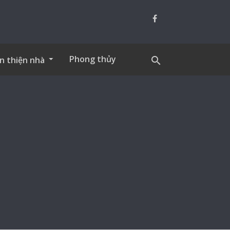
Phong thủy
n thiện nhà
search