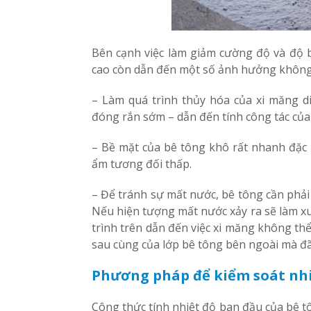
Bên cạnh việc làm giảm cường độ và độ b
cao còn dẫn đến một số ảnh hưởng không 
– Làm quá trình thủy hóa của xi măng 
đóng rắn sớm – dẫn đến tính công tác củ
– Bề mặt của bê tông khô rất nhanh đặc b
ẩm tương đối thấp.
– Để tránh sự mất nước, bê tông cần phải
Nếu hiện tượng mất nước xảy ra sẽ làm xu
trình trên dẫn đến việc xi măng không thể
sau cùng của lớp bê tông bên ngoài mà đã
Phương pháp để kiểm soát nhi
Công thức tính nhiệt độ ban đầu của bê t