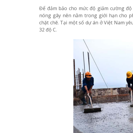
Để đảm bảo cho mức độ giảm cường độ
nóng gây nên nằm trong giới hạn cho ph
chặt chẽ. Tại một số dự án ở Việt Nam yê
32 độ C.