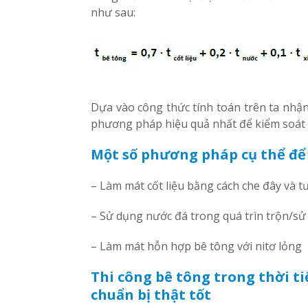
như sau:
Dựa vào công thức tính toán trên ta nhận 
phương pháp hiệu quả nhất để kiểm soát 
Một số phương pháp cụ thể để 
– Làm mát cốt liệu bằng cách che đây và tư
– Sử dụng nước đá trong quá trìn trộn/s
– Làm mát hỗn hợp bê tông với nitơ lỏng
Thi công bê tông trong thời ti
chuẩn bị thật tốt