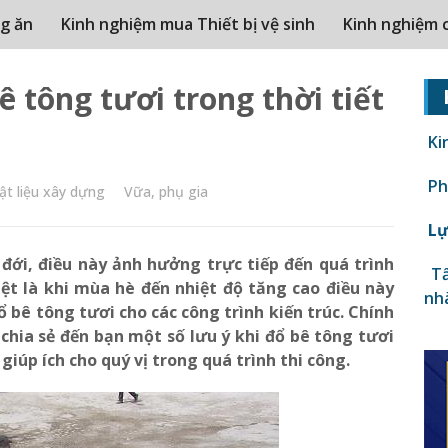
g ăn
Kinh nghiệm mua Thiết bị vệ sinh
Kinh nghiệm 
 tông tươi trong thời tiết
Ki
Phâ
ật liệu xây dựng
Vữa, phụ gia
Lự
 đới, điều này ảnh hưởng trực tiếp đến quá trình
Tấ
iệt là khi mùa hè đến nhiệt độ tăng cao điều này
nh
 bê tông tươi cho các công trình kiến trúc. Chính
hia sẻ đến bạn một số lưu ý khi đổ bê tông tươi
giúp ích cho quý vị trong quá trình thi công.