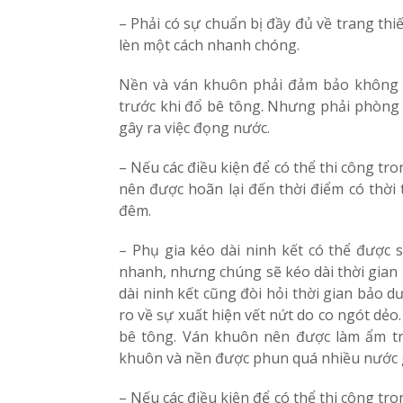
– Phải có sự chuẩn bị đầy đủ về trang thi
lèn một cách nhanh chóng.
Nền và ván khuôn phải đảm bảo không 
trước khi đổ bê tông. Nhưng phải phòng
gây ra việc đọng nước.
– Nếu các điều kiện để có thể thi công tro
nên được hoãn lại đến thời điểm có thời 
đêm.
– Phụ gia kéo dài ninh kết có thể được
nhanh, nhưng chúng sẽ kéo dài thời gian 
dài ninh kết cũng đòi hỏi thời gian bảo 
ro về sự xuất hiện vết nứt do co ngót dẻ
bê tông. Ván khuôn nên được làm ẩm tr
khuôn và nền được phun quá nhiều nước g
– Nếu các điều kiện để có thể thi công tro