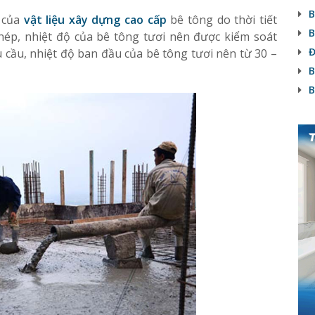
B
 của
vật liệu xây dựng cao cấp
bê tông do thời tiết
B
ép, nhiệt độ của bê tông tươi nên được kiểm soát
Đ
u cầu, nhiệt độ ban đầu của bê tông tươi nên từ 30 –
B
B