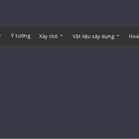
Ý tưởng
Xây thô
Vật liệu xây dựng
Hoà