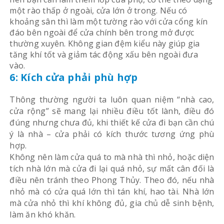
một rào thấp ở ngoài, cửa lớn ở trong. Nếu có
khoảng sân thì làm một tường rào với cửa cổng kín
đáo bên ngoài để cửa chính bên trong mở được
thường xuyên. Không gian đệm kiểu này giúp gia
tăng khí tốt và giảm tác động xấu bên ngoài đưa
vào.
6: Kích cửa phải phù hợp
Thông thường người ta luôn quan niệm “nhà cao,
cửa rộng” sẽ mang lại nhiều điều tốt lành, điều đó
đúng nhưng chưa đủ, khi thiết kế cửa đi bạn cần chú
ý là nhà – cửa phải có kích thước tương ứng phù
hợp.
Không nên làm cửa quá to mà nhà thì nhỏ, hoặc diện
tích nhà lớn mà cửa đi lại quá nhỏ, sự mất cân đối là
điều nên tránh theo Phong Thủy. Theo đó, nếu nhà
nhỏ mà có cửa quá lớn thì tán khí, hao tài. Nhà lớn
mà cửa nhỏ thì khí không đủ, gia chủ dễ sinh bệnh,
làm ăn khó khăn.