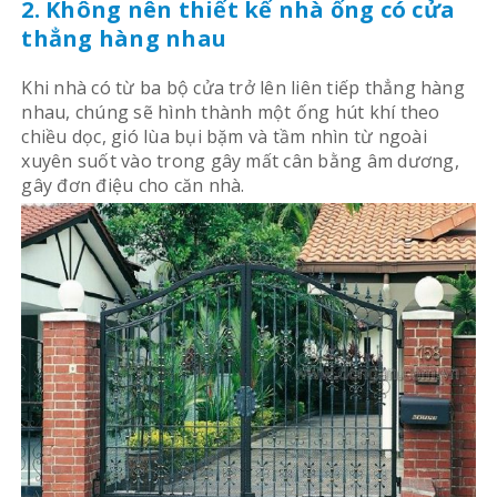
2. Không nên thiết kế nhà ống có cửa
thẳng hàng nhau
Khi nhà có từ ba bộ cửa trở lên liên tiếp thẳng hàng
nhau, chúng sẽ hình thành một ống hút khí theo
chiều dọc, gió lùa bụi bặm và tầm nhìn từ ngoài
xuyên suốt vào trong gây mất cân bằng âm dương,
gây đơn điệu cho căn nhà.