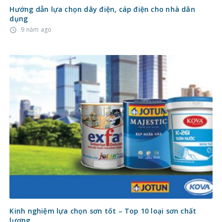
Hướng dẫn lựa chọn dây điện, cáp điện cho nhà dân
dụng
9 năm ago
access_time
Kinh nghiệm lựa chọn sơn tốt – Top 10 loại sơn chất
lượng