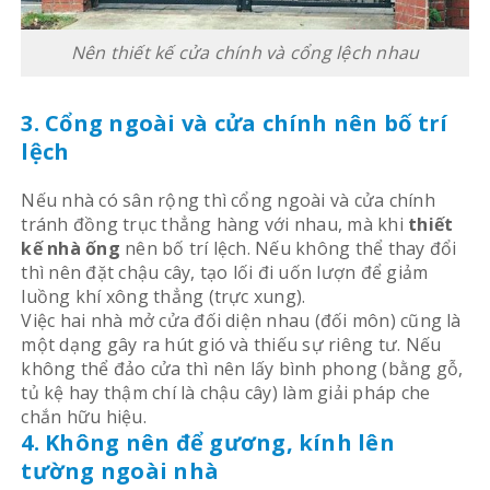
Nên thiết kế cửa chính và cổng lệch nhau
3. Cổng ngoài và cửa chính nên bố trí
lệch
Nếu nhà có sân rộng thì cổng ngoài và cửa chính
tránh đồng trục thẳng hàng với nhau, mà khi
thiết
kế nhà ống
nên bố trí lệch. Nếu không thể thay đổi
thì nên đặt chậu cây, tạo lối đi uốn lượn để giảm
luồng khí xông thẳng (trực xung).
Việc hai nhà mở cửa đối diện nhau (đối môn) cũng là
một dạng gây ra hút gió và thiếu sự riêng tư. Nếu
không thể đảo cửa thì nên lấy bình phong (bằng gỗ,
tủ kệ hay thậm chí là chậu cây) làm giải pháp che
chắn hữu hiệu.
4. Không nên để gương, kính lên
tường ngoài nhà