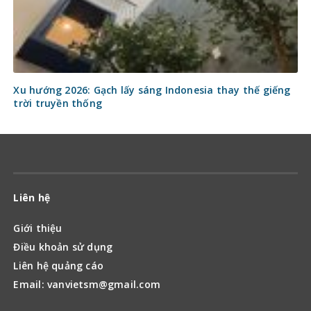
Xu hướng 2026: Gạch lấy sáng Indonesia thay thế giếng
trời truyền thống
Liên hệ
Giới thiệu
Điều khoản sử dụng
Liên hệ quảng cáo
Email: vanvietsm@gmail.com